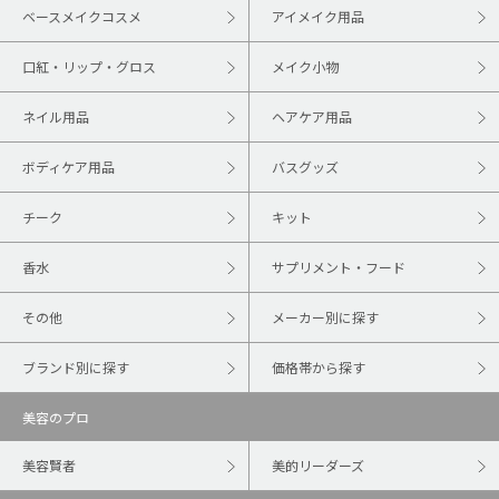
ベースメイクコスメ
アイメイク用品
口紅・リップ・グロス
メイク小物
ネイル用品
ヘアケア用品
ボディケア用品
バスグッズ
チーク
キット
香水
サプリメント・フード
その他
メーカー別に探す
ブランド別に探す
価格帯から探す
美容のプロ
美容賢者
美的リーダーズ