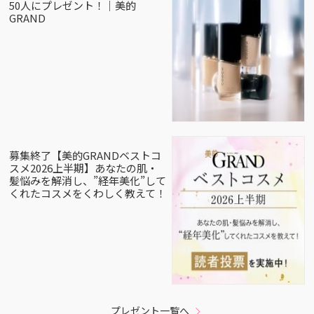
50人にプレゼント！｜美的
GRAND
募集終了【美的GRANDベストコ
スメ2026上半期】あなたの肌・
髪悩みを解消し、”経年美化”して
くれたコスメをくわしく教えて！
プレゼント一覧へ