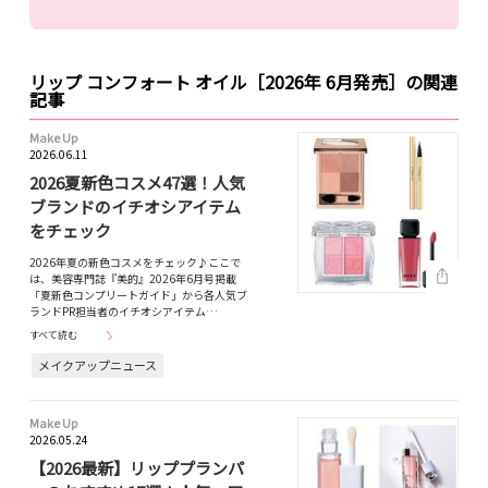
リップ コンフォート オイル［2026年 6月発売］の関連
記事
Make Up
2026.06.11
2026夏新色コスメ47選！人気
ブランドのイチオシアイテム
をチェック
2026年夏の新色コスメをチェック♪ここで
は、美容専門誌『美的』2026年6月号掲載
「夏新色コンプリートガイド」から各人気ブ
ランドPR担当者のイチオシアイテム…
すべて読む
メイクアップニュース
Make Up
2026.05.24
【2026最新】リッププランパ