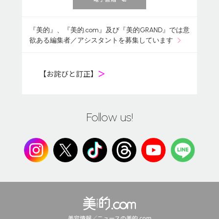
『美的』、『美的.com』及び『美的GRAND』では意
欲ある編集者／アシスタントを募集しています
【お詫びと訂正】
＞
Follow us!
美容情報／ニュースの美的.com