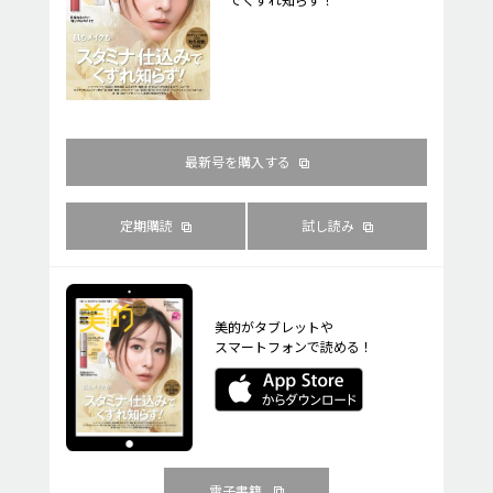
最新号を購入する
定期購読
試し読み
美的がタブレットや
スマートフォンで読める！
電子書籍