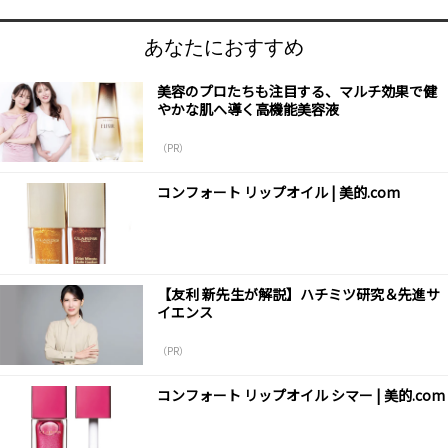
あなたにおすすめ
美容のプロたちも注目する、マルチ効果で健
やかな肌へ導く高機能美容液
（PR）
コンフォート リップオイル | 美的.com
【友利 新先生が解説】ハチミツ研究＆先進サ
イエンス
（PR）
コンフォート リップオイル シマー | 美的.com