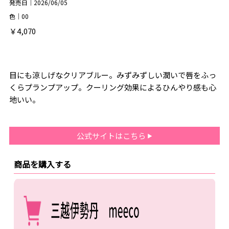
発売日｜2026/06/05
色｜00
￥4,070
目にも涼しげなクリアブルー。みずみずしい潤いで唇をふっ
くらプランプアップ。クーリング効果によるひんやり感も心
地いい。
公式サイトはこちら
商品を購入する