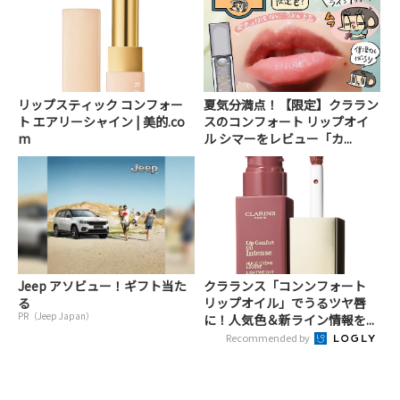
リップスティック コンフォー
夏気分満点！【限定】クララン
ト エアリーシャイン | 美的.co
スのコンフォート リップオイ
m
ル シマーをレビュー「カ...
Jeep アソビュー！ギフト当た
クラランス「コンンフォート
る
リップオイル」でうるツヤ唇
PR（Jeep Japan）
に！人気色＆新ライン情報を...
Recommended by