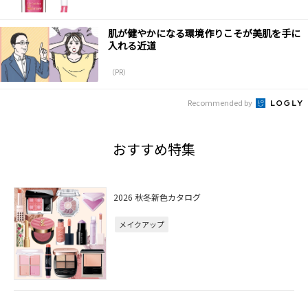
肌が健やかになる環境作りこそが美肌を手に
入れる近道
（PR）
Recommended by
おすすめ特集
2026 秋冬新色カタログ
メイクアップ