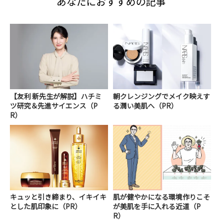
あなたにおすすめの記事
【友利 新先生が解説】ハチミ
朝クレンジングでメイク映えす
ツ研究＆先進サイエンス（P
る潤い美肌へ（PR）
R）
キュッと引き締まり、イキイキ
肌が健やかになる環境作りこそ
とした肌印象に（PR）
が美肌を手に入れる近道（P
R）