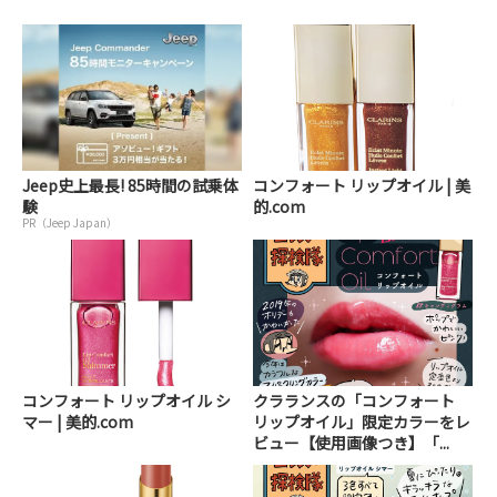
Jeep史上最長! 85時間の試乗体
コンフォート リップオイル | 美
験
的.com
PR（Jeep Japan）
コンフォート リップオイル シ
クラランスの「コンフォート
マー | 美的.com
リップオイル」限定カラーをレ
ビュー【使用画像つき】「...