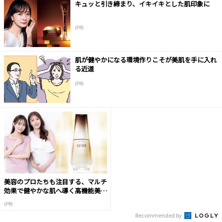
キュッと引き締まり、イキイキとした肌印象に
(PR)
肌が健やかになる環境作りこそが美肌を手に入れ
る近道
(PR)
美容のプロたちも注目する、マルチ
効果で健やかな肌へ導く高機能美容
液
(PR)
Recommended by