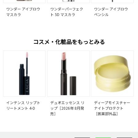
ワンダー アイブロウ
ワンダーパーフェク
ワンダー アイブロウ
マスカラ
ト 5D マスカラ
ペンシル
コスメ・化粧品をもっとみる
インテンス リップト
デュオエッセンス リ
ディープモイスチャー
リートメント 4-D
ップ［2026年 8月発
ナイトプロテクト
売］
［医薬部外品］