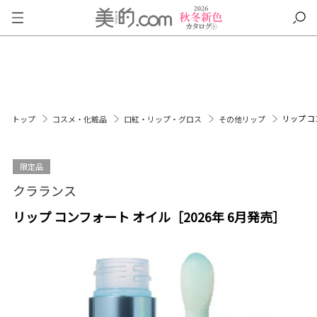
リップ コ
トップ
コスメ・化粧品
口紅・リップ・グロス
その他リップ
限定品
クラランス
リップ コンフォート オイル［2026年 6月発売］