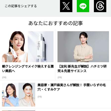
この記事をシェアする
あなたにおすすめの記事
朝クレンジングでメイク映えする潤
【友利 新先生が解説】ハチミツ研
い美肌へ
究＆先進サイエンス
(PR)
(PR)
美容家・瀬戸麻実さんが解説！ 手間いらずの毛
穴・くすみケア
(PR)