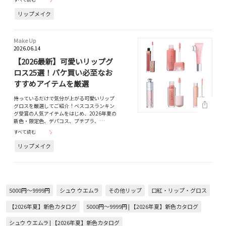
リップメイク
Make Up
2026.06.14
【2026最新】可愛いリップグ
ロス25選！パケ買い必至なお
すすめアイテムを厳選
持っているだけで気分が上がる可愛いリップ
グロスを厳選してご紹介！ベスコスランキン
グ受賞の人気アイテムをはじめ、2026年夏の
新色・限定色、デパコス、プチプラ、…
すべて読む
リップメイク
5000円～9999円
シュウ ウエムラ
その他リップ
口紅・リップ・グロス
【2026年夏】新色カタログ
5000円～9999円 | 【2026年夏】新色カタログ
シュウ ウエムラ | 【2026年夏】新色カタログ