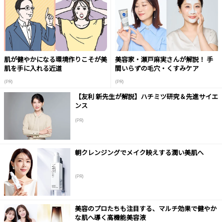
肌が健やかになる環境作りこそが美
美容家・瀬戸麻実さんが解説！ 手
肌を手に入れる近道
間いらずの毛穴・くすみケア
(PR)
(PR)
【友利 新先生が解説】ハチミツ研究＆先進サイエ
ンス
(PR)
朝クレンジングでメイク映えする潤い美肌へ
(PR)
美容のプロたちも注目する、マルチ効果で健やか
な肌へ導く高機能美容液