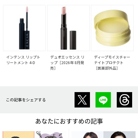
インテンス リップト
デュオエッセンス リ
ディープモイスチャー
リートメント 4-D
ップ［2026年 8月発
ナイトプロテクト
売］
［医薬部外品］
この記事をシェアする
あなたにおすすめの記事