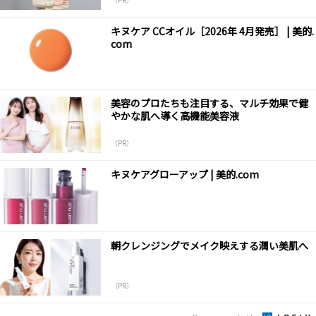
キヌケア CCオイル［2026年 4月発売］ | 美的.
com
美容のプロたちも注目する、マルチ効果で健
やかな肌へ導く高機能美容液
（PR）
キヌケアグローアップ | 美的.com
朝クレンジングでメイク映えする潤い美肌へ
（PR）