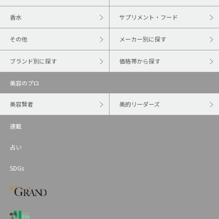
香水
サプリメント・フード
その他
メーカー別に探す
ブランド別に探す
価格帯から探す
美容のプロ
美容賢者
美的リーダーズ
連載
占い
SDGs