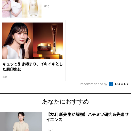
(PR)
キュッと引き締まり、イキイキとし
た肌印象に
(PR)
Recommended by
あなたにおすすめ
【友利 新先生が解説】ハチミツ研究＆先進サ
イエンス
（PR）