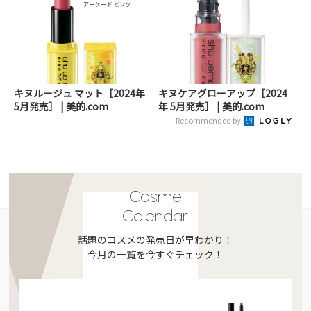
キヌルージュ マット［2024年
キヌケアグローアップ［2024
5月発売］ | 美的.com
年 5月発売］ | 美的.com
Recommended by
Cosme
Calendar
話題のコスメの発売日が早わかり！
今月の一覧を今すぐチェック！