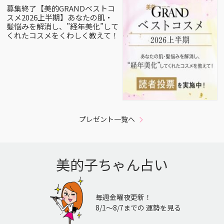
募集終了【美的GRANDベストコ
スメ2026上半期】あなたの肌・
髪悩みを解消し、”経年美化”して
くれたコスメをくわしく教えて！
プレゼント一覧へ
美的子ちゃん占い
毎週金曜夜更新！
8/1〜8/7までの 運勢を見る