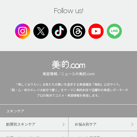
Follow us!
美容情報／ニュースの美的.com
「美しくなりたい」女性たちの願いを追求する美容雑誌『美的』公式サイト。
「肌・心・体のキレイは自分で磨く」をテーマに美的本誌で活躍中の美容レポーターが
プロの視点でコスメ・美容情報を発信します。
スキンケア
肌質別スキンケア
お悩み別ケア