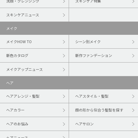
洗顔・クレンジング
スキンケア特集
スキンケアニュース
メイク
メイクHOW TO
シーン別メイク
新色カタログ
新作ファンデーション
メイクアップニュース
ヘア
ヘアアレンジ・髪型
ヘアスタイル・髪型
ヘアカラー
顔の形から似合う髪型を探す
ヘアのお悩み
ヘアサロン
ヘアニュース