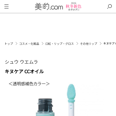
キヌケア 
トップ
コスメ・化粧品
口紅・リップ・グロス
その他リップ
シュウ ウエムラ
キヌケア CCオイル