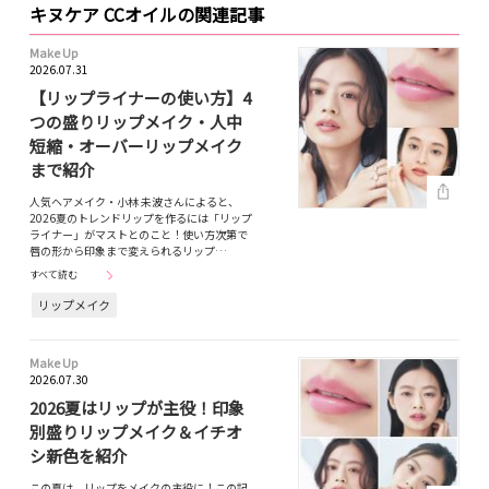
キヌケア CCオイルの関連記事
Make Up
2026.07.31
【リップライナーの使い方】4
つの盛りリップメイク・人中
短縮・オーバーリップメイク
まで紹介
人気ヘアメイク・小林 未波さんによると、
2026夏のトレンドリップを作るには「リップ
ライナー」がマストとのこと！使い方次第で
唇の形から印象まで変えられるリップ…
すべて読む
リップメイク
Make Up
2026.07.30
2026夏はリップが主役！印象
別盛りリップメイク＆イチオ
シ新色を紹介
この夏は、リップをメイクの主役に！この記