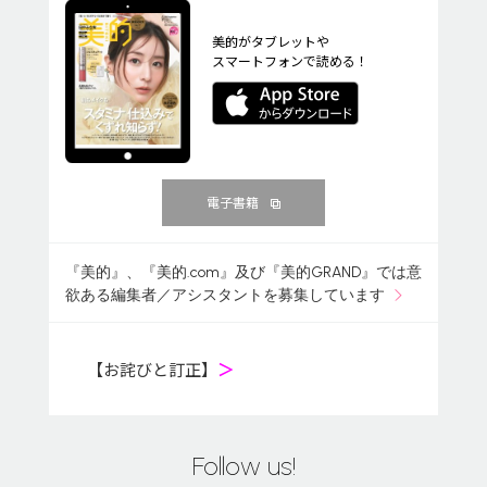
美的がタブレットや
スマートフォンで読める！
電子書籍
『美的』、『美的.com』及び『美的GRAND』では意
欲ある編集者／アシスタントを募集しています
【お詫びと訂正】
＞
Follow us!