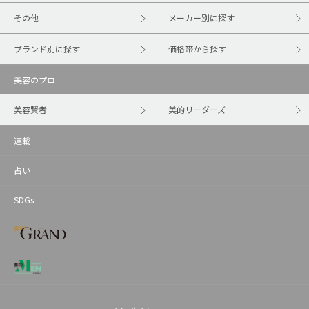
その他
メーカー別に探す
ブランド別に探す
価格帯から探す
美容のプロ
美容賢者
美的リーダーズ
連載
占い
SDGs