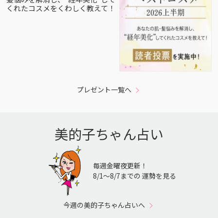
くれたコスメをくわしく教えて！
プレゼント一覧へ
美的子ちゃん占い
毎週金曜夜更新！
8/1〜8/7までの 運勢を見る
今週の美的子ちゃん占いへ