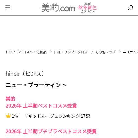
ニュー・
トップ
コスメ・化粧品
口紅・リップ・グロス
その他リップ
hince（ヒンス）
ニュー・ブラーティント
美的
2026年 上半期ベストコスメ受賞
1位
リキッドルージュランキング 17票
2026年 上半期プチプラベストコスメ受賞