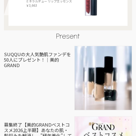
ミネラルデュー リップエッセンス
￥3,663
Present
SUQQUの大人気艶肌ファンデを
50人にプレゼント！｜美的
GRAND
募集終了【美的GRANDベストコ
スメ2026上半期】あなたの肌・
髪悩みを解消し、”経年美化”して