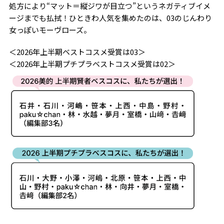
処方により“マット＝縦ジワが目立つ”というネガティブイメ
ージまでも払拭！ひときわ人気を集めたのは、03のじんわり
女っぽいモーヴローズ。
＜2026年上半期ベストコスメ受賞は03＞
＜2026年上半期プチプラベストコスメ受賞は02＞