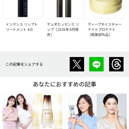
インテンス リップト
デュオエッセンス リ
ディープモイスチャー
リートメント 4-D
ップ［2026年 8月発
ナイトプロテクト
売］
［医薬部外品］
この記事をシェアする
あなたにおすすめの記事