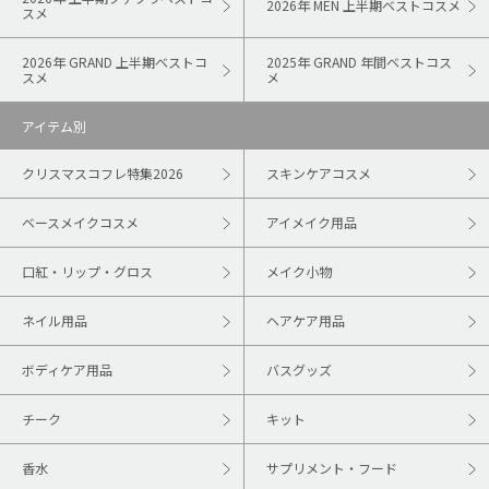
2026年 MEN 上半期ベストコスメ
スメ
2026年 GRAND 上半期ベストコ
2025年 GRAND 年間ベストコス
スメ
メ
アイテム別
クリスマスコフレ特集2026
スキンケアコスメ
ベースメイクコスメ
アイメイク用品
口紅・リップ・グロス
メイク小物
ネイル用品
ヘアケア用品
ボディケア用品
バスグッズ
チーク
キット
香水
サプリメント・フード