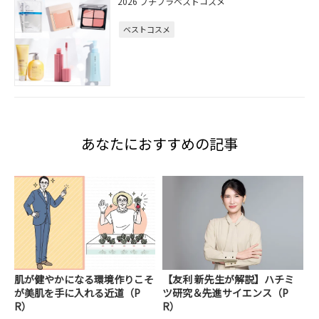
2026 プチプラベストコスメ
ベストコスメ
あなたにおすすめの記事
肌が健やかになる環境作りこそ
【友利 新先生が解説】ハチミ
が美肌を手に入れる近道（P
ツ研究＆先進サイエンス（P
R）
R）