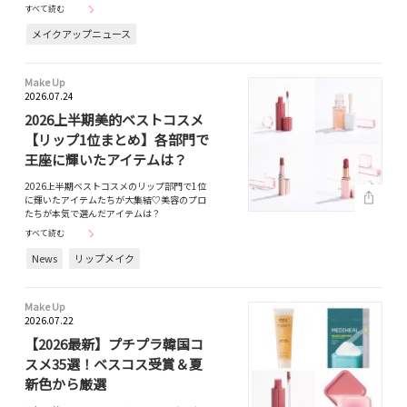
すべて読む
メイクアップニュース
Make Up
2026.07.24
2026上半期美的ベストコスメ
【リップ1位まとめ】各部門で
王座に輝いたアイテムは？
2026上半期ベストコスメのリップ部門で1位
に輝いたアイテムたちが大集結♡美容のプロ
たちが本気で選んだアイテムは？
すべて読む
News
リップメイク
Make Up
2026.07.22
【2026最新】プチプラ韓国コ
スメ35選！ベスコス受賞＆夏
新色から厳選