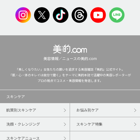
美容情報／ニュースの美的.com
「美しくなりたい」女性たちの願いを追求する美容雑誌『美的』公式サイト。
「肌・心・体のキレイは自分で磨く」をテーマに美的本誌で活躍中の美容レポーターが
プロの視点でコスメ・美容情報を発信します。
スキンケア
肌質別スキンケア
お悩み別ケア
洗顔・クレンジング
スキンケア特集
スキンケアニュース