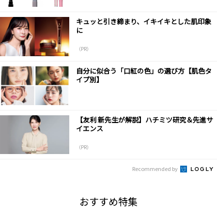
キュッと引き締まり、イキイキとした肌印象
に
（PR）
自分に似合う「口紅の色」の選び方【肌色タ
イプ別】
【友利 新先生が解説】ハチミツ研究＆先進サ
イエンス
（PR）
Recommended by
おすすめ特集