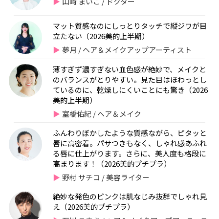
山﨑 まいこ / ドクター
マット質感なのにしっとりタッチで縦ジワが目
立たない（2026美的上半期）
夢月 / ヘア＆メイクアップアーティスト
薄すぎず濃すぎない血色感が絶妙で、メイクと
のバランスがとりやすい。見た目はほわっとし
ているのに、乾燥しにくいことにも驚き（2026
美的上半期）
室橋佑紀 / ヘア＆メイク
ふんわりぼかしたような質感ながら、ピタッと
唇に高密着。パサつきもなく、しゃれ感あふれ
る唇に仕上がります。さらに、美人度も格段に
高まります！（2026美的プチプラ）
野村 サチコ / 美容ライター
絶妙な発色のピンクは肌なじみ抜群でしゃれ見
え（2026美的プチプラ）