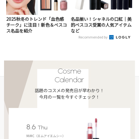
2025秋冬のトレンド「血色感
名品揃い！シャネルの口紅｜美
チーク」に注目！新色＆べスコ
的ベスコス受賞の人気アイテム
ス名品を紹介
など
Recommended by
Cosme
Calendar
話題のコスメの発売日が早わかり！
今月の一覧を今すぐチェック！
8.6
Thu
MiMC（エムアイエムシー）