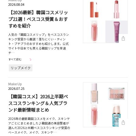
2026.08.04
【2026最新】韓国コスメリッ
プ21選！ベスコス受賞＆おす
すめを紹介
人気の「韓国コスメリップ」をベスコスラン
キング受賞から厳選！落ちにくい・ティン
ト・プチプラのおすすめも紹介します。公式
サイトや日本でも買える韓国リップを早速
チ…
すべて読む
リップメイク
Make Up
2026.07.25
【韓国コスメ】2026上半期ベ
スコスランキング＆人気ブラ
ンド最新情報まとめ
2026年の最新韓国コスメをメイク、スキンケ
アごとにまとめました♪韓国通の美容賢者が
選んだ2026上半期ベスコスランキング受賞の
ベースメイク、メイク、スキンケ…