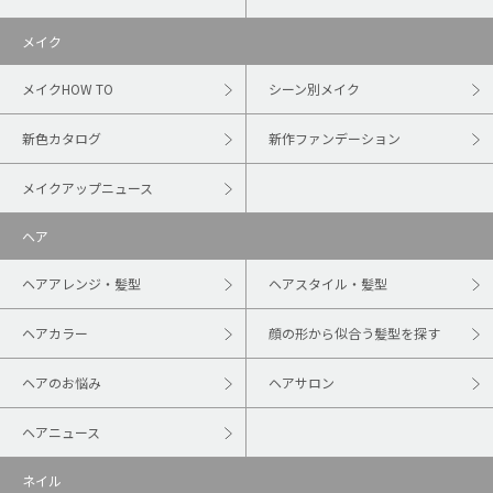
メイク
メイクHOW TO
シーン別メイク
新色カタログ
新作ファンデーション
メイクアップニュース
ヘア
ヘアアレンジ・髪型
ヘアスタイル・髪型
ヘアカラー
顔の形から似合う髪型を探す
ヘアのお悩み
ヘアサロン
ヘアニュース
ネイル