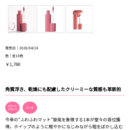
発売日｜2026/04/16
色｜全10色
￥1,760
角質浮き、乾燥にも配慮したクリーミーな質感も革新的
今季の“ふわふわマット”旋風を象徴する1本が堂々の首位獲
得。ホイップのように軽やかになじみながら粗をぼかし込む