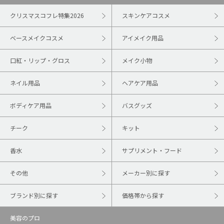
クリスマスコフレ特集2026
スキンケアコスメ
ベースメイクコスメ
アイメイク用品
口紅・リップ・グロス
メイク小物
ネイル用品
ヘアケア用品
ボディケア用品
バスグッズ
チーク
キット
香水
サプリメント・フード
その他
メーカー別に探す
ブランド別に探す
価格帯から探す
美容のプロ