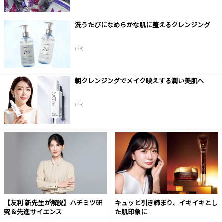
洗うたびになめらかな肌に整えるクレンジング
(PR)
朝クレンジングでメイク映えする潤い美肌へ
(PR)
【友利 新先生が解説】ハチミツ研
キュッと引き締まり、イキイキとし
究＆先進サイエンス
た肌印象に