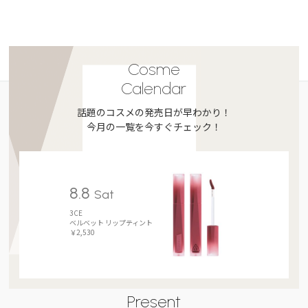
Cosme
Calendar
話題のコスメの発売日が早わかり！
今月の一覧を今すぐチェック！
8.8
Sat
3CE
ベルベット リップティント
￥2,530
Present