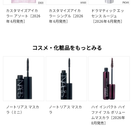
カスタマイズアイカ
カスタマイズアイカ
ドラマティック エッ
ラー アソート［2026
ラー シングル［2026
センス ルージュ
年 6月発売］
年 6月発売］
［2026年 6月発売］
コスメ・化粧品をもっとみる
ノートリアス マスカ
ノートリアス マスカ
ハイ インパクト ハイ
ラ（ミニ）
ラ
ファイ フル ボリュー
ムマスカラ［2026年
8月発売］