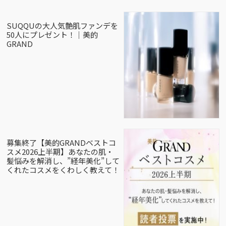
SUQQUの大人気艶肌ファンデを
50人にプレゼント！｜美的
GRAND
募集終了【美的GRANDベストコ
スメ2026上半期】あなたの肌・
髪悩みを解消し、”経年美化”して
くれたコスメをくわしく教えて！