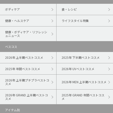
ボディケア
食・レシピ
健康・ヘルスケア
ライフスタイル特集
健康・ボディケア・リフレッシ
ュニュース
ベスコス
2026年 上半期ベストコスメ
2025年 下半期ベストコスメ
2025年 年間ベストコスメ
2026年 UVベストコスメ
2026年 上半期プチプラベストコ
2026年 MEN 上半期ベストコスメ
スメ
2026年 GRAND 上半期ベストコ
2025年 GRAND 年間ベストコス
スメ
メ
アイテム別