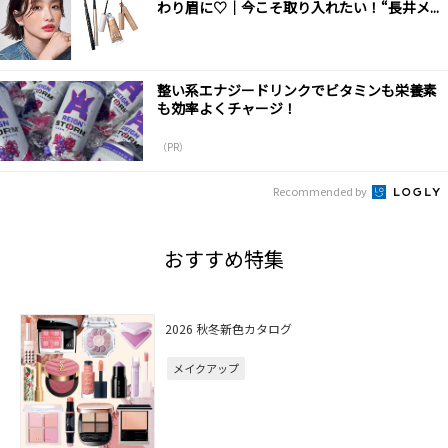
わり眉に♡｜今こそ取り入れたい！“長井メ...
整い系エナジードリンクでビタミンも栄養素
も効率よくチャージ！
（PR）
Recommended by
おすすめ特集
2026 秋冬新色カタログ
メイクアップ