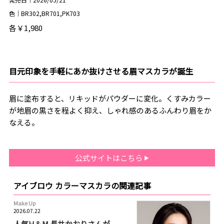
色｜BR302,BR701,PK703
各￥1,980
目元印象を手軽にあか抜けさせる眉マスカラが誕生
眉に塗布すると、リキッドがパウダーに変化。くすみカラー
が地眉の黒さを程よく抑え、しゃれ感のあるふんわり眉をか
なえる。
公式サイトはこちら
アイブロウ カラーマスカラの関連記事
Make Up
2026.07.22
人気H＆M 長井かおりさんが