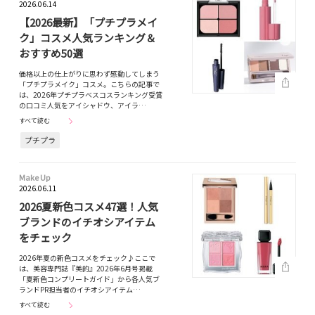
2026.06.14
【2026最新】「プチプラメイ
ク」コスメ人気ランキング＆
おすすめ50選
価格以上の仕上がりに思わず感動してしまう
「プチプラメイク」コスメ。こちらの記事で
は、2026年プチプラベスコスランキング受賞
の口コミ人気をアイシャドウ、アイラ…
すべて読む
プチプラ
Make Up
2026.06.11
2026夏新色コスメ47選！人気
ブランドのイチオシアイテム
をチェック
2026年夏の新色コスメをチェック♪ここで
は、美容専門誌『美的』2026年6月号掲載
「夏新色コンプリートガイド」から各人気ブ
ランドPR担当者のイチオシアイテム…
すべて読む