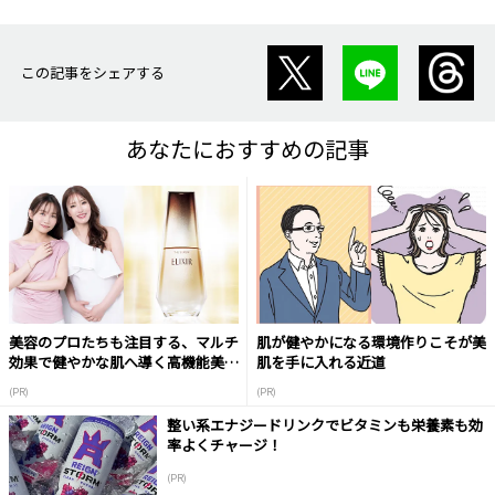
この記事をシェアする
あなたにおすすめの記事
美容のプロたちも注目する、マルチ
肌が健やかになる環境作りこそが美
効果で健やかな肌へ導く高機能美容
肌を手に入れる近道
液
(PR)
(PR)
整い系エナジードリンクでビタミンも栄養素も効
率よくチャージ！
(PR)