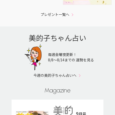
プレゼント一覧へ
美的子ちゃん占い
毎週金曜夜更新！
8/8〜8/14までの 運勢を見る
今週の美的子ちゃん占いへ
Magazine
9
月号