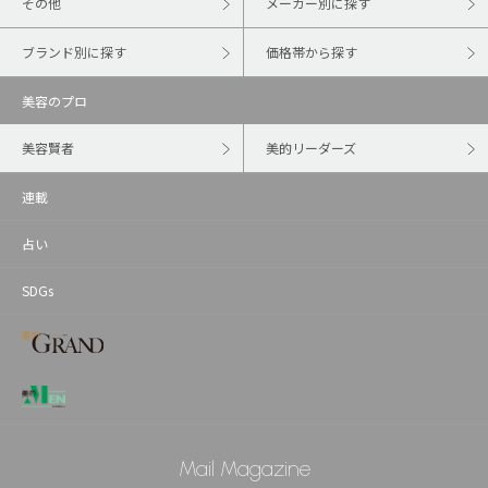
その他
メーカー別に探す
ブランド別に探す
価格帯から探す
美容のプロ
美容賢者
美的リーダーズ
連載
占い
SDGs
Mail Magazine