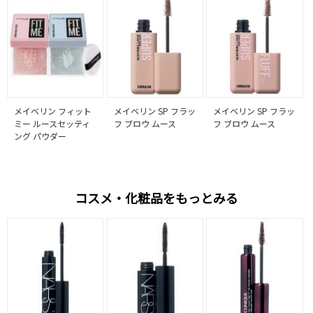
メイベリン フィット
メイベリン SP フラッ
メイベリン SP フラッ
ミー ルースセッティ
フ ブロウ ムース
フ ブロウ ムース
ング パウダー
コスメ・化粧品をもっとみる