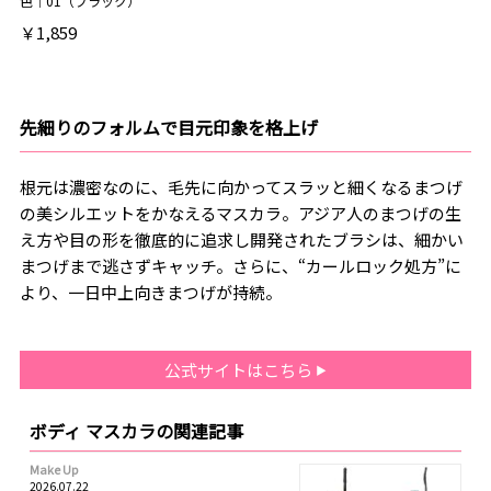
色｜01（ブラック）
￥1,859
先細りのフォルムで目元印象を格上げ
根元は濃密なのに、毛先に向かってスラッと細くなるまつげ
の美シルエットをかなえるマスカラ。アジア人のまつげの生
え方や目の形を徹底的に追求し開発されたブラシは、細かい
まつげまで逃さずキャッチ。さらに、“カールロック処方”に
より、一日中上向きまつげが持続。
公式サイトはこちら
ボディ マスカラの関連記事
Make Up
2026.07.22