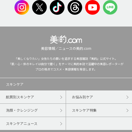
美容情報／ニュースの美的.com
「美しくなりたい」女性たちの願いを追求する美容雑誌『美的』公式サイト。
「肌・心・体のキレイは自分で磨く」をテーマに美的本誌で活躍中の美容レポーターが
プロの視点でコスメ・美容情報を発信します。
スキンケア
肌質別スキンケア
お悩み別ケア
洗顔・クレンジング
スキンケア特集
スキンケアニュース