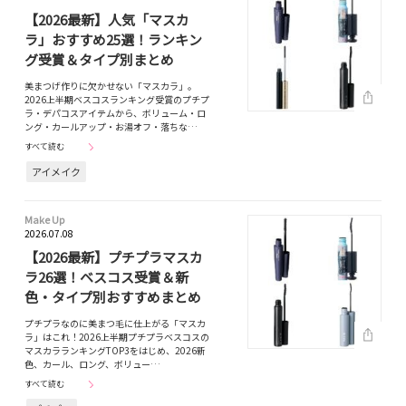
【2026最新】人気「マスカ
ラ」おすすめ25選！ランキン
グ受賞＆タイプ別まとめ
美まつげ作りに欠かせない「マスカラ」。
2026上半期ベスコスランキング受賞のプチプ
ラ・デパコスアイテムから、ボリューム・ロ
ング・カールアップ・お湯オフ・落ちな…
すべて読む
アイメイク
Make Up
2026.07.08
【2026最新】プチプラマスカ
ラ26選！ベスコス受賞＆新
色・タイプ別おすすめまとめ
プチプラなのに美まつ毛に仕上がる「マスカ
ラ」はこれ！2026上半期プチプラベスコスの
マスカラランキングTOP3をはじめ、2026新
色、カール、ロング、ボリュー…
すべて読む