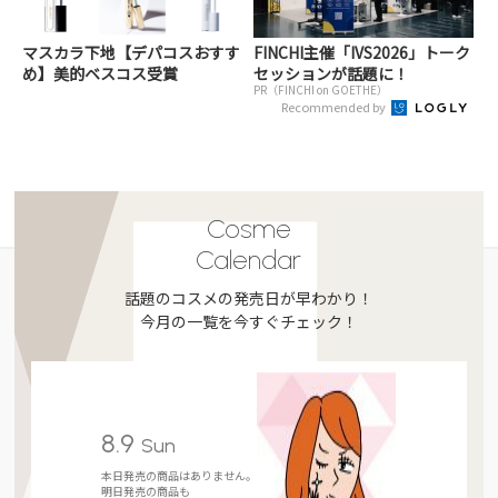
マスカラ下地【デパコスおすす
FINCHI主催「IVS2026」トーク
め】美的ベスコス受賞
セッションが話題に！
PR（FINCHI on GOETHE）
Recommended by
Cosme
Calendar
話題のコスメの発売日が早わかり！
今月の一覧を今すぐチェック！
8.9
Sun
本日発売の商品はありません。
明日発売の商品も