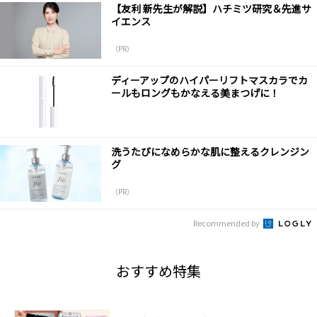
【友利 新先生が解説】ハチミツ研究＆先進サ
イエンス
（PR）
ディーアップのハイパーリフトマスカラでカ
ールもロングもかなえる美まつげに！
洗うたびになめらかな肌に整えるクレンジン
グ
（PR）
Recommended by
おすすめ特集