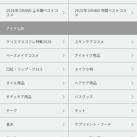
2026年 GRAND 上半期ベストコ
2025年 GRAND 年間ベストコス
スメ
メ
アイテム別
クリスマスコフレ特集2026
スキンケアコスメ
ベースメイクコスメ
アイメイク用品
口紅・リップ・グロス
メイク小物
ネイル用品
ヘアケア用品
ボディケア用品
バスグッズ
チーク
キット
香水
サプリメント・フード