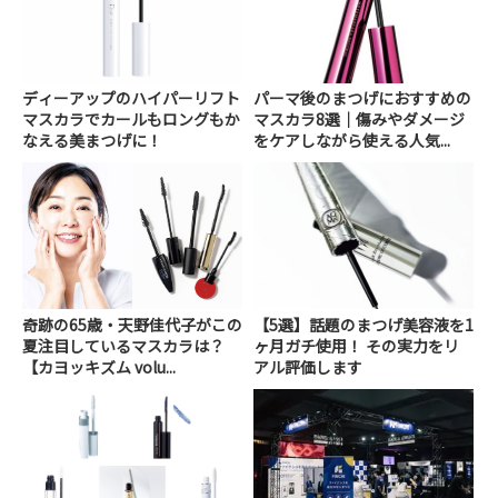
ディーアップのハイパーリフト
パーマ後のまつげにおすすめの
マスカラでカールもロングもか
マスカラ8選｜傷みやダメージ
なえる美まつげに！
をケアしながら使える人気...
奇跡の65歳・天野佳代子がこの
【5選】話題のまつげ美容液を1
夏注目しているマスカラは？
ヶ月ガチ使用！ その実力をリ
【カヨッキズム volu...
アル評価します