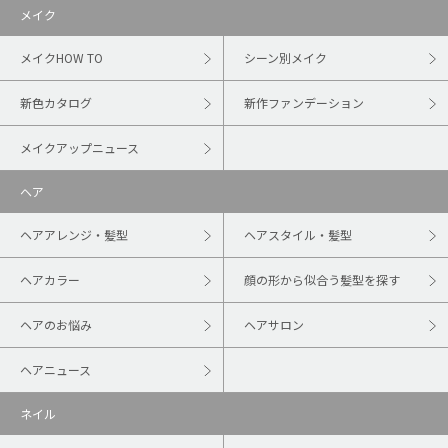
メイク
メイクHOW TO
シーン別メイク
新色カタログ
新作ファンデーション
メイクアップニュース
ヘア
ヘアアレンジ・髪型
ヘアスタイル・髪型
ヘアカラー
顔の形から似合う髪型を探す
ヘアのお悩み
ヘアサロン
ヘアニュース
ネイル