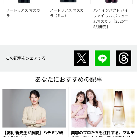
ノートリアス マスカ
ノートリアス マスカ
ハイ インパクト ハイ
ラ
ラ（ミニ）
ファイ フル ボリュー
ムマスカラ［2026年
8月発売］
この記事をシェアする
あなたにおすすめの記事
【友利 新先生が解説】ハチミツ研
美容のプロたちも注目する、マルチ