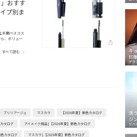
ラ」おすす
タイプ別ま
上半期ベスコス
から、ボリュー
…
キ
すべて読む
印
ゲラ
洗
ブリリアージュ
マスカラ
【2026年夏】新色カタログ
ジ
新色カタログ
アイメイク用品 | 【2026年夏】新色カタログ
リベ
】新色カタログ
マスカラ | 【2026年夏】新色カタログ