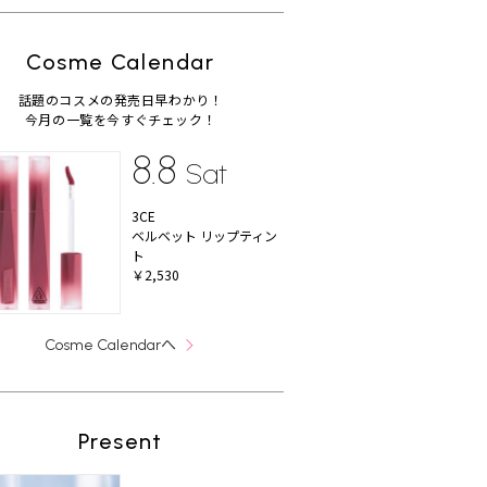
Cosme Calendar
話題のコスメの発売日早わかり！
今月の一覧を今すぐチェック！
8.8
Sat
3CE
ベルベット リップティン
ト
￥2,530
へ
Cosme Calendar
Present