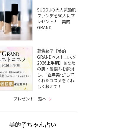
SUQQUの大人気艶肌
ファンデを50人にプ
レゼント！｜美的
GRAND
募集終了【美的
GRANDベストコスメ
2026上半期】あなた
の肌・髪悩みを解消
し、”経年美化”して
くれたコスメをくわ
しく教えて！
プレゼント一覧へ
美的子ちゃん占い