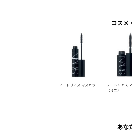
コスメ
ノートリアス マスカラ
ノートリアス 
（ミニ）
あな