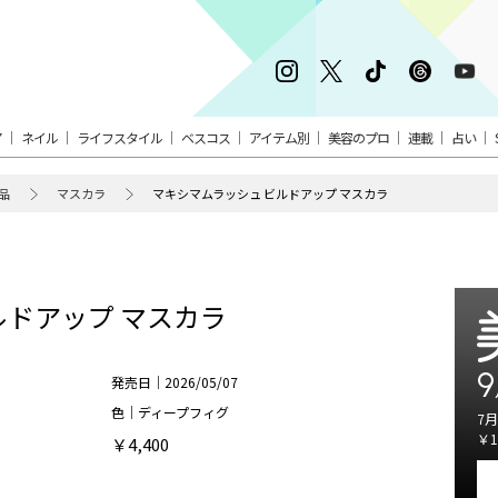
ア
ネイル
ライフスタイル
ベスコス
アイテム別
美容のプロ
連載
占い
品
マスカラ
マキシマムラッシュ ビルドアップ マスカラ
ルドアップ マスカラ
9
発売日｜2026/05/07
色｜ディープフィグ
7月
￥1
￥4,400