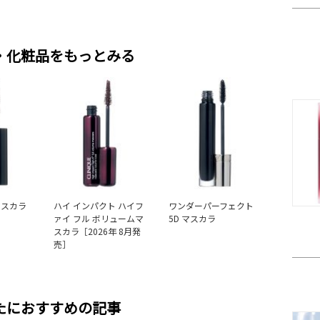
・化粧品をもっとみる
マスカラ
ハイ インパクト ハイフ
ワンダーパーフェクト
ァイ フル ボリュームマ
5D マスカラ
スカラ［2026年 8月発
売］
たにおすすめの記事