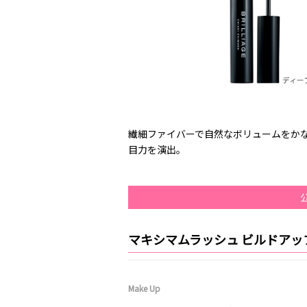
繊細ファイバーで自然なボリュームをか
目力を演出。
マキシマムラッシュ ビルドアッ
Make Up