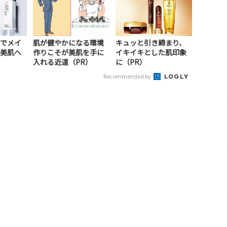
でメイ
肌が健やかになる環境
キュッと引き締まり、
美肌へ
作りこそが美肌を手に
イキイキとした肌印象
入れる近道（PR）
に（PR）
Recommended by