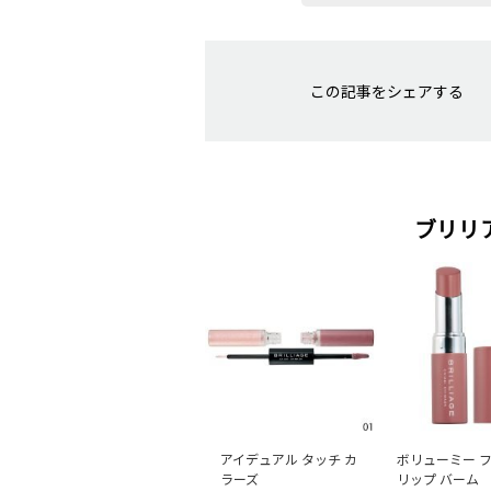
この記事をシェアする
ブリリ
アイデュアル タッチ カ
ボリューミー 
ラーズ
リップ バーム