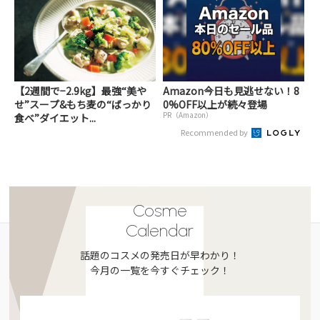
【2週間で−2.9kg】最強“美や
Amazon今日も見逃せない！8
せ”スープ&もち麦の“ばっかり
0%OFF以上が続々登場
PR（Amazon）
食べ”ダイエット...
Recommended by
Cosme
Calendar
話題のコスメの発売日が早わかり！
今月の一覧を今すぐチェック！