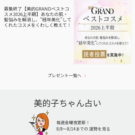
募集終了【美的GRANDベストコ
スメ2026上半期】あなたの肌・
髪悩みを解消し、”経年美化”して
くれたコスメをくわしく教えて！
プレゼント一覧へ
美的子ちゃん占い
毎週金曜夜更新！
8/8〜8/14までの 運勢を見る