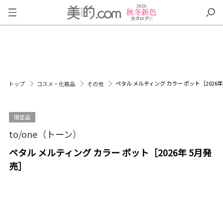
ペタル メルティング カラー ポット［2026年
トップ
コスメ・化粧品
その他
限定品
to/one（トーン）
ペタル メルティング カラー ポット［2026年 5月発
売］