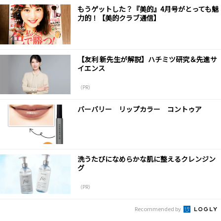
もうゲットした？『美的』4月号がとっても魅
力的！【美的クラブ通信】
【友利 新先生が解説】ハチミツ研究＆先進サ
イエンス
（PR）
バーバリー リップカラー コントゥア
洗うたびになめらかな肌に整えるクレンジン
グ
（PR）
Recommended by