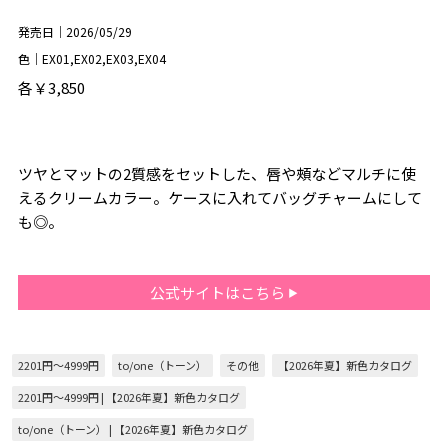
発売日｜2026/05/29
色｜EX01,EX02,EX03,EX04
各￥3,850
ツヤとマットの2質感をセットした、唇や頰などマルチに使
えるクリームカラー。ケースに入れてバッグチャームにして
も◎。
公式サイトはこちら
2201円～4999円
to/one（トーン）
その他
【2026年夏】新色カタログ
2201円～4999円 | 【2026年夏】新色カタログ
to/one（トーン） | 【2026年夏】新色カタログ