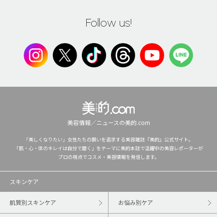
Follow us!
美容情報／ニュースの美的.com
「美しくなりたい」女性たちの願いを追求する美容雑誌『美的』公式サイト。
「肌・心・体のキレイは自分で磨く」をテーマに美的本誌で活躍中の美容レポーターが
プロの視点でコスメ・美容情報を発信します。
スキンケア
肌質別スキンケア
お悩み別ケア