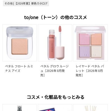
その他 | 【2026年夏】新色カタログ
to/one（トーン）の他のコスメ
ペタル フロート ルミ
ペタル グロウ ルージ
レイヤード ペタル パ
ナス アイズ
ュ［2026年 8月発
レット［2026年 8月
売］
発売］
コスメ・化粧品をもっとみる