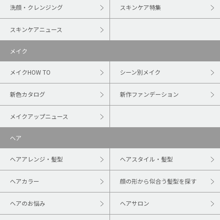
洗顔・クレンジング
スキンケア特集
スキンケアニュース
メイク
メイクHOW TO
シーン別メイク
新色カタログ
新作ファンデーション
メイクアップニュース
ヘア
ヘアアレンジ・髪型
ヘアスタイル・髪型
ヘアカラー
顔の形から似合う髪型を探す
ヘアのお悩み
ヘアサロン