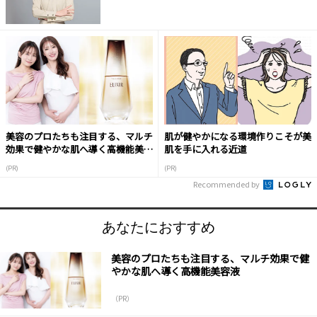
美容のプロたちも注目する、マルチ
肌が健やかになる環境作りこそが美
効果で健やかな肌へ導く高機能美容
肌を手に入れる近道
液
(PR)
(PR)
Recommended by
あなたにおすすめ
美容のプロたちも注目する、マルチ効果で健
やかな肌へ導く高機能美容液
（PR）