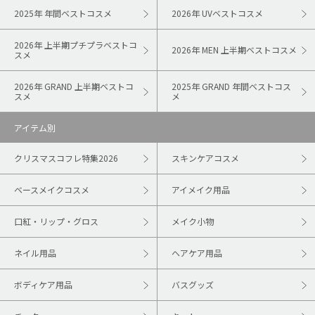
2025年 年間ベストコスメ
2026年 UVベストコスメ
2026年 上半期プチプラベストコ
2026年 MEN 上半期ベストコスメ
スメ
2026年 GRAND 上半期ベストコ
2025年 GRAND 年間ベストコス
スメ
メ
アイテム別
クリスマスコフレ特集2026
スキンケアコスメ
ベースメイクコスメ
アイメイク用品
口紅・リップ・グロス
メイク小物
ネイル用品
ヘアケア用品
ボディケア用品
バスグッズ