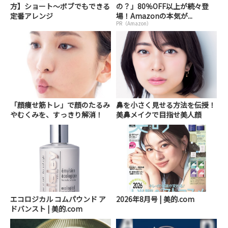
方】ショート～ボブでもできる
の？」80％OFF以上が続々登
定番アレンジ
場！Amazonの本気が...
PR（Amazon）
「顔痩せ筋トレ」で顔のたるみ
鼻を小さく見せる方法を伝授！
やむくみを、すっきり解消！
美鼻メイクで目指せ美人顔
エコロジカル コムパウンド ア
2026年8月号 | 美的.com
ドバンスト | 美的.com