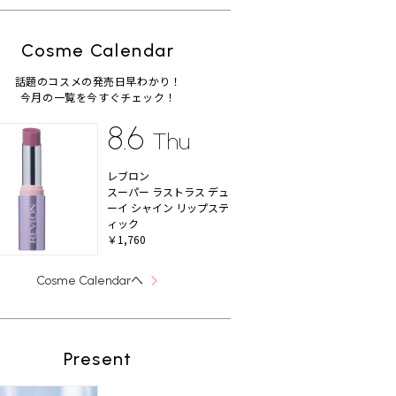
Cosme Calendar
話題のコスメの発売日早わかり！
今月の一覧を今すぐチェック！
8.6
Thu
レブロン
スーパー ラストラス デュ
ーイ シャイン リップステ
ィック
￥1,760
へ
Cosme Calendar
Present