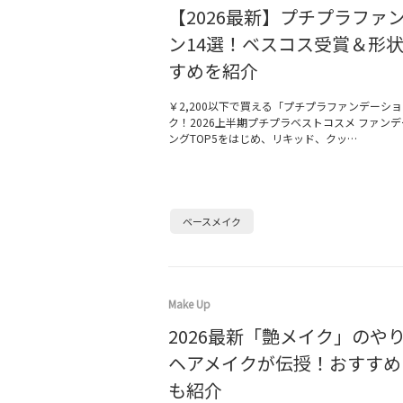
【2026最新】プチプラファ
ン14選！ベスコス受賞＆形
すめを紹介
￥2,200以下で買える「プチプラファンデーシ
ク！2026上半期プチプラベストコスメ ファン
ングTOP5をはじめ、リキッド、クッ…
ベースメイク
Make Up
2026最新「艶メイク」のや
ヘアメイクが伝授！おすすめ
も紹介