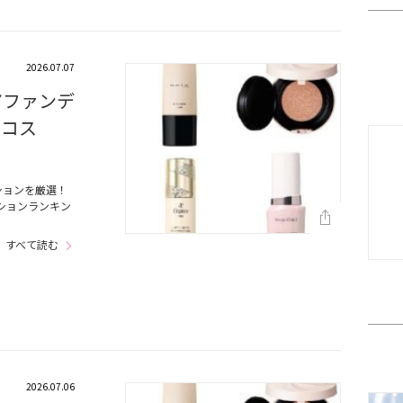
2026.07.07
アファンデ
スコス
ションを厳選！
ションランキン
すべて読む
2026.07.06