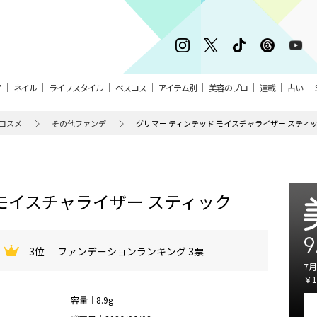
ア
ネイル
ライフスタイル
ベスコス
アイテム別
美容のプロ
連載
占い
コスメ
その他ファンデ
グリマー ティンテッド モイスチャライザー スティ
 モイスチャライザー スティック
9
3位
ファンデーションランキング 3票
7月
￥1
容量｜8.9g