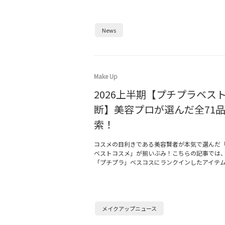
News
Make Up
2026上半期【プチプラベス
断】美容プロが選んだ全71
索！
コスメの目利きである美容賢者が本気で選んだ「2
ベストコスメ」が揃いぶみ！こちらの記事では
「プチプラ」ベスコスにランクインしたアイテ
メイクアップニュース