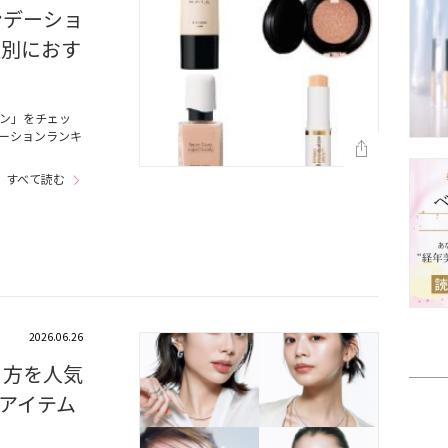
ンデーショ
状別におす
ョン」をチェッ
デーションランキ
すべて読む
2026.06.26
り方を人気
アイテム