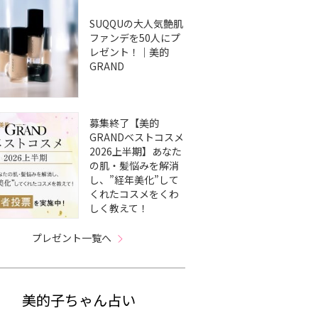
SUQQUの大人気艶肌
ファンデを50人にプ
レゼント！｜美的
GRAND
募集終了【美的
GRANDベストコスメ
2026上半期】あなた
の肌・髪悩みを解消
し、”経年美化”して
くれたコスメをくわ
しく教えて！
プレゼント一覧へ
美的子ちゃん占い