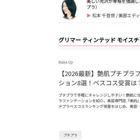
美しい光沢が骨格を強調し
プラ）
松本 千登世 / 美容エデ
グリマー ティンテッド モイス
Make Up
【2026最新】艶肌プチプラ
ション8選！ベスコス受賞は
プチプラで手軽にチャレンジしやすい！艶肌に
ラファンデーションを紹介。美容専門誌『美的』2
チプラベスコスランキング受賞をはじめ、美容
プチプラ