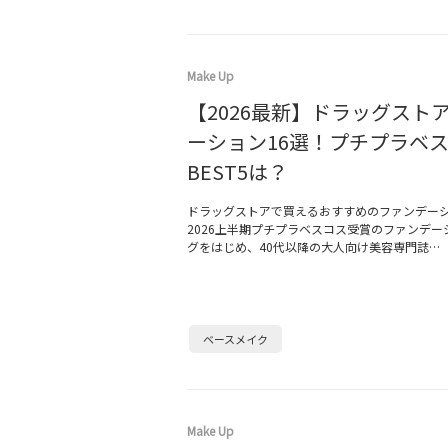
Make Up
【2026最新】ドラッグスト
ーション16選！プチプラベ
BEST5は？
ドラッグストアで買えるおすすめのファンデー
2026上半期プチプラベスコス受賞のファンデー
グをはじめ、40代以降の大人向け美容専門誌…
ベースメイク
Make Up