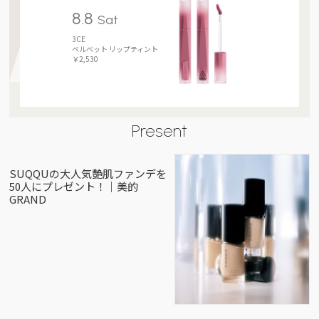
8.8
Sat
3CE
ベルベット リップティント
￥2,530
Present
SUQQUの大人気艶肌ファンデを
50人にプレゼント！｜美的
GRAND