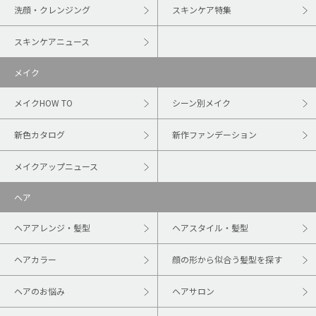
洗顔・クレンジング
スキンケア特集
スキンケアニュース
メイク
メイクHOW TO
シーン別メイク
新色カタログ
新作ファンデーション
メイクアップニュース
ヘア
ヘアアレンジ・髪型
ヘアスタイル・髪型
ヘアカラー
顔の形から似合う髪型を探す
ヘアのお悩み
ヘアサロン