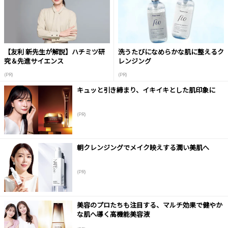
【友利 新先生が解説】ハチミツ研
洗うたびになめらかな肌に整えるク
究＆先進サイエンス
レンジング
(PR)
(PR)
キュッと引き締まり、イキイキとした肌印象に
(PR)
朝クレンジングでメイク映えする潤い美肌へ
(PR)
美容のプロたちも注目する、マルチ効果で健やか
な肌へ導く高機能美容液