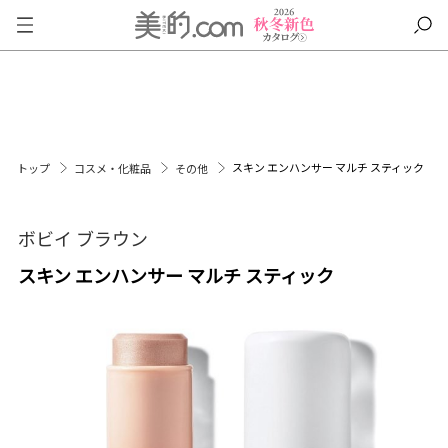
スキン エンハンサー マルチ スティック
トップ
コスメ・化粧品
その他
ボビイ ブラウン
スキン エンハンサー マルチ スティック