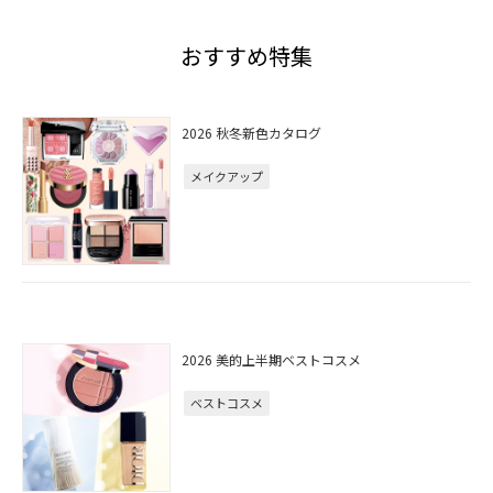
おすすめ特集
2026 秋冬新色カタログ
メイクアップ
2026 美的上半期ベストコスメ
ベストコスメ