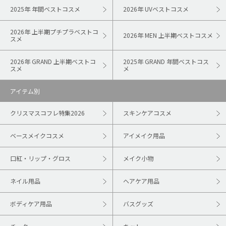
2025年 年間ベストコスメ
2026年 UVベストコスメ
2026年 上半期プチプラベストコ
2026年 MEN 上半期ベストコスメ
スメ
2026年 GRAND 上半期ベストコ
2025年 GRAND 年間ベストコス
スメ
メ
アイテム別
クリスマスコフレ特集2026
スキンケアコスメ
ベースメイクコスメ
アイメイク用品
口紅・リップ・グロス
メイク小物
ネイル用品
ヘアケア用品
ボディケア用品
バスグッズ