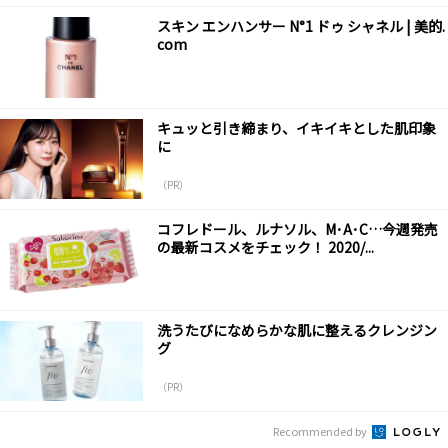
スキン エンハンサー N°1 ドゥ シャネル | 美的.
com
キュッと引き締まり、イキイキとした肌印象
に
（PR）
コフレドール、ルナソル、M･A･C…今週発売
の最新コスメをチェック！ 2020/...
洗うたびになめらかな肌に整えるクレンジン
グ
（PR）
Recommended by