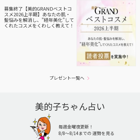
募集終了【美的GRANDベストコ
スメ2026上半期】あなたの肌・
髪悩みを解消し、”経年美化”して
くれたコスメをくわしく教えて！
プレゼント一覧へ
美的子ちゃん占い
毎週金曜夜更新！
8/8〜8/14までの 運勢を見る