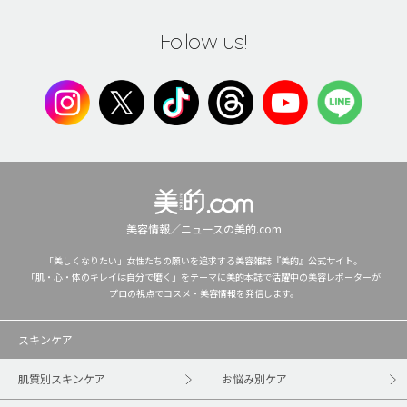
Follow us!
美容情報／ニュースの美的.com
「美しくなりたい」女性たちの願いを追求する美容雑誌『美的』公式サイト。
「肌・心・体のキレイは自分で磨く」をテーマに美的本誌で活躍中の美容レポーターが
プロの視点でコスメ・美容情報を発信します。
スキンケア
肌質別スキンケア
お悩み別ケア