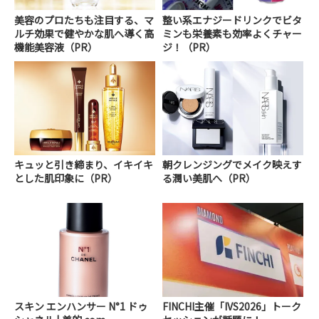
美容のプロたちも注目する、マ
整い系エナジードリンクでビタ
ルチ効果で健やかな肌へ導く高
ミンも栄養素も効率よくチャー
機能美容液（PR）
ジ！（PR）
キュッと引き締まり、イキイキ
朝クレンジングでメイク映えす
とした肌印象に（PR）
る潤い美肌へ（PR）
スキン エンハンサー N°1 ドゥ
FINCHI主催「IVS2026」トーク