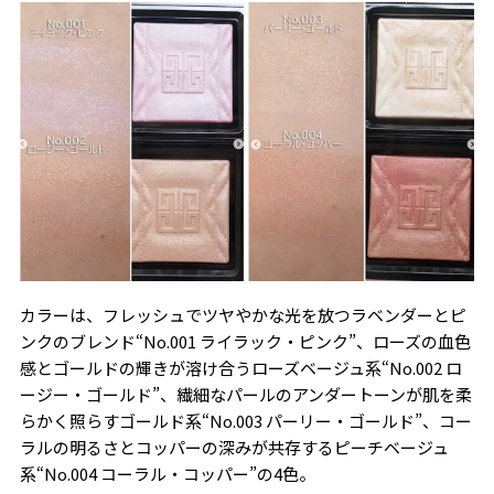
カラーは、フレッシュでツヤやかな光を放つラベンダーとピ
ンクのブレンド“No.001 ライラック・ピンク”、ローズの血色
感とゴールドの輝きが溶け合うローズベージュ系“No.002 ロ
ージー・ゴールド”、繊細なパールのアンダートーンが肌を柔
らかく照らすゴールド系“No.003 パーリー・ゴールド”、コー
ラルの明るさとコッパーの深みが共存するピーチベージュ
系“No.004 コーラル・コッパー”の4色。