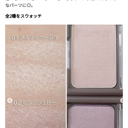
なパーツに◎。
全2種をスウォッチ