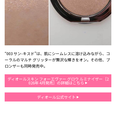
“003 サン-キスド”は、肌にシームレスに溶け込みながら、コ
ーラルのマルチ グリッターが贅沢な輝きをオン。その他、ブ
ロンザーも同時発売中。
ディオールスキン フォーエヴァー グロウ ルミナイザー［2
026年 4月発売］の詳細はこちら
ディオール公式サイト