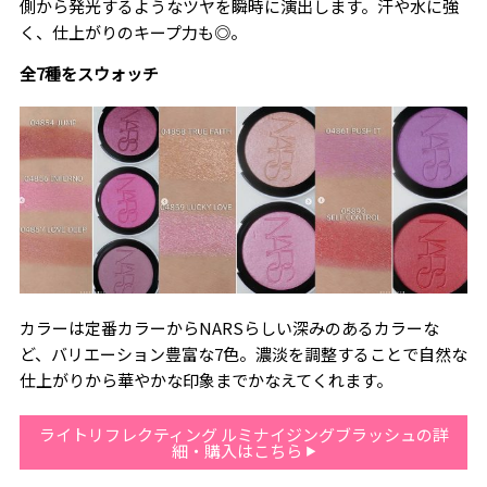
側から発光するようなツヤを瞬時に演出します。汗や水に強
く、仕上がりのキープ力も◎。
全7種をスウォッチ
カラーは定番カラーからNARSらしい深みのあるカラーな
ど、バリエーション豊富な7色。濃淡を調整することで自然な
仕上がりから華やかな印象までかなえてくれます。
ライトリフレクティング ルミナイジングブラッシュの詳
細・購入はこちら