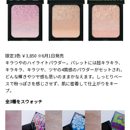
限定3色 ￥3,850 ※6月1日発売
キラつやのハイライトパウダー。パレットには超キラキラ、
キラキラ、キラツヤ、ツヤの4質感のパウダーがセットされ、
どんな輝きやツヤ感も思いのままかなえます。しっとりベー
スで粉っぽさを感じさせず、肌に密着して仕上がりをキー
プ。
全3種をスウォッチ