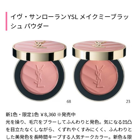
イヴ・サンローラン YSL メイクミーブラッ
シュ パウダー
新1色・限定1色 ￥8,360 ※発売中
光を操り、毛穴をブラーしてふんわりと発色。気になる凹凸
を目立たなくしながら、くずれやくすみにくく、ふんわりと
した美発色を長時間キープする人気チークカラー。新色＆限