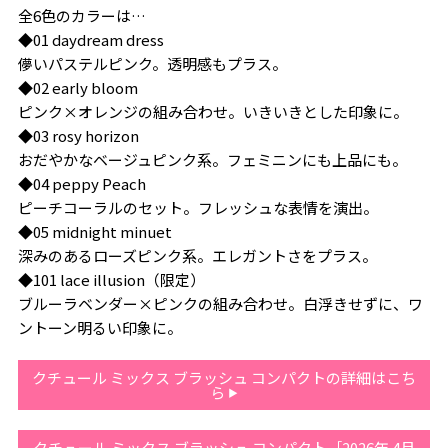
全6色のカラーは…
◆01 daydream dress
儚いパステルピンク。透明感もプラス。
◆02 early bloom
ピンク×オレンジの組み合わせ。いきいきとした印象に。
◆03 rosy horizon
おだやかなベージュピンク系。フェミニンにも上品にも。
◆04 peppy Peach
ピーチコーラルのセット。フレッシュな表情を演出。
◆05 midnight minuet
深みのあるローズピンク系。エレガントさをプラス。
◆101 lace illusion（限定）
ブルーラベンダー×ピンクの組み合わせ。白浮きせずに、ワ
ントーン明るい印象に。
クチュール ミックス ブラッシュ コンパクトの詳細はこち
ら
クチュール ミックス ブラッシュ コンパクト［2026年 4月