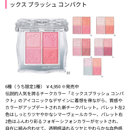
ックス ブラッシュ コンパクト
6種（うち限定1種） ￥4,950 ※発売中
伝説的人気を誇るチークカラー「ミックスブラッシュ コンパ
クト」のアイコニックなデザインに着想を得ながら、質感や
カラーがアップデートされた新チークパレット。パレット左2
色はしっとりツヤやかなシマーヴェールカラー、パレット右
2色はふんわり彩るフォギーシフォンカラーがセットされ、
自在に組み合わせて、透明感溢れるツヤとやわらかな血色感