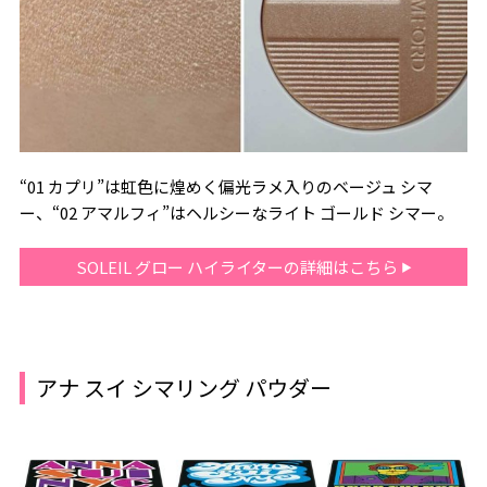
“01 カプリ”は虹色に煌めく偏光ラメ入りのベージュ シマ
ー、“02 アマルフィ”はヘルシーなライト ゴールド シマー。
SOLEIL グロー ハイライターの詳細はこちら
アナ スイ シマリング パウダー