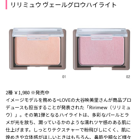
リリミュウ ヴェールグロウハイライト
2種 ￥1,980 ※発売中
イメージモデルを務める=LOVEの大谷映美里さんが商品プロ
デュースも担当することが発表された「Ririmew（リリミュ
ウ）」。その第1弾となるハイライトは、多彩なパールとラ
メが光を放ち、潤っているかのような濡れツヤ感のある肌に
仕上げます。しっとりテクスチャーで粉飛びしにくく、肌に
煌めきや立体感がほしいときはもちろん、鼻筋や頬など様々