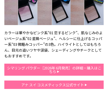
カラーは華やかなピンク系“01 恋するピンク”、肌なじみのよ
いベージュ系“02 星屑ベージュ”、ヘルシーに仕上げるコッパ
ー系“03 微睡みコッパー”の3色。ハイライトとしてはもちろ
ん、目元の追いツヤや涙袋、シェーディングやチークとして
もおすすめです。
シマリング パウダー［2026年 6月発売］の詳細・購入はこ
ちら
アナ スイ コスメティックス公式サイト