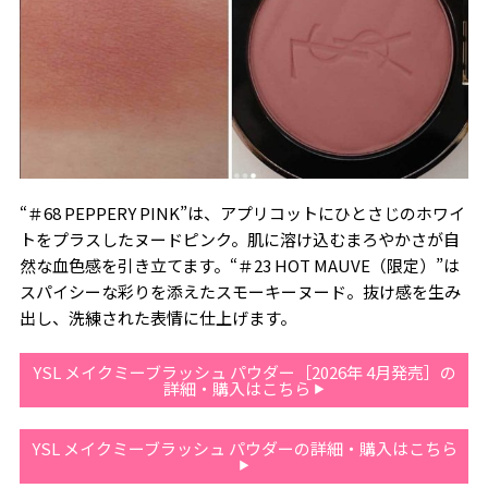
“＃68 PEPPERY PINK”は、アプリコットにひとさじのホワイ
トをプラスしたヌードピンク。肌に溶け込むまろやかさが自
然な血色感を引き立てます。“＃23 HOT MAUVE（限定）”は
スパイシーな彩りを添えたスモーキーヌード。抜け感を生み
出し、洗練された表情に仕上げます。
YSL メイクミーブラッシュ パウダー［2026年 4月発売］の
詳細・購入はこちら
YSL メイクミーブラッシュ パウダーの詳細・購入はこちら