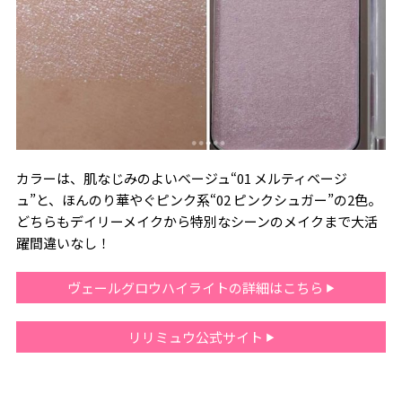
カラーは、肌なじみのよいベージュ“01 メルティベージ
ュ”と、ほんのり華やぐピンク系“02 ピンクシュガー”の2色。
どちらもデイリーメイクから特別なシーンのメイクまで大活
躍間違いなし！
ヴェールグロウハイライトの詳細はこちら
リリミュウ公式サイト