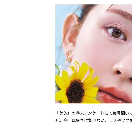
『美的』の巻末アンケートにて毎号聞いてい
介。今回は暑さに負けない、ラメやツヤ