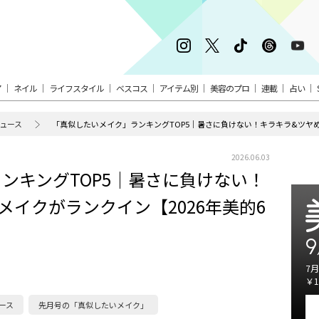
ア
ネイル
ライフスタイル
ベスコス
アイテム別
美容のプロ
連載
占い
ュース
「真似したいメイク」ランキングTOP5｜暑さに負けない！キラキラ&ツヤめ
2026.06.03
ンキングTOP5｜暑さに負けない！
メイクがランクイン【2026年美的6
9
7月
￥1
ース
先月号の「真似したいメイク」