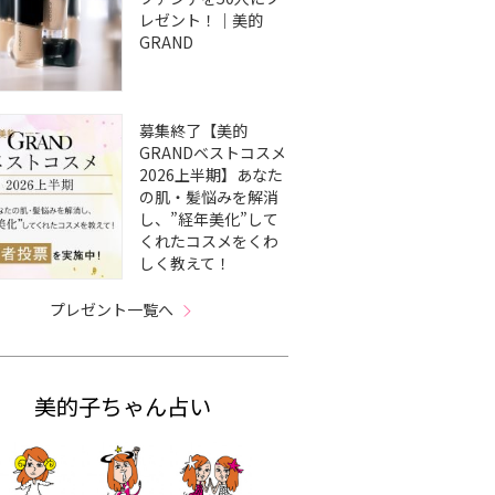
レゼント！｜美的
GRAND
募集終了【美的
GRANDベストコスメ
2026上半期】あなた
の肌・髪悩みを解消
し、”経年美化”して
くれたコスメをくわ
しく教えて！
プレゼント一覧へ
美的子ちゃん占い