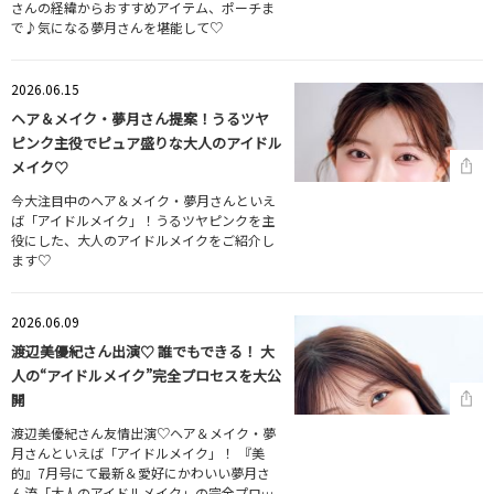
さんの経緯からおすすめアイテム、ポーチま
で♪気になる夢月さんを堪能して♡
2026.06.15
ヘア＆メイク・夢月さん提案！うるツヤ
ピンク主役でピュア盛りな大人のアイドル
メイク♡
今大注目中のヘア＆メイク・夢月さんといえ
ば「アイドルメイク」！うるツヤピンクを主
役にした、大人のアイドルメイクをご紹介し
ます♡
2026.06.09
渡辺美優紀さん出演♡ 誰でもできる！ 大
人の“アイドルメイク”完全プロセスを大公
開
渡辺美優紀さん友情出演♡ヘア＆メイク・夢
月さんといえば「アイドルメイク」！ 『美
的』7月号にて最新＆愛好にかわいい夢月さ
ん流「大人のアイドルメイク」の完全プロ…