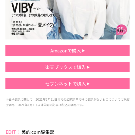
Amazonで購入
楽天ブックスで購入
セブンネットで購入
※価格表記に関して：2021年3月31日までの公開記事で特に表記がないものについては税抜
き価格、2021年4月1日以降公開の記事は税込み価格です。
EDIT：
美的.com編集部