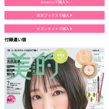
Amazonで購入
楽天ブックスで購入
セブンネットで購入
付録違い版