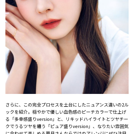
さらに、この完全プロセスを土台にしたニュアンス違いの2ル
ックを紹介。穏やかで優しい血色感のピーチカラーで仕上げ
る「多幸感盛りversion」と、リキッドハイライトとツヤチー
クでうるツヤを纏う「ピュア盛りversion」、なりたい雰囲気
に合わせて楽しめる夢月さんならではのアレンジにぜひ注目