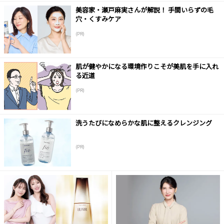
美容家・瀬戸麻実さんが解説！ 手間いらずの毛
穴・くすみケア
(PR)
肌が健やかになる環境作りこそが美肌を手に入れ
る近道
(PR)
洗うたびになめらかな肌に整えるクレンジング
(PR)