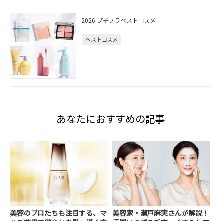
2026 プチプラベストコスメ
ベストコスメ
あなたにおすすめの記事
美容のプロたちも注目する、マ
美容家・瀬戸麻実さんが解説！