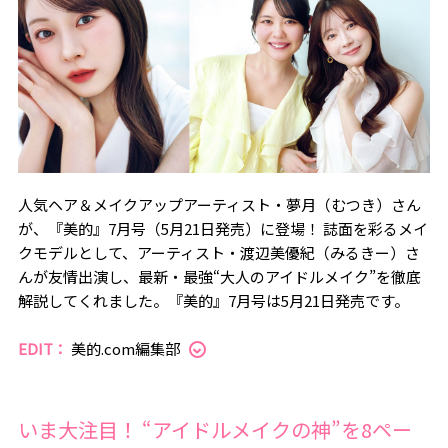
人気ヘア＆メイクアップアーティスト・夢月（むつき）さん
が、『美的』7月号（5月21日発売）に登場！ 誌面を彩るメイ
クモデルとして、アーティスト・渡辺美優紀（みるきー）さ
んが友情出演し、最新・最強“大人のアイドルメイク”を徹底
解説してくれました。『美的』7月号は5月21日発売です。
EDIT：
美的.com編集部
いま大注目！ “アイドルメイクの神”を8ペー