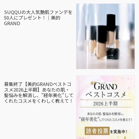
SUQQUの大人気艶肌ファンデを
50人にプレゼント！｜美的
GRAND
募集終了【美的GRANDベストコ
スメ2026上半期】あなたの肌・
髪悩みを解消し、”経年美化”して
くれたコスメをくわしく教えて！