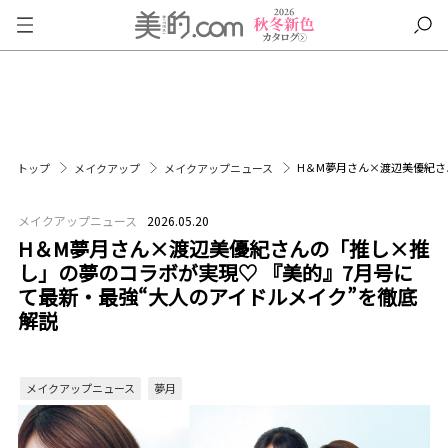
H＆M夢月さん×渡辺美優紀さ
トップ
メイクアップ
メイクアップニュース
メイクアップニュース
2026.05.20
H＆M夢月さん×渡辺美優紀さんの「推し×推
し」の夢のコラボが実現♡ 『美的』7月号に
て最新・最強“大人のアイドルメイク”を徹底
解説
メイクアップニュース
夢月