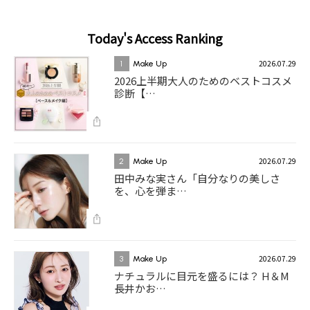
Today's Access Ranking
2026.07.29
1
Make Up
2026上半期大人のためのベストコスメ
診断【…
2026.07.29
2
Make Up
田中みな実さん「自分なりの美しさ
を、心を弾ま…
2026.07.29
3
Make Up
ナチュラルに目元を盛るには？ H＆M
長井かお…