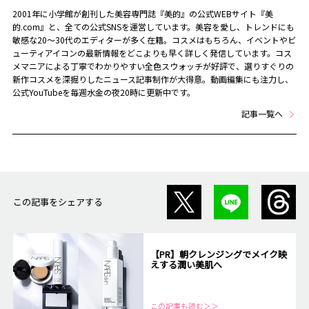
2001年に小学館が創刊した美容専門誌『美的』の公式WEBサイト『美
的.com』と、全ての公式SNSを運営しています。美容を愛し、トレンドにも
敏感な20～30代のエディターが多く在籍。コスメはもちろん、イベントやビ
ューティアイコンの最新情報をどこよりも早く詳しく発信しています。コス
メマニアによる丁寧でわかりやすい全色スウォッチが好評で、選りすぐりの
新作コスメを深掘りしたニュース記事制作が大得意。動画編集にも注力し、
公式YouTubeを毎週水金の夜20時に更新中です。
記事一覧へ
この記事をシェアする
【PR】朝クレンジングでメイク映
えする潤い美肌へ
この記事も読む＞＞