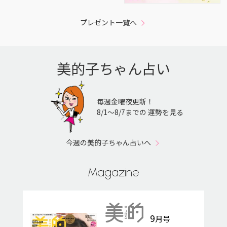
プレゼント一覧へ
美的子ちゃん占い
毎週金曜夜更新！
8/1〜8/7までの 運勢を見る
今週の美的子ちゃん占いへ
Magazine
9
月号