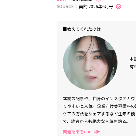
SOURCE：
美的 2026年6月号
■教えてくれたのは....
本
有
本誌の記事や、自身のインスタアカウ
りやすいと人気。企業向け美容講座の
ケアの方法をシェアするなど生来の優
で、読者からも絶大な人気を誇る。
関連記事をcheck▶︎