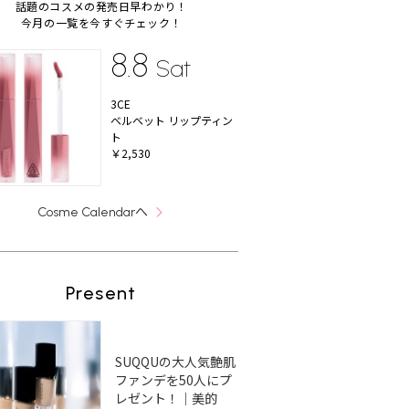
話題のコスメの発売日早わかり！
今月の一覧を今すぐチェック！
8.8
Sat
3CE
ベルベット リップティン
ト
￥2,530
へ
Cosme Calendar
Present
SUQQUの大人気艶肌
ファンデを50人にプ
レゼント！｜美的