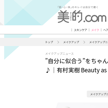
スキンケア
メイク
ヘ
トップ
メイクアップ
メイクアップニ
メイクアップニュース
”自分に似合う”をちゃ
♪│有村実樹 Beauty as I 
メイクアップ