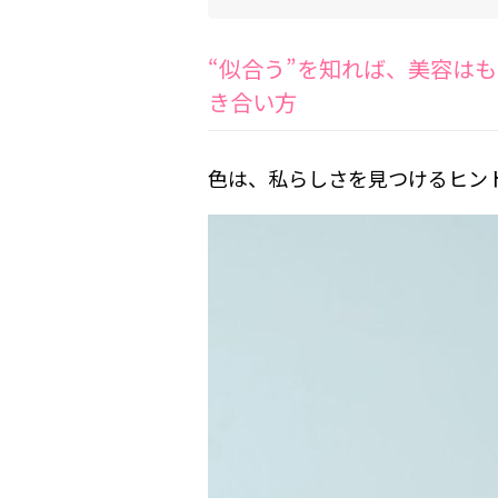
“似合う”を知れば、美容は
き合い方
色は、私らしさを見つけるヒン