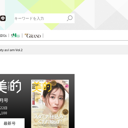
SDGs
I am Vol.2
月号
22日
,100
最新号