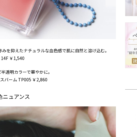
ら、赤みを抑えたナチュラルな血色感で肌に自然と溶け込む。
4F ￥1,540
だ半透明カラーで華やかに。
ーム TP005 ￥2,860
色ニュアンス