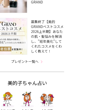
GRAND
募集終了【美的
GRANDベストコスメ
2026上半期】あなた
の肌・髪悩みを解消
し、”経年美化”して
くれたコスメをくわ
しく教えて！
プレゼント一覧へ
美的子ちゃん占い