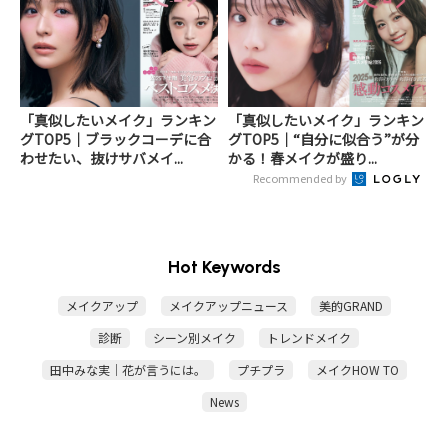
「真似したいメイク」ランキン
「真似したいメイク」ランキン
グTOP5｜ブラックコーデに合
グTOP5｜“自分に似合う”が分
わせたい、抜けサバメイ...
かる！春メイクが盛り...
Recommended by
Hot Keywords
メイクアップ
メイクアップニュース
美的GRAND
診断
シーン別メイク
トレンドメイク
田中みな実｜花が言うには。
プチプラ
メイクHOW TO
News