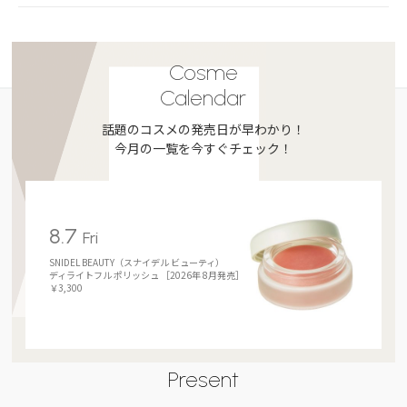
Cosme
Calendar
話題のコスメの発売日が早わかり！
今月の一覧を今すぐチェック！
8.7
Fri
SNIDEL BEAUTY（スナイデル ビューティ）
ディライトフル ポリッシュ ［2026年 8月発売］
￥3,300
Present