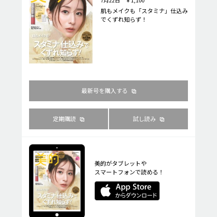
肌もメイクも「スタミナ」仕込み
でくずれ知らず！
最新号を購入する
定期購読
試し読み
美的がタブレットや
スマートフォンで読める！