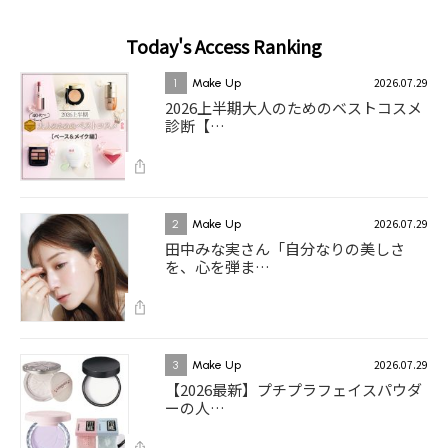
Today's Access Ranking
2026.07.29
1
Make Up
2026上半期大人のためのベストコスメ
診断【…
2026.07.29
2
Make Up
田中みな実さん「自分なりの美しさ
を、心を弾ま…
2026.07.29
3
Make Up
【2026最新】プチプラフェイスパウダ
ーの人…