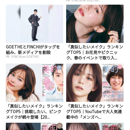
PR（FINCHI on GOETHE）
GOETHEとFINCHIがタッグを
「真似したいメイク」ランキン
組み、新メディアを創設
グTOP5｜お花見やピクニッ
PR（FINCHI on GOETHE）
ク、春のイベントで取り入...
「真似したいメイク」ランキン
「真似したいメイク」ランキン
グTOP5｜挑戦したい、ピンク
グTOP5｜YouTubeで大人気連
メイクが続々登場【20...
載中の「メンズヘ...