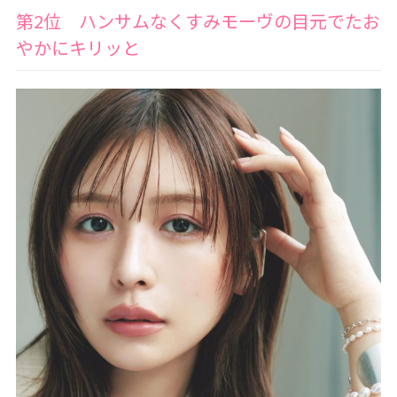
第2位 ハンサムなくすみモーヴの目元でたお
やかにキリッと