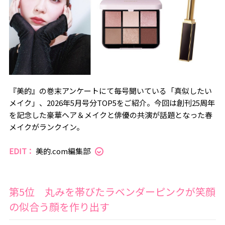
『美的』の巻末アンケートにて毎号聞いている「真似したい
メイク」、2026年5月号分TOP5をご紹介。今回は創刊25周年
を記念した豪華ヘア＆メイクと俳優の共演が話題となった春
メイクがランクイン。
EDIT：
美的.com編集部
第5位 丸みを帯びたラベンダーピンクが笑顔
の似合う顔を作り出す