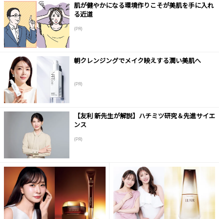
肌が健やかになる環境作りこそが美肌を手に入れ
る近道
(PR)
朝クレンジングでメイク映えする潤い美肌へ
(PR)
【友利 新先生が解説】ハチミツ研究＆先進サイエ
ンス
(PR)