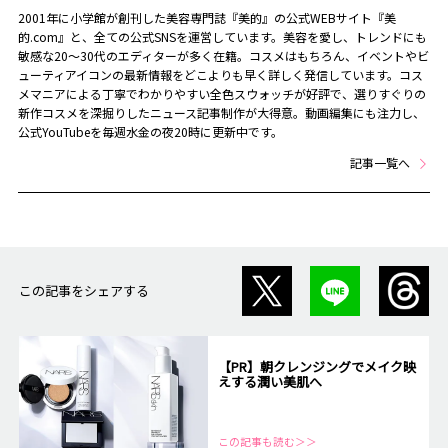
2001年に小学館が創刊した美容専門誌『美的』の公式WEBサイト『美
的.com』と、全ての公式SNSを運営しています。美容を愛し、トレンドにも
敏感な20～30代のエディターが多く在籍。コスメはもちろん、イベントやビ
ューティアイコンの最新情報をどこよりも早く詳しく発信しています。コス
メマニアによる丁寧でわかりやすい全色スウォッチが好評で、選りすぐりの
新作コスメを深掘りしたニュース記事制作が大得意。動画編集にも注力し、
公式YouTubeを毎週水金の夜20時に更新中です。
記事一覧へ
この記事をシェアする
【PR】朝クレンジングでメイク映
えする潤い美肌へ
この記事も読む＞＞