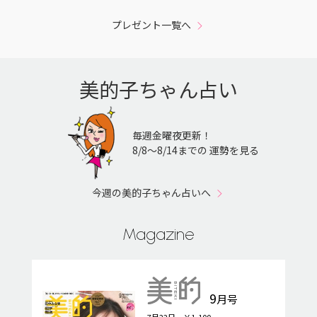
プレゼント一覧へ
美的子ちゃん占い
毎週金曜夜更新！
8/8〜8/14までの 運勢を見る
今週の美的子ちゃん占いへ
Magazine
9
月号
7月22日 ￥1,100