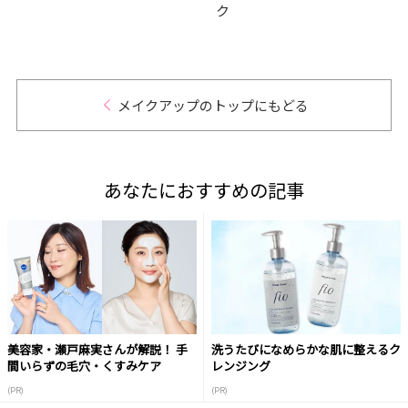
ク
メイクアップのトップにもどる
あなたにおすすめの記事
美容家・瀬戸麻実さんが解説！ 手
洗うたびになめらかな肌に整えるク
間いらずの毛穴・くすみケア
レンジング
(PR)
(PR)