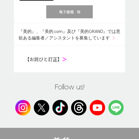
電子書籍
『美的』、『美的.com』及び『美的GRAND』では意
欲ある編集者／アシスタントを募集しています
【お詫びと訂正】
＞
Follow us!