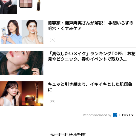
美容家・瀬戸麻実さんが解説！ 手間いらずの
毛穴・くすみケア
（PR）
「真似したいメイク」ランキングTOP5｜お花
見やピクニック、春のイベントで取り入...
キュッと引き締まり、イキイキとした肌印象
に
（PR）
Recommended by
おすすめ特集