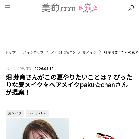
畑 芽育さんがこの夏や
トップ
メイクアップ
メイクHOW TO
夏メイク
メイクHOW TO
2026.05.13
畑 芽育さんがこの夏やりたいことは？ ぴった
りな夏メイクをヘアメイクpaku☆chanさん
が提案！
夏メイク
paku☆chan