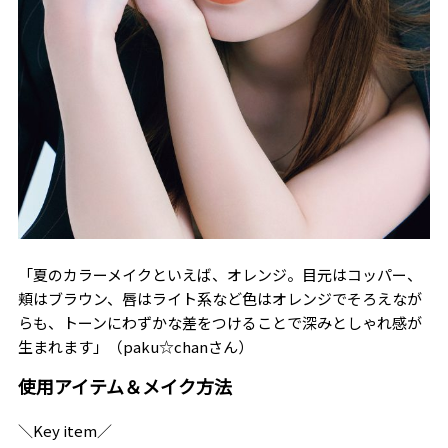
「夏のカラーメイクといえば、オレンジ。目元はコッパー、
頬はブラウン、唇はライト系など色はオレンジでそろえなが
らも、トーンにわずかな差をつけることで深みとしゃれ感が
生まれます」（paku☆chanさん）
使用アイテム＆メイク方法
＼Key item／