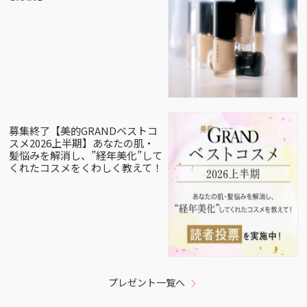
募集終了【美的GRANDベストコ
スメ2026上半期】あなたの肌・
髪悩みを解消し、”経年美化”して
くれたコスメをくわしく教えて！
プレゼント一覧へ