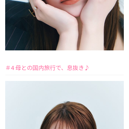
＃4 母との国内旅行で、息抜き♪