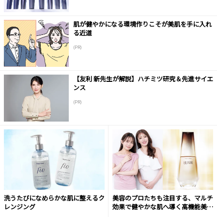
肌が健やかになる環境作りこそが美肌を手に入れ
る近道
(PR)
【友利 新先生が解説】ハチミツ研究＆先進サイエ
ンス
(PR)
洗うたびになめらかな肌に整えるク
美容のプロたちも注目する、マルチ
レンジング
効果で健やかな肌へ導く高機能美容
液