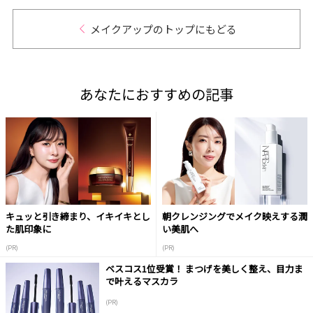
メイクアップのトップにもどる
あなたにおすすめの記事
キュッと引き締まり、イキイキとし
朝クレンジングでメイク映えする潤
た肌印象に
い美肌へ
(PR)
(PR)
ベスコス1位受賞！ まつげを美しく整え、目力ま
で叶えるマスカラ
(PR)