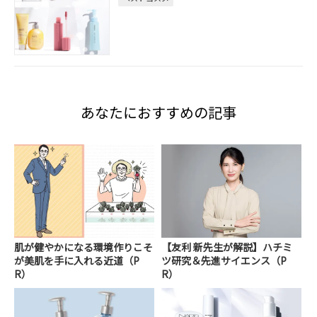
あなたにおすすめの記事
肌が健やかになる環境作りこそ
【友利 新先生が解説】ハチミ
が美肌を手に入れる近道（P
ツ研究＆先進サイエンス（P
R）
R）