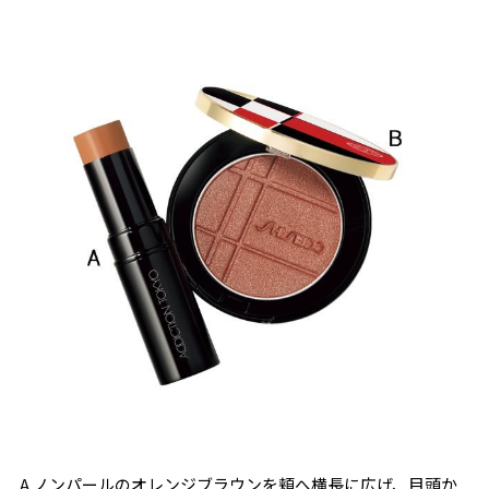
A.ノンパールのオレンジブラウンを頬へ横長に広げ、目頭か