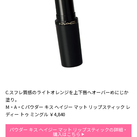
C.スフレ質感のライトオレンジを上下唇へオーバーめにじか
塗り。
M・A・C パウダー キス ヘイジー マット リップスティック レ
ディー トゥ ミングル ￥4,840
パウダー キス ヘイジー マット リップスティックの詳細・
購入はこちら