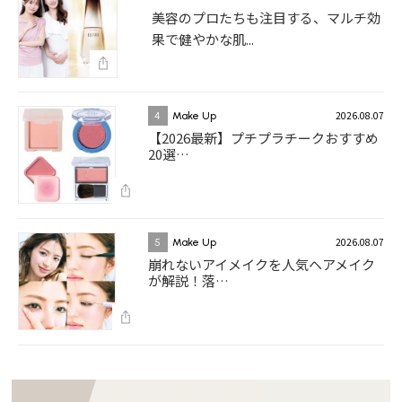
美容のプロたちも注目する、マルチ効
果で健やかな肌...
2026.08.07
4
Make Up
【2026最新】プチプラチークおすすめ
20選…
2026.08.07
5
Make Up
崩れないアイメイクを人気ヘアメイク
が解説！落…