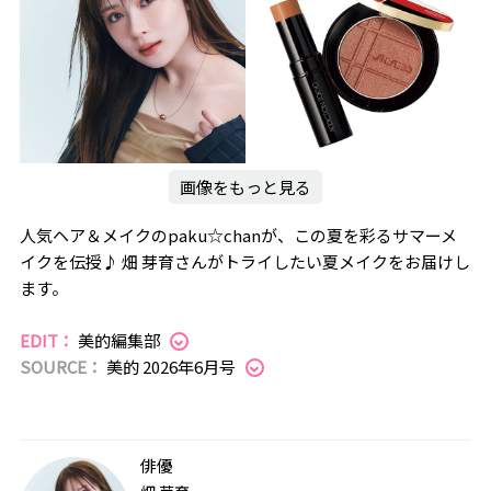
画像をもっと見る
人気ヘア＆メイクのpaku☆chanが、この夏を彩るサマーメ
イクを伝授♪ 畑 芽育さんがトライしたい夏メイクをお届けし
ます。
EDIT：
美的編集部
SOURCE：
美的 2026年6月号
俳優