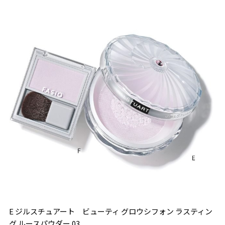
E ジルスチュアート ビューティ グロウシフォン ラスティン
グ ルースパウダー 03