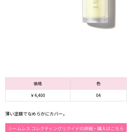
価格
色
￥4,400
04
薄い塗膜でなめらかにカバー。
シームレス コレクティングリクイドの詳細・購入はこちら