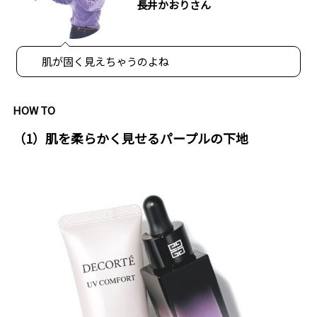
長井かおりさん
肌が固く見えちゃうのよね
HOW TO
（1）肌を柔らかく見せるパープルの下地