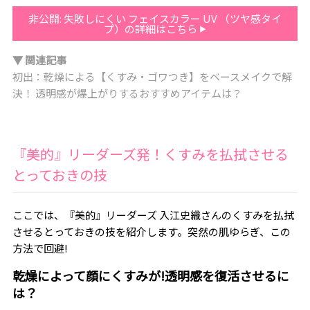
非公開: 失敗しにくい フェイスカラー UV （ツヤ感タイ
プ）の詳細はこちら
▼ 関連記事
初出：乾燥による【くすみ・ゴワつき】をベースメイクで解
決！ 透明感が爆上がりするおすすめアイテムは？
『美的』リーダーズ発！くすみを払拭させる
とっておきの技
ここでは、『美的』リーダーズ 入江史織さんのくすみを払拭
させるとっておきの技を紹介します。突然の肌ゆらぎ、この
方法で回避!
乾燥によって顔にくすみが!透明感を復活させるに
は？