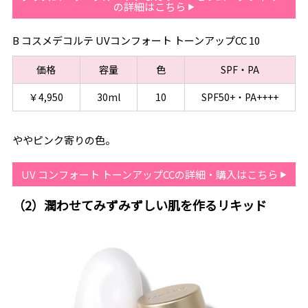
の詳細はこちら
B コスメデコルテ UVコンフォート トーンアップCC 10
価格
容量
色
SPF・PA
￥4,950
30ml
10
SPF50+・PA++++
ややピンク寄りの色。
UV コンフォート トーンアップCCの詳細・購入はこちら
（2）潤わせてみずみずしい肌を作るリキッド