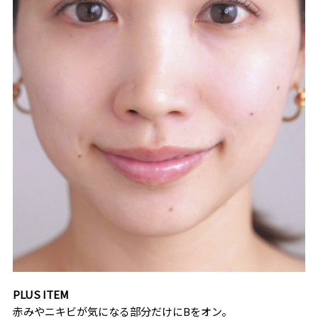
PLUS ITEM
赤みやニキビが気になる部分だけにBをオン。