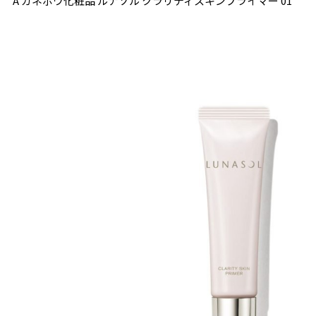
A カネボウ化粧品 ルナソル クラリティスキンプライマー 01