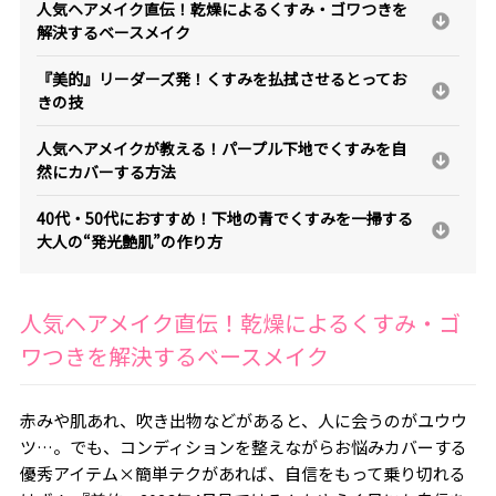
人気ヘアメイク直伝！乾燥によるくすみ・ゴワつきを
解決するベースメイク
『美的』リーダーズ発！くすみを払拭させるとってお
きの技
人気ヘアメイクが教える！パープル下地でくすみを自
然にカバーする方法
40代・50代におすすめ！下地の青でくすみを一掃する
大人の“発光艶肌”の作り方
人気ヘアメイク直伝！乾燥によるくすみ・ゴ
ワつきを解決するベースメイク
赤みや肌あれ、吹き出物などがあると、人に会うのがユウウ
ツ…。でも、コンディションを整えながらお悩みカバーする
優秀アイテム×簡単テクがあれば、自信をもって乗り切れる