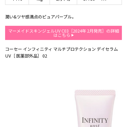
潤い&ツヤ感満点のピュアパープル。
マーメイドスキンジェルUV C03［2024年 2月発売］の詳細
はこちら
コーセー インフィニティ マルチプロテクション デイセラム
UV［ 医薬部外品］ 02