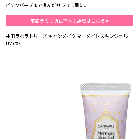
ピンクパープルで澄んだサラサラ肌に。
皮脂テカリ防止下地の詳細はこちら
井田ラボラトリーズ キャンメイク マーメイドスキンジェル
UV C03