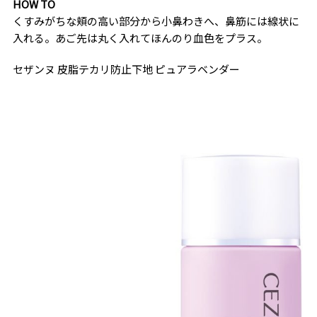
HOW TO
くすみがちな頬の高い部分から小鼻わきへ、鼻筋には線状に
入れる。あご先は丸く入れてほんのり血色をプラス。
セザンヌ 皮脂テカリ防止下地 ピュアラベンダー