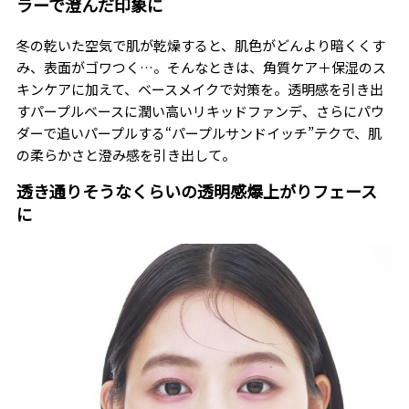
ラーで澄んだ印象に
冬の乾いた空気で肌が乾燥すると、肌色がどんより暗くくす
み、表面がゴワつく…。そんなときは、角質ケア＋保湿のス
キンケアに加えて、ベースメイクで対策を。透明感を引き出
すパープルベースに潤い高いリキッドファンデ、さらにパウ
ダーで追いパープルする“パープルサンドイッチ”テクで、肌
の柔らかさと澄み感を引き出して。
透き通りそうなくらいの透明感爆上がりフェース
に