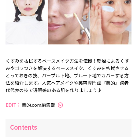
くすみを払拭するベースメイク方法を伝授！乾燥によるくす
みやゴワつきを解決するベースメイク、くすみを払拭させる
とっておきの技、パープル下地、ブルー下地でカバーする方
法を紹介します。人気ヘアメイクや美容専門誌『美的』読者
代代表の技で透明感のある肌を作りましょう♪
EDIT：
美的.com編集部
Contents