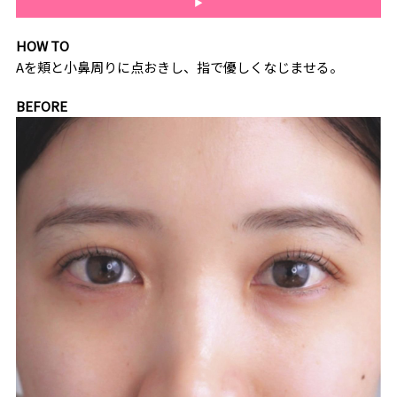
HOW TO
Aを頬と小鼻周りに点おきし、指で優しくなじませる。
BEFORE