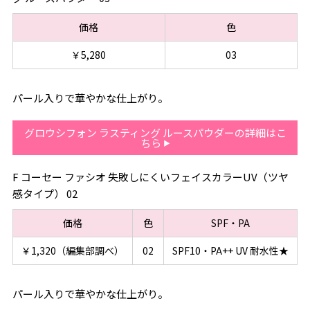
価格
色
￥5,280
03
パール入りで華やかな仕上がり。
グロウシフォン ラスティング ルースパウダーの詳細はこ
ちら
F コーセー ファシオ 失敗しにくいフェイスカラーUV（ツヤ
感タイプ） 02
価格
色
SPF・PA
￥1,320（編集部調べ）
02
SPF10・PA++ UV 耐水性★
パール入りで華やかな仕上がり。