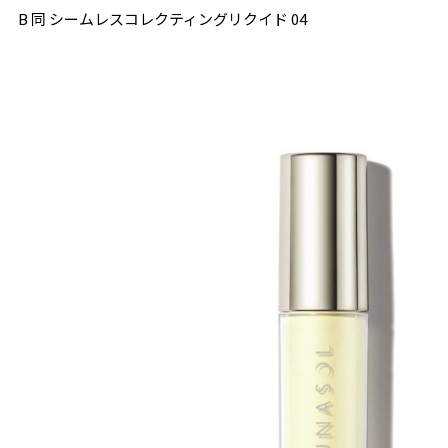
B 同 シームレスコレクティングリクイド 04