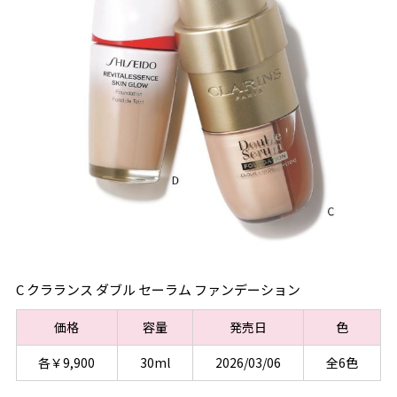
C クラランス ダブル セーラム ファンデーション
価格
容量
発売日
色
各￥9,900
30ml
2026/03/06
全6色