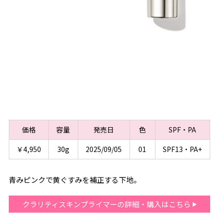
価格
容量
発売日
色
SPF・PA
￥4,950
30g
2025/09/05
01
SPF13・PA+
青みピンクで黄ぐすみを補正する下地。
クラリティスキンプライマーの詳細・購入はこちら