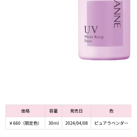
価格
容量
発売日
色
￥660（限定色）
30ml
2024/04/08
ピュアラベンダー