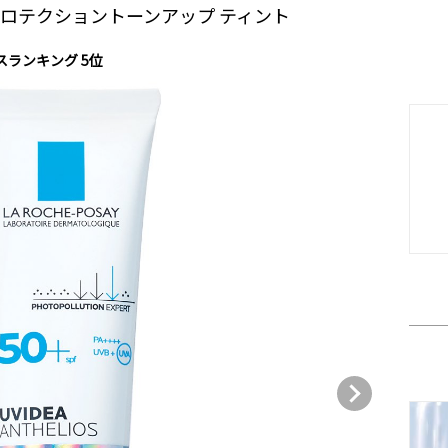
L プロテクショントーンアップ ティント
ースランキング 5位