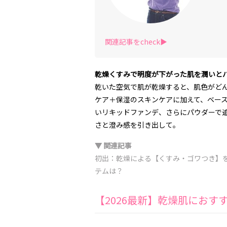
関連記事をcheck▶︎
乾燥くすみで明度が下がった肌を潤いと
乾いた空気で肌が乾燥すると、肌色がど
ケア＋保湿のスキンケアに加えて、ベー
いリキッドファンデ、さらにパウダーで追
さと澄み感を引き出して。
▼ 関連記事
初出：乾燥による【くすみ・ゴワつき】を
テムは？
【2026最新】乾燥肌にお