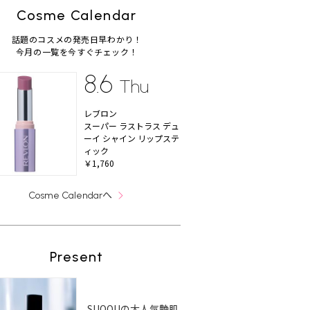
Cosme Calendar
話題のコスメの発売日早わかり！
今月の一覧を今すぐチェック！
8.6
Thu
レブロン
スーパー ラストラス デュ
ーイ シャイン リップステ
ィック
￥1,760
へ
Cosme Calendar
Present
SUQQUの大人気艶肌