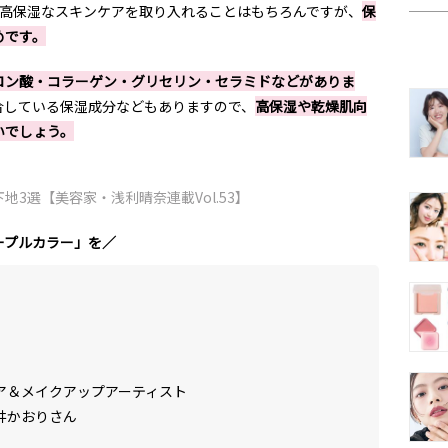
、高保湿なスキンケアを取り入れることはもちろんですが、
保
めです。
ロン酸・コラーゲン・グリセリン・セラミドなどがありま
合している保湿成分などもありますので、
高保湿や乾燥肌向
いでしょう。
3選【美容家・浅利晴奈連載Vol.53】
ープルカラー」を／
ア＆メイクアップアーティスト
井かおりさん