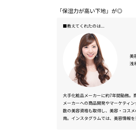
「保湿力が高い下地」が◎
■教えてくれたのは....
美
浅
大手化粧品メーカーに約7年間勤務。
メーカーへの商品開発やマーケティン
数の美容資格も取得し、美容・コスメ
南。インスタグラムでは、美容情報を