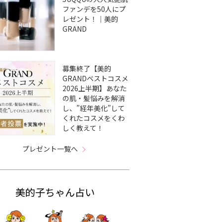
ファンデを50人にプ
レゼント！｜美的
GRAND
募集終了【美的
GRANDベストコスメ
2026上半期】あなた
の肌・髪悩みを解消
し、”経年美化”して
くれたコスメをくわ
しく教えて！
プレゼント一覧へ
美的子ちゃん占い