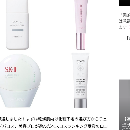
『美的
は意
ます
【
【
厳選しました！まずは乾燥肌向け化粧下地の選び方からチェ
進
、デパコス、美容プロが選んだベスコスランキング受賞の口コ
ゲラ