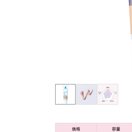
価格
容量