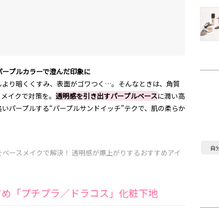
パープルカラーで澄んだ印象に
んより暗くくすみ、表面がゴワつく…。そんなときは、角質
スメイクで対策を。
透明感を引き出すパープルベース
に潤い高
いパープルする“パープルサンドイッチ”テクで、肌の柔らか
自
ベースメイクで解決！ 透明感が爆上がりするおすすめアイ
すすめ「プチプラ／ドラコス」化粧下地