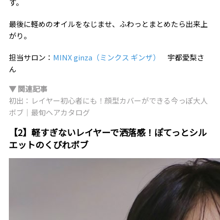
す。
最後に軽めのオイルをなじませ、ふわっとまとめたら出来上
がり。
担当サロン：
MINX ginza（ミンクス ギンザ）
宇都愛梨さ
ん
▼ 関連記事
初出：レイヤー初心者にも！顔型カバーができる今っぽ大人
ボブ｜最旬ヘアカタログ
【2】軽すぎないレイヤーで洒落感！ぽてっとシル
エットのくびれボブ