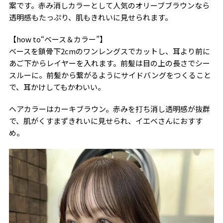
案です。赤み消しカラーとして人気のオリーブブラウンなら
透明感もたっぷり、肌もきれいに見せられます。
【how to“ベース＆カラー”】
ベースを鎖骨下2cmのワンレングスでカットし、耳より前に
あご下からレイヤーを入れます。前髪は目の上の長さでシー
スルーに。前髪から繋がるようにサイドバングをつくること
で、耳かけしてもかわいい。
ヘアカラーはカーキブラウン。赤みを打ち消し透明感が抜群
で、肌がくすまずきれいに見せられ、イエベさんにおすす
め。