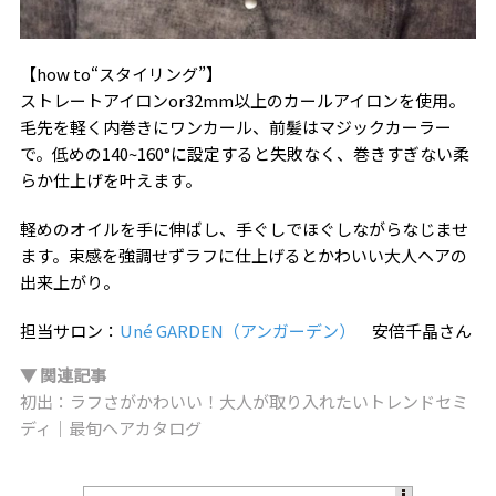
【how to“スタイリング”】
ストレートアイロンor32mm以上のカールアイロンを使用。
毛先を軽く内巻きにワンカール、前髪はマジックカーラー
で。低めの140~160°に設定すると失敗なく、巻きすぎない柔
らか仕上げを叶えます。
軽めのオイルを手に伸ばし、手ぐしでほぐしながらなじませ
ます。束感を強調せずラフに仕上げるとかわいい大人ヘアの
出来上がり。
担当サロン：
Uné GARDEN（アンガーデン）
安倍千晶さん
▼ 関連記事
初出：ラフさがかわいい！大人が取り入れたいトレンドセミ
ディ｜最旬ヘアカタログ