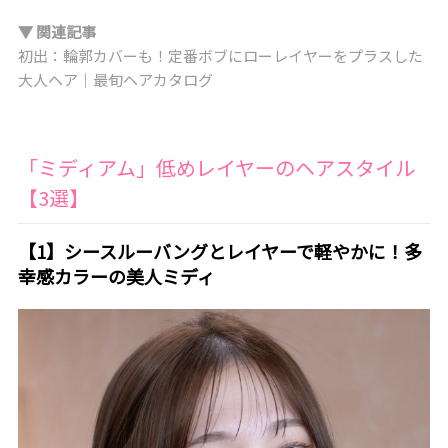
▼ 関連記事
初出：輪郭カバーも！定番ボブにローレイヤーをプラスした
大人ヘア｜最旬ヘアカタログ
「ミディアム」低めレイヤーのヘアスタイル
【3選】
【1】シースルーバングとレイヤーで軽やかに！多
幸感カラーの美人ミディ