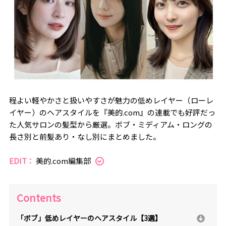
程よい軽やかさと扱いやすさが魅力の低めレイヤー（ローレ
イヤー）のヘアスタイルを『美的.com』の連載でも好評だっ
た人気サロンの髪型から厳選。ボブ・ミディアム・ロングの
長さ別と前髪あり・なし別にまとめました。
EDIT：
美的.com編集部
Contents
「ボブ」低めレイヤーのヘアスタイル【3選】