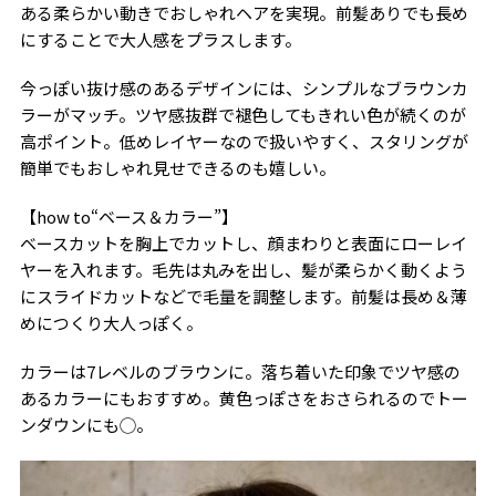
ある柔らかい動きでおしゃれヘアを実現。前髪ありでも長め
にすることで大人感をプラスします。
今っぽい抜け感のあるデザインには、シンプルなブラウンカ
ラーがマッチ。ツヤ感抜群で褪色してもきれい色が続くのが
高ポイント。低めレイヤーなので扱いやすく、スタリングが
簡単でもおしゃれ見せできるのも嬉しい。
【how to“ベース＆カラー”】
ベースカットを胸上でカットし、顔まわりと表面にローレイ
ヤーを入れます。毛先は丸みを出し、髪が柔らかく動くよう
にスライドカットなどで毛量を調整します。前髪は長め＆薄
めにつくり大人っぽく。
カラーは7レベルのブラウンに。落ち着いた印象でツヤ感の
あるカラーにもおすすめ。黄色っぽさをおさられるのでトー
ンダウンにも◯。