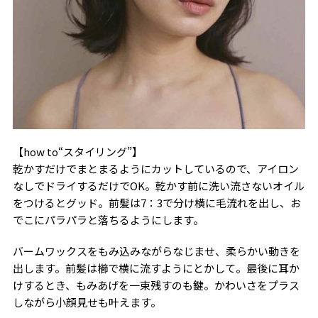
【how to“スタイリング”】
乾かすだけでまとまるようにカットしているので、アイロン
なしでドライするだけでOK。乾かす前に洗い流さないオイル
をつけるとグッド。前髪は7：3で分け横に毛流れを出し、お
でこにパラパラと落ちるようにします。
バームワックスをもみ込みながらなじませ、柔らかい動きを
出します。前髪は櫛で横に流すようにとかして。最後に耳か
けするとき、もみあげを一束残すのも鍵。かわいさをプラス
しながら小顔見せも叶えます。