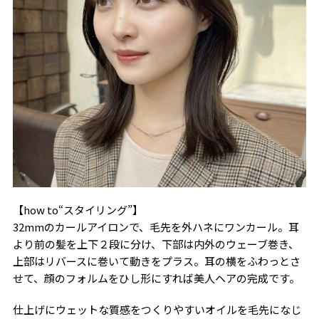
【how to“スタイリング”】
32mmのカールアイロンで、毛先を外ハネにワンカール。耳
より前の髪を上下２段に分け、下部は内外のウェーブ巻き、
上部はリバースに巻いて動きをプラス。耳の横をふわっとさ
せて、顔のフォルムをひし形にすれば美人ヘアの完成です。
仕上げにウェットな質感をつくりやすいオイルを毛先になじ