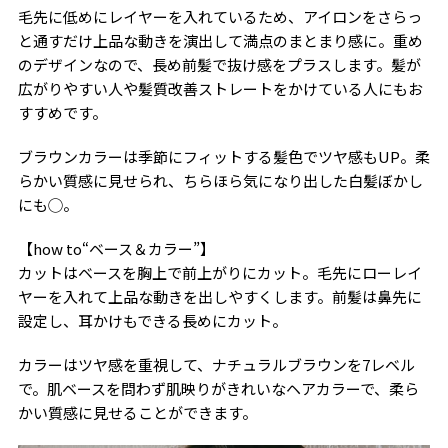
毛先に低めにレイヤーを入れているため、アイロンをさらっ
と通すだけ上品な動きを演出して満点のまとまり感に。重め
のデザインなので、長め前髪で抜け感をプラスします。髪が
広がりやすい人や髪質改善ストレートをかけている人にもお
すすめです。
ブラウンカラーは季節にフィットする髪色でツヤ感もUP。柔
らかい質感に見せられ、ちらほら気になり出した白髪ぼかし
にも◯。
【how to“ベース＆カラー”】
カットはベースを胸上で前上がりにカット。毛先にローレイ
ヤーを入れて上品な動きを出しやすくします。前髪は鼻先に
設定し、耳かけもできる長めにカット。
カラーはツヤ感を重視して、ナチュラルブラウンを7レベル
で。肌ベースを問わず肌映りがきれいなヘアカラーで、柔ら
かい質感に見せることができます。