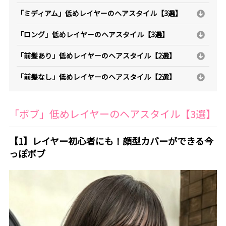
「ミディアム」低めレイヤーのヘアスタイル【3選】
「ロング」低めレイヤーのヘアスタイル【3選】
「前髪あり」低めレイヤーのヘアスタイル【2選】
「前髪なし」低めレイヤーのヘアスタイル【2選】
「ボブ」低めレイヤーのヘアスタイル【3選】
【1】レイヤー初心者にも！顔型カバーができる今
っぽボブ