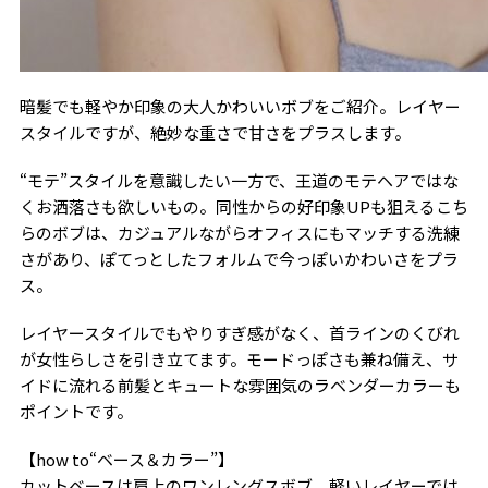
暗髪でも軽やか印象の大人かわいいボブをご紹介。レイヤー
スタイルですが、絶妙な重さで甘さをプラスします。
“モテ”スタイルを意識したい一方で、王道のモテヘアではな
くお洒落さも欲しいもの。同性からの好印象UPも狙えるこち
らのボブは、カジュアルながらオフィスにもマッチする洗練
さがあり、ぽてっとしたフォルムで今っぽいかわいさをプラ
ス。
レイヤースタイルでもやりすぎ感がなく、首ラインのくびれ
が女性らしさを引き立てます。モードっぽさも兼ね備え、サ
イドに流れる前髪とキュートな雰囲気のラベンダーカラーも
ポイントです。
【how to“ベース＆カラー”】
カットベースは肩上のワンレングスボブ。軽いレイヤーでは