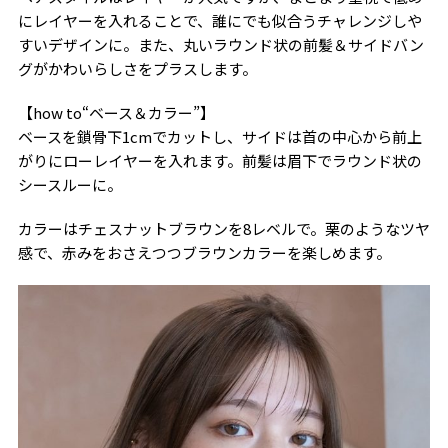
にレイヤーを入れることで、誰にでも似合うチャレンジしや
すいデザインに。また、丸いラウンド状の前髪＆サイドバン
グがかわいらしさをプラスします。
【how to“ベース＆カラー”】
ベースを鎖骨下1cmでカットし、サイドは首の中心から前上
がりにローレイヤーを入れます。前髪は眉下でラウンド状の
シースルーに。
カラーはチェスナットブラウンを8レベルで。栗のようなツヤ
感で、赤みをおさえつつブラウンカラーを楽しめます。