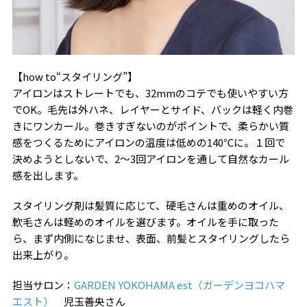
【how to“スタイリング”】
アイロンはストレートでも、32mmのコテでも使いやすい方
でOK。毛先は外ハネ、レイヤーとサイド、バックは軽く内巻
きにワンカール。巻きすぎないのがポイントで、柔らかい質
感をつくるためにアイロンの温度は低めの140℃に。１回で
決めようとしないで、2〜3回アイロンを通して自然なカール
感を出します。
スタイリング剤は髪質に応じて、硬毛さんは重めのオイル、
軟毛さんは軽めのオイルを選びます。オイルを手に取った
ら、まず内側になじませ、表面、前髪とスタイリングしたら
出来上がり。
担当サロン：
GARDEN YOKOHAMA est（ガーデンヨコハマ
エスト）
児玉善央さん