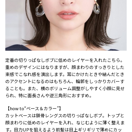
定番の切りっぱなしボブに低めのレイヤーを入れたこちら。
重めのデザインにはなりますが、顔まわりのすっきりとした
束感でこなれ感を演出します。耳にかけたときや結んだとき
のアクセントになるのはもちろん、輪郭をしっかりカバーす
ることも。また、横のボリューム調整がしやすく小顔に見せ
られ、特に面長さんや逆三角形におすすめ。
【how to“ベース＆カラー”】
カットベースは鎖骨レングスの切りっぱなしボブ。トップと
顔まわりに低めのレイヤーを入れ、なじむように薄く整えま
す。目力UPを狙えるよう前髪は目上ギリギリで薄めにカッ