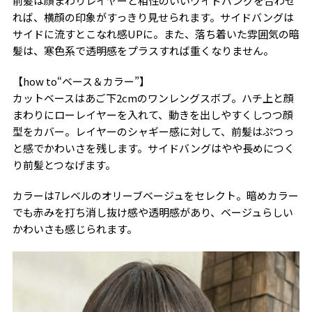
前髪は顔まわりレイヤーと相性のいいワイドバングを合わせ
れば、横顔の印象がすっきり見せられます。サイドバングは
サイドに流すとこなれ感UPに。また、落ち着いた雰囲気の暗
髪は、寒色系で透明感をプラスすれば重くなりません。
【how to“ベース＆カラー”】
カットベースはあご下2cmのワンレングスボブ。ハチ上と顔
まわりにローレイヤーを入れて、動きを出しやすくしつつ顔
型をカバー。レイヤーのシャギー感に対して、前髪はぷつっ
と感でかわいさを残します。サイドバングはやや長めにつく
り前髪とつなげます。
カラーは7レベルのオリーブベージュをセレクト。暗めカラー
でも赤みを打ち消し抜け感や透明感があり、ベージュらしい
かわいさも感じられます。