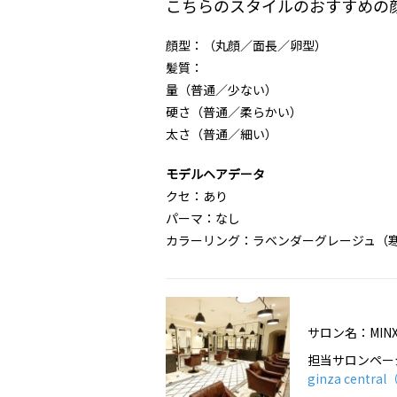
こちらのスタイルのおすすめの
顔型：（丸顔／面長／卵型）
髪質：
量（普通／少ない）
硬さ（普通／柔らかい）
太さ（普通／細い）
モデルヘアデータ
クセ：あり
パーマ：なし
カラーリング：ラベンダーグレージュ（
サロン名：MINX
担当サロンペー
ginza cen