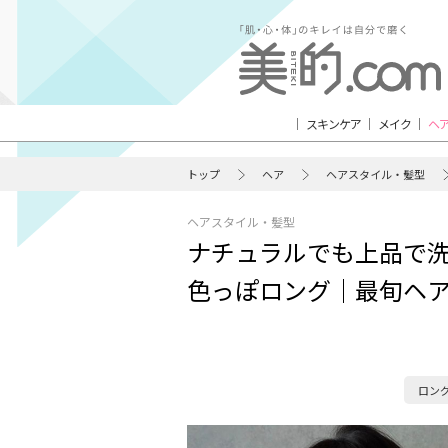
スキンケア
メイク
ヘ
トップ
ヘア
ヘアスタイル・髪型
ヘアスタイル・髪型
ナチュラルでも上品で
色っぽロング｜最旬ヘ
ロン