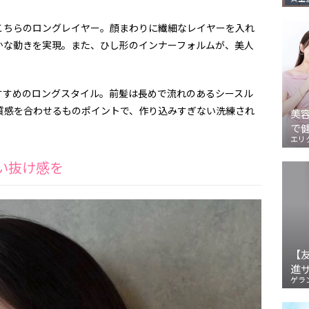
こちらのロングレイヤー。顔まわりに繊細なレイヤーを入れ
かな動きを実現。また、ひし形のインナーフォルムが、美人
すすめのロングスタイル。前髪は長めで流れのあるシースル
質感を合わせるものポイントで、作り込みすぎない洗練され
美
で
エリ
い抜け感を
【
進
ゲラ