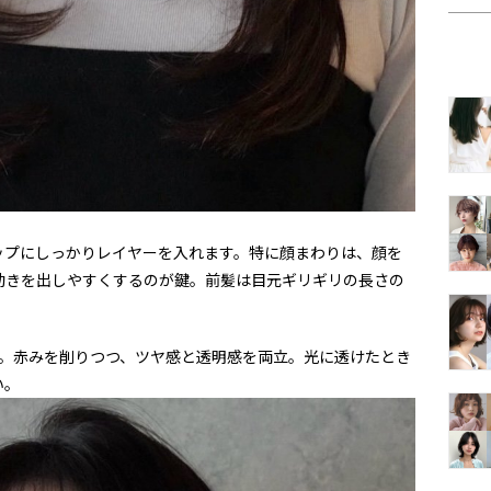
ップにしっかりレイヤーを入れます。特に顔まわりは、顔を
動きを出しやすくするのが鍵。前髪は目元ギリギリの長さの
。赤みを削りつつ、ツヤ感と透明感を両立。光に透けたとき
い。