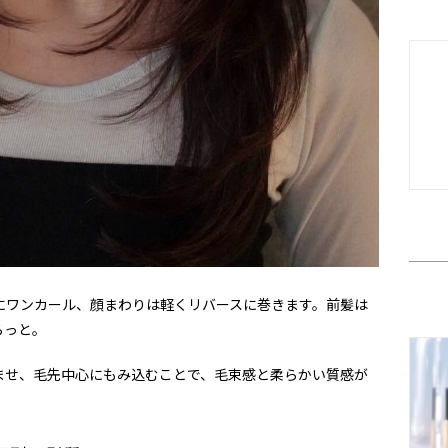
にワンカール、顔まわりは軽くリバースに巻きます。前髪は
らっと。
ませ、毛先中心にもみ込むことで、毛束感と柔らかい質感が