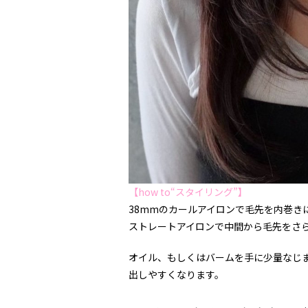
【how to“スタイリング”】
38mmのカールアイロンで毛先を内巻き
ストレートアイロンで中間から毛先をさ
オイル、もしくはバームを手に少量なじ
出しやすくなります。