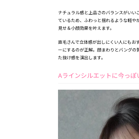
ナチュラル感と上品さのバランスがいい
ているため、ふわっと揺れるような軽や
見せ＆小顔効果を叶えます。
直毛さんで立体感が出しにくい人にもお
ーにするのが正解。顔まわりとバングの
た抜け感を演出します。
Aラインシルエットに今っぽ