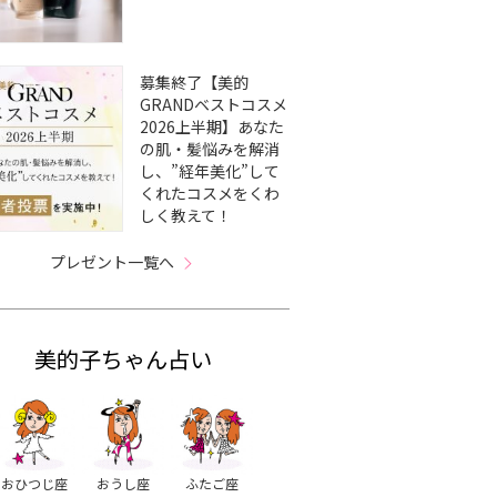
募集終了【美的
GRANDベストコスメ
2026上半期】あなた
の肌・髪悩みを解消
し、”経年美化”して
くれたコスメをくわ
しく教えて！
プレゼント一覧へ
美的子ちゃん占い
おひつじ座
おうし座
ふたご座