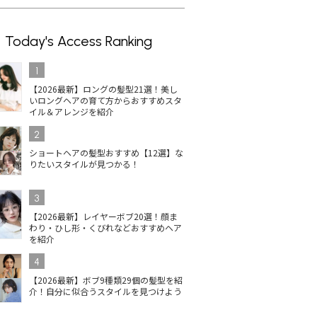
Today's Access Ranking
1
【2026最新】ロングの髪型21選！美し
いロングヘアの育て方からおすすめスタ
イル＆アレンジを紹介
2
ショートヘアの髪型おすすめ【12選】な
りたいスタイルが見つかる！
3
【2026最新】レイヤーボブ20選！顔ま
わり・ひし形・くびれなどおすすめヘア
を紹介
4
【2026最新】ボブ9種類29個の髪型を紹
介！自分に似合うスタイルを見つけよう