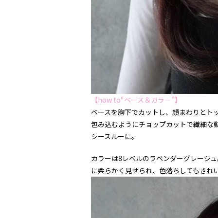
【how to“ベース＆カラー”】
ベースを胸下でカットし、顔まわりとト
包み込むようにチョップカットで繊細な
シースルーに。
カラーは
8
レベルのラベンダーグレージュ
に柔らかく見せられ、色落ちしてもきれ