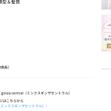
顔型＆髪質
寒色系）
 ginza central（ミンクスギンザセントラル）
ジはこちらから
tral（ミンクスギンザセントラル)