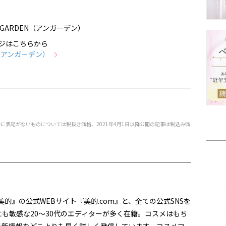
 GARDEN（アンガーデン）
ジはこちらから
N（アンガーデン）
特に表記がないものについては税抜き価格、2021年4月1日以降公開の記事は税込み価
美的』の公式WEBサイト『美的.com』と、全ての公式SNSを
も敏感な20～30代のエディターが多く在籍。コスメはもち