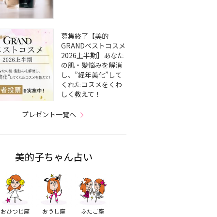
募集終了【美的
GRANDベストコスメ
2026上半期】あなた
の肌・髪悩みを解消
し、”経年美化”して
くれたコスメをくわ
しく教えて！
プレゼント一覧へ
美的子ちゃん占い
おひつじ座
おうし座
ふたご座