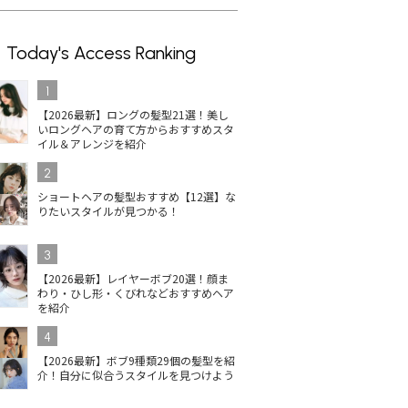
Today's Access Ranking
1
【2026最新】ロングの髪型21選！美し
いロングヘアの育て方からおすすめスタ
イル＆アレンジを紹介
2
ショートヘアの髪型おすすめ【12選】な
りたいスタイルが見つかる！
3
【2026最新】レイヤーボブ20選！顔ま
わり・ひし形・くびれなどおすすめヘア
を紹介
4
【2026最新】ボブ9種類29個の髪型を紹
介！自分に似合うスタイルを見つけよう