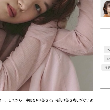
ヘ
シ
ミ
カールしてから、中間をMIX巻きに。毛先は巻き残しがないよ