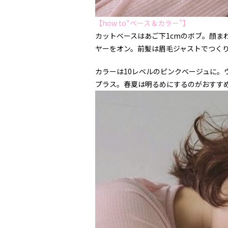
【how to“ベース＆カラー”】
カットベースはあご下1cmのボブ。顔ま
ヤーをオン。前髪は眉毛ジャストでつく
カラーは10レベルのピンクベージュに。
プラス。春夏は明るめにするのがおすす