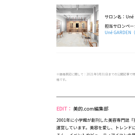
サロン名：Uné
担当サロンペー
Uné GARDE
※価格表記に関して：2021年3月31日までの公開記事で
格です。
EDIT：
美的.com編集部
2001年に小学館が創刊した美容専門誌『
運営しています。美容を愛し、トレンドに