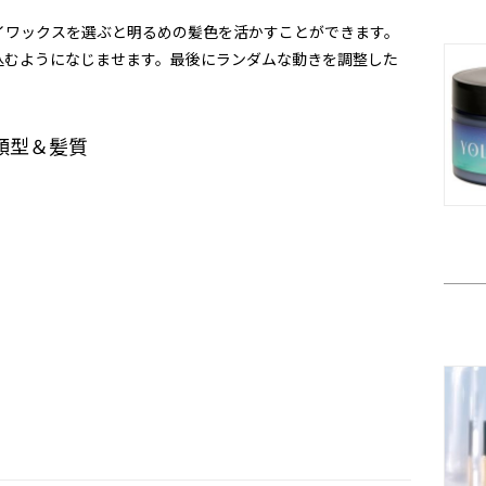
イワックスを選ぶと明るめの髪色を活かすことができます。
込むようになじませます。最後にランダムな動きを調整した
顔型＆髪質
）