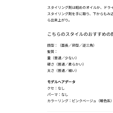
スタイリング剤は軽めのオイルか、ドラ
スタイリング剤を手に取り、下からもみ
ら出来上がり。
こちらのスタイルのおすすめの
顔型：（面長／卵型／逆三角）
髪質：
量（普通／少ない）
硬さ（普通／柔らかい）
太さ（普通／細い）
モデルヘアデータ
クセ：なし
パーマ：なし
カラーリング：ピンクベージュ（暖色系