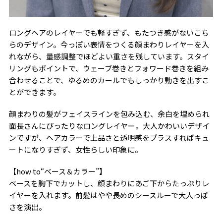
ロングヘアのレイヤーでも軽すぎず、もたつき感がないこち
らのデザイン。今っぽい表情をつくる顔まわりレイヤーを入
れながら、量感調整でほどよい重さを残しています。スタイ
リングもポイントで、ウェーブ巻きとフォワード巻きを組み
合わせることで、ゆるめのカールでもしっかり動きを出すこ
とができます。
顔まわりの髪がフェイスラインを包み込む、余白を埋められ
面長さんにぴったりなロングレイヤー。大人かわいいデザイ
ンですが、ヘアカラーで上品さと透明感をプラスすればキュ
ートになりすぎず、女性らしい印象に。
【how to“ベース＆カラー”】
ベースを胸下でカットし、顔まわりにあご下からたっぷりレ
イヤーを入れます。前髪はやや長めのシースルーで大人っぽ
さを演出。