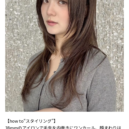
【how to“スタイリング”】
38mmのアイロンで毛先を内巻きにワンカール、顔まわりは