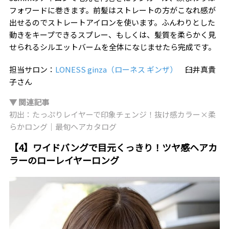
フォワードに巻きます。前髪はストレートの方がこなれ感が
出せるのでストレートアイロンを使います。ふんわりとした
動きをキープできるスプレー、もしくは、髪質を柔らかく見
せられるシルエットバームを全体になじませたら完成です。
担当サロン：
LONESS ginza（ローネス ギンザ）
臼井真貴
子さん
▼ 関連記事
初出：たっぷりレイヤーで印象チェンジ！抜け感カラー×柔
らかロング｜最旬ヘアカタログ
【4】ワイドバングで目元くっきり！ツヤ感ヘアカ
ラーのローレイヤーロング