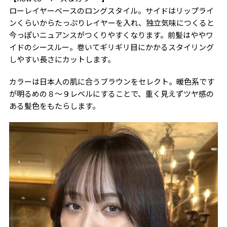
ローレイヤーベースのロングスタイル。サイドはリップライ
ンくらいからたっぷりレイヤーを入れ、独立気味につくると
今っぽいニュアンスがつくりやすくなります。前髪はややワ
イドのシースルー。巻いてギリギリ目にかかるスタイリング
しやすい長さにカットします。
カラーは日本人の肌に合うブラウンをセレクト。暖色系です
が明るめの８〜９レベルにすることで、重く見えずツヤ感の
ある髪色をもたらします。