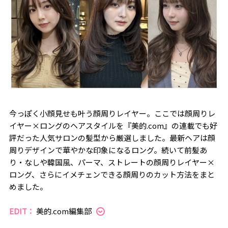
今っぽく小顔見せも叶う顔周りレイヤー。ここでは顔周りレ
イヤー×ロングのヘアスタイルを『美的.com』の連載でも好
評だった人気サロンの髪型から厳選しました。最新ヘアは顔
周りデザインで華やかな印象になるロング。続いて前髪あ
り・なしや韓国風、パーマ、ストレートの顔周りレイヤー×
ロング、さらにイメチェンできる顔周りのカット方法をまと
めました。
EDIT：
美的.com編集部