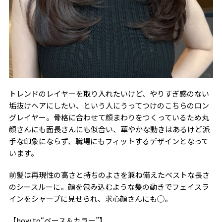
トレンドのレイヤーを取り入れたいけど、やりすぎ感のない
垢抜けヘアにしたい、という人にうってつけのこちらのロン
グレイヤー。骨格に合わせて顔まわりをつくっているため丸
顔さんにも面長さんにも似合い、華やかな動きはあるけど派
手な印象にならず、職場にもフィットするデザインとなって
います。
前髪は再現性の高さと持ちのよさを兼ね備えたベストな長さ
のシースルーに。顔を包み込むような髪の動きでフェイスラ
インをシャープに見せられ、求心顔さんにも◯。
【how to“ベース＆カラー”】