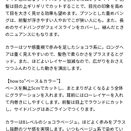
髪は目の上ギリギリでカットすることで、目元の印象を高め
て目を大きく見せる効果も望めます。プツンとした重めバン
グは、前髪が浮きやすい人やおでこが狭い人にも。また、長
めのサイドバングがフェイスラインをカバーし、結んだとき
のニュアンスにもなります。
カラーはツヤ感重視で赤みを足したショコラ系に。ロングヘ
アは重く見えやすいので、髪色で柔らかさをプラスするとグ
ッド。また、ほどよいレイヤー加減なので、広がりをおさえ
つつふんわりとした動きを演出します。
【how to“ベース＆カラー”】
ベースを胸上5cmでカットし、まとまりがよくなるよう全体
にグラデーションを入れます。耳前にはローレイヤーを入れ
て内巻きにしやすくします。前髪は目上でラウンドにカット
し、サイドバングはあごラインでつくります。
カラーは8レベルのショコラベージュ。ほどよく赤みをプラス
し抜群のツヤ感を実現します。いつもベージュ系で染めてい