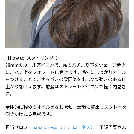
【how to“スタイリング”】
38mmのカールアイロンで、頭のハチより下をウェーブ巻き
に、ハチ上をフォワードに巻きます。毛先にしっかりカール
をつけることで、ゆる巻きの雰囲気を出しつつ動きのある仕
上がりを叶えます。前髪はストレートアイロンで軽く内巻き
に。
全体的に軽めのオイルをなじませ、最後に艶出しスプレーを
吹きかけたら完成です。
担当サロン：
nana loness （ナナ ローネス）
田阪巴菜さん