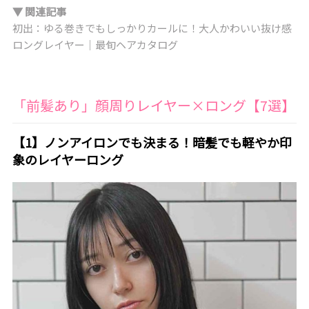
▼ 関連記事
初出：ゆる巻きでもしっかりカールに！大人かわいい抜け感
ロングレイヤー｜最旬ヘアカタログ
「前髪あり」顔周りレイヤー×ロング【7選】
【1】ノンアイロンでも決まる！暗髪でも軽やか印
象のレイヤーロング