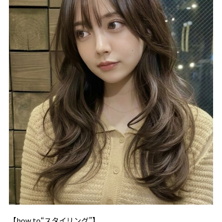
【how to“スタイリング”】