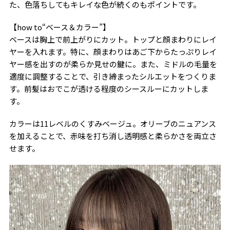
た、色落ちしてもキレイな色が続くのもポイントです。
【how to“ベース＆カラー”】
ベースは胸上で前上がりにカット。トップと顔まわりにレイ
ヤーを入れます。特に、顔まわりはあご下からたっぷりレイ
ヤー感を出すのが柔らか見せの鍵に。また、ミドルの毛量を
適度に調整することで、引き締まったシルエットをつくりま
す。前髪はおでこが透ける程度のシースルーにカットしま
す。
カラーは11レベルのくすみベージュ。オリーブのニュアンス
を加えることで、赤味を打ち消し透明感と柔らかさを両立さ
せます。