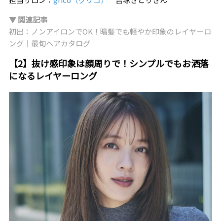
▼ 関連記事
初出：ノンアイロンでOK！暗髪でも軽やか印象のレイヤーロ
ング｜最旬ヘアカタログ
【2】抜け感印象は顔周りで！シンプルでもお洒落
になるレイヤーロング