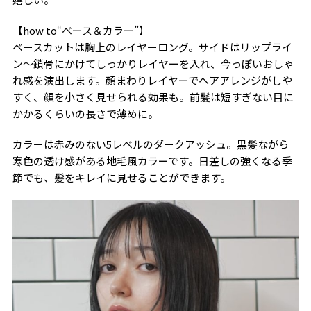
【how to“ベース＆カラー”】
ベースカットは胸上のレイヤーロング。サイドはリップライ
ン〜鎖骨にかけてしっかりレイヤーを入れ、今っぽいおしゃ
れ感を演出します。顔まわりレイヤーでヘアアレンジがしや
すく、顔を小さく見せられる効果も。前髪は短すぎない目に
かかるくらいの長さで薄めに。
カラーは赤みのない5レベルのダークアッシュ。黒髪ながら
寒色の透け感がある地毛風カラーです。日差しの強くなる季
節でも、髪をキレイに見せることができます。