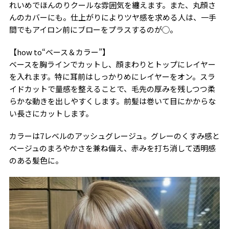
れいめでほんのりクールな雰囲気を纏えます。また、丸顔さ
んのカバーにも。仕上がりによりツヤ感を求める人は、一手
間でもアイロン前にブローをプラスするのが◯。
【how to“ベース＆カラー”】
ベースを胸ラインでカットし、顔まわりとトップにレイヤー
を入れます。特に耳前はしっかりめにレイヤーをオン。スラ
イドカットで量感を整えることで、毛先の厚みを残しつつ柔
らかな動きを出しやすくします。前髪は巻いて目にかからな
い長さにカットします。
カラーは7レベルのアッシュグレージュ。グレーのくすみ感と
ベージュのまろやかさを兼ね備え、赤みを打ち消して透明感
のある髪色に。