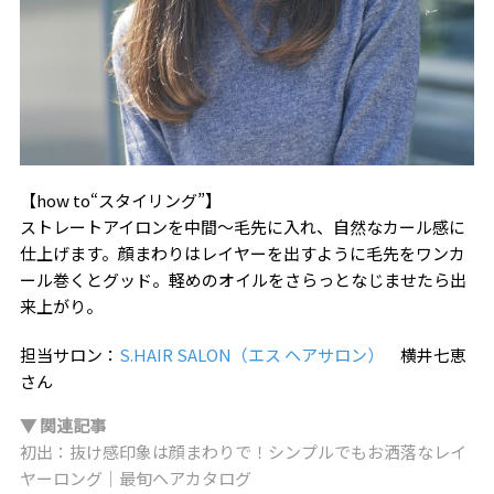
【how to“スタイリング”】
ストレートアイロンを中間〜毛先に入れ、自然なカール感に
仕上げます。顔まわりはレイヤーを出すように毛先をワンカ
ール巻くとグッド。軽めのオイルをさらっとなじませたら出
来上がり。
担当サロン：
S.HAIR SALON（エス ヘアサロン）
横井七恵
さん
▼ 関連記事
初出：抜け感印象は顔まわりで！シンプルでもお洒落なレイ
ヤーロング｜最旬ヘアカタログ