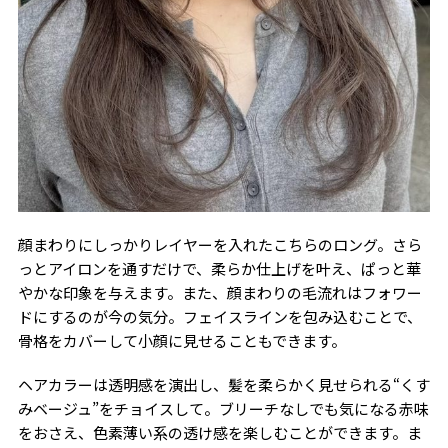
顔まわりにしっかりレイヤーを入れたこちらのロング。さら
っとアイロンを通すだけで、柔らか仕上げを叶え、ぱっと華
やかな印象を与えます。また、顔まわりの毛流れはフォワー
ドにするのが今の気分。フェイスラインを包み込むことで、
骨格をカバーして小顔に見せることもできます。
ヘアカラーは透明感を演出し、髪を柔らかく見せられる“くす
みベージュ”をチョイスして。ブリーチなしでも気になる赤味
をおさえ、色素薄い系の透け感を楽しむことができます。ま