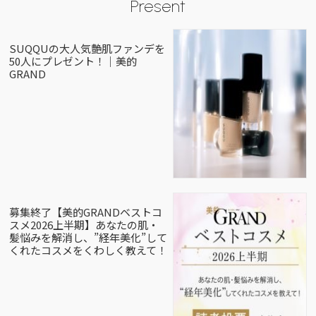
Present
SUQQUの大人気艶肌ファンデを
50人にプレゼント！｜美的
GRAND
募集終了【美的GRANDベストコ
スメ2026上半期】あなたの肌・
髪悩みを解消し、”経年美化”して
くれたコスメをくわしく教えて！