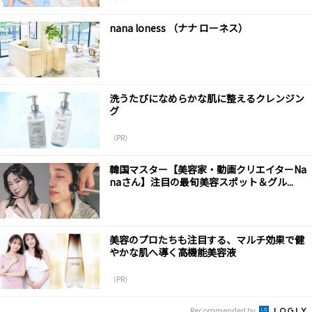
nana loness （ナナ ローネス）
洗うたびになめらかな肌に整えるクレンジン
グ
（PR）
韓国マスター【美容家・動画クリエイターNa
naさん】注目の最旬美容スポット＆グル...
美容のプロたちも注目する、マルチ効果で健
やかな肌へ導く高機能美容液
（PR）
Recommended by