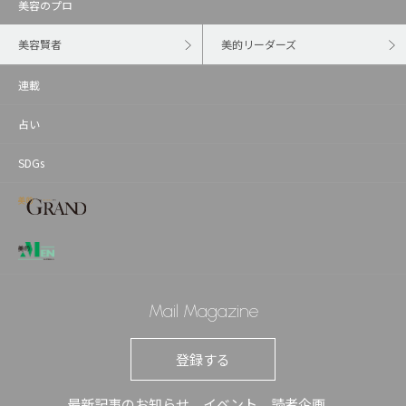
美容のプロ
美容賢者
美的リーダーズ
連載
占い
SDGs
Mail Magazine
登録する
最新記事のお知らせ、イベント、読者企画、