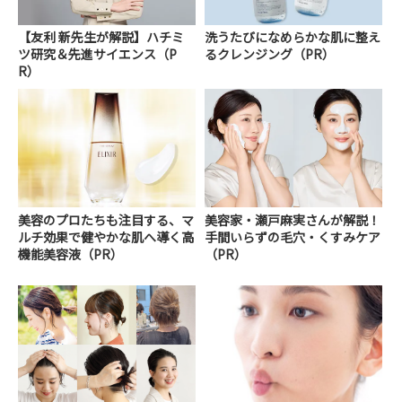
【友利 新先生が解説】ハチミ
洗うたびになめらかな肌に整え
ツ研究＆先進サイエンス（P
るクレンジング（PR）
R）
美容のプロたちも注目する、マ
美容家・瀬戸麻実さんが解説！
ルチ効果で健やかな肌へ導く高
手間いらずの毛穴・くすみケア
機能美容液（PR）
（PR）