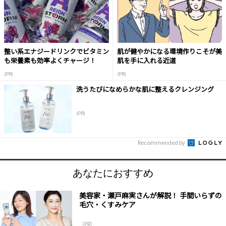
整い系エナジードリンクでビタミン
肌が健やかになる環境作りこそが美
も栄養素も効率よくチャージ！
肌を手に入れる近道
(PR)
(PR)
洗うたびになめらかな肌に整えるクレンジング
(PR)
Recommended by
あなたにおすすめ
美容家・瀬戸麻実さんが解説！ 手間いらずの
毛穴・くすみケア
（PR）