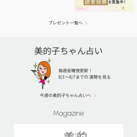
プレゼント一覧へ
美的子ちゃん占い
毎週金曜夜更新！
8/1〜8/7までの 運勢を見る
今週の美的子ちゃん占いへ
Magazine