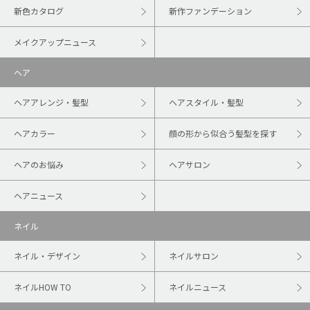
新色カタログ
新作ファンデーション
メイクアップニュース
ヘア
ヘアアレンジ・髪型
ヘアスタイル・髪型
ヘアカラー
顔の形から似合う髪型を探す
ヘアのお悩み
ヘアサロン
ヘアニュース
ネイル
ネイル・デザイン
ネイルサロン
ネイルHOW TO
ネイルニュース