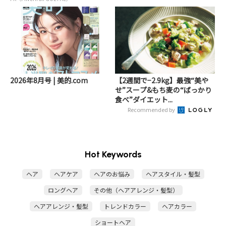
2026年8月号 | 美的.com
【2週間で−2.9kg】最強“美や
せ”スープ&もち麦の“ばっかり
食べ”ダイエット...
Recommended by
Hot Keywords
ヘア
ヘアケア
ヘアのお悩み
ヘアスタイル・髪型
ロングヘア
その他（ヘアアレンジ・髪型）
ヘアアレンジ・髪型
トレンドカラー
ヘアカラー
ショートヘア