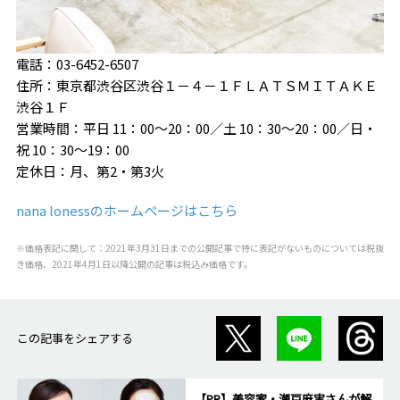
電話：03-6452-6507
住所：東京都渋谷区渋谷１－４－１ＦＬＡＴＳＭＩＴＡＫＥ
渋谷１Ｆ
営業時間：平日 11：00〜20：00／土 10：30〜20：00／日・
祝 10：30〜19：00
定休日：月、第2・第3火
nana lonessのホームページはこちら
※価格表記に関して：2021年3月31日までの公開記事で特に表記がないものについては税抜
き価格、2021年4月1日以降公開の記事は税込み価格です。
この記事をシェアする
【PR】美容家・瀬戸麻実さんが解