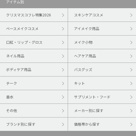
アイテム別
クリスマスコフレ特集2026
スキンケアコスメ
ベースメイクコスメ
アイメイク用品
口紅・リップ・グロス
メイク小物
ネイル用品
ヘアケア用品
ボディケア用品
バスグッズ
チーク
キット
香水
サプリメント・フード
その他
メーカー別に探す
ブランド別に探す
価格帯から探す