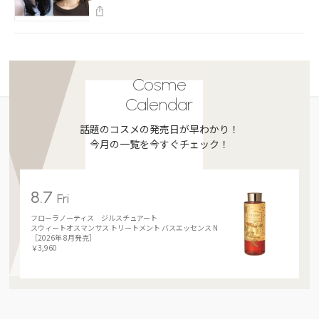
Cosme
Calendar
話題のコスメの発売日が早わかり！
今月の一覧を今すぐチェック！
8.7
Fri
フローラノーティス ジルスチュアート
スウィートオスマンサス トリートメント バスエッセンス N
［2026年 8月発売］
￥3,960