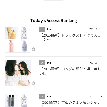
Today's Access Ranking
2026.07.19
1
Hair
【2026最新】ドラッグストアで買える
「シャ…
2026.07.19
2
Hair
【2026最新】ロングの髪型21選！美し
いロ…
2026.07.19
3
Hair
【2026最新】市販のアミノ酸系シャン
プーお…