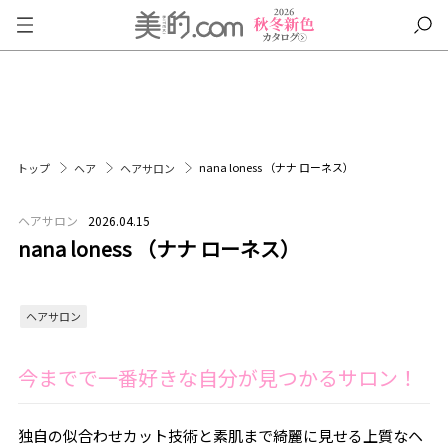
nana loness （ナナ ローネス）
トップ
ヘア
ヘアサロン
ヘアサロン
2026.04.15
nana loness （ナナ ローネス）
ヘアサロン
今までで一番好きな自分が見つかるサロン！
独自の似合わせカット技術と素肌まで綺麗に見せる上質なヘ