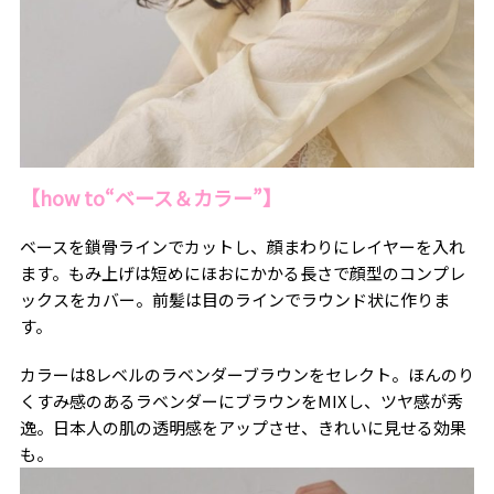
【how to“ベース＆カラー”】
ベースを鎖骨ラインでカットし、顔まわりにレイヤーを入れ
ます。もみ上げは短めにほおにかかる長さで顔型のコンプレ
ックスをカバー。前髪は目のラインでラウンド状に作りま
す。
カラーは
8
レベルのラベンダーブラウンをセレクト。ほんのり
くすみ感のあるラベンダーにブラウンをMIXし、ツヤ感が秀
逸。日本人の肌の透明感をアップさせ、きれいに見せる効果
も。