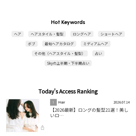
Hot Keywords
ヘア
ヘアスタイル・髪型
ロングヘア
ショートヘア
ボブ
最旬ヘアカタログ
ミディアムヘア
その他（ヘアスタイル・髪型）
占い
Skyの上半期・下半期占い
Today's Access Ranking
2026.07.14
1
Hair
【2026最新】ロングの髪型21選！美し
いロ…