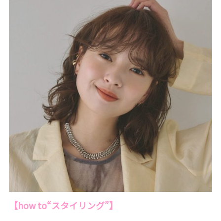
【how to“スタイリング”】