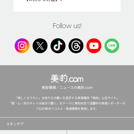
Follow us!
美容情報／ニュースの美的.com
「美しくなりたい」女性たちの願いを追求する美容雑誌『美的』公式サイト。
「肌・心・体のキレイは自分で磨く」をテーマに美的本誌で活躍中の美容レポーターが
プロの視点でコスメ・美容情報を発信します。
スキンケア