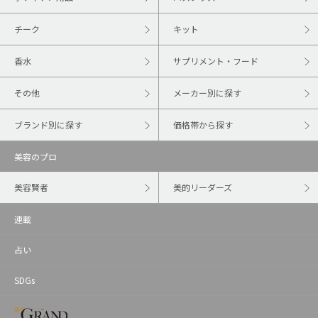
チーク
キット
香水
サプリメント・フード
その他
メーカー別に探す
ブランド別に探す
価格帯から探す
美容のプロ
美容賢者
美的リーダーズ
連載
占い
SDGs