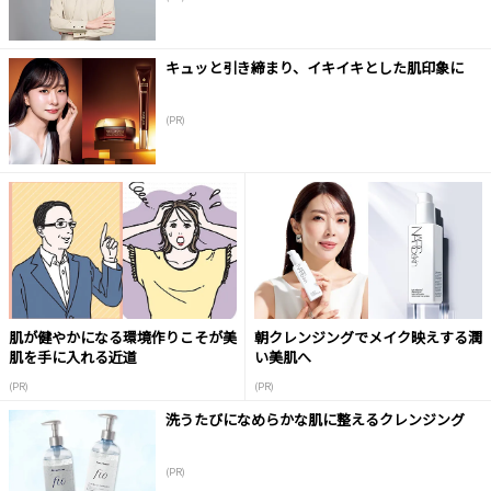
キュッと引き締まり、イキイキとした肌印象に
(PR)
肌が健やかになる環境作りこそが美
朝クレンジングでメイク映えする潤
肌を手に入れる近道
い美肌へ
(PR)
(PR)
洗うたびになめらかな肌に整えるクレンジング
(PR)