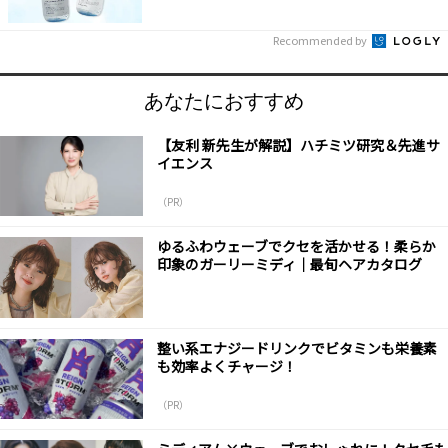
Recommended by
あなたにおすすめ
【友利 新先生が解説】ハチミツ研究＆先進サ
イエンス
（PR）
ゆるふわウェーブでクセを活かせる！柔らか
印象のガーリーミディ｜最旬ヘアカタログ
整い系エナジードリンクでビタミンも栄養素
も効率よくチャージ！
（PR）