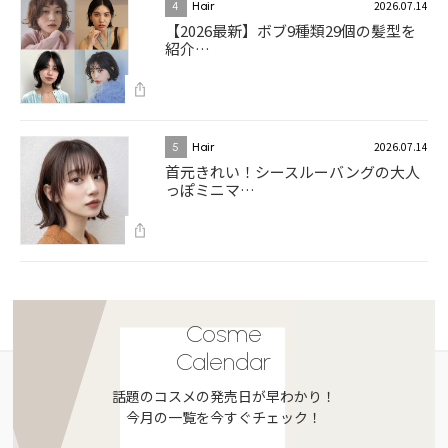
2026.07.14
4
Hair
【2026最新】ボブ9種類29個の髪型を
紹介…
2026.07.14
5
Hair
首元きれい！シースルーバングの大人
っぽミニマ…
Cosme
Calendar
話題のコスメの発売日が早わかり！
今月の一覧を今すぐチェック！