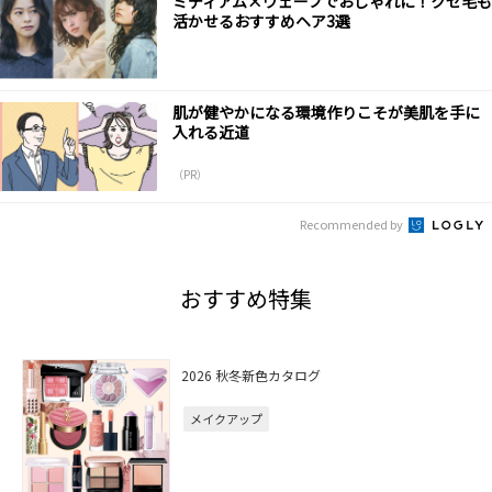
ミディアム×ウェーブでおしゃれに！クセ毛も
活かせるおすすめヘア3選
肌が健やかになる環境作りこそが美肌を手に
入れる近道
（PR）
Recommended by
おすすめ特集
2026 秋冬新色カタログ
メイクアップ