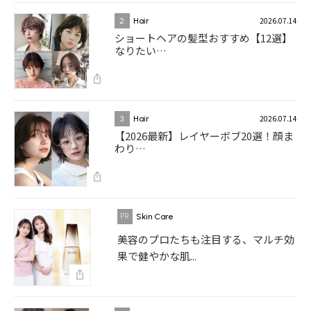
2026.07.14
2
Hair
ショートヘアの髪型おすすめ【12選】
なりたい…
2026.07.14
3
Hair
【2026最新】レイヤーボブ20選！顔ま
わり…
Skin Care
美容のプロたちも注目する、マルチ効
果で健やかな肌...