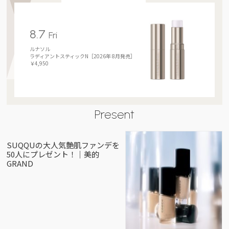
8.7
Fri
ルナソル
ラディアントスティックN［2026年 8月発売］
￥4,950
Present
SUQQUの大人気艶肌ファンデを
50人にプレゼント！｜美的
GRAND