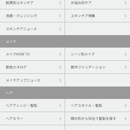
肌質別スキンケア
お悩み別ケア
洗顔・クレンジング
スキンケア特集
スキンケアニュース
メイク
メイクHOW TO
シーン別メイク
新色カタログ
新作ファンデーション
メイクアップニュース
ヘア
ヘアアレンジ・髪型
ヘアスタイル・髪型
ヘアカラー
顔の形から似合う髪型を探す