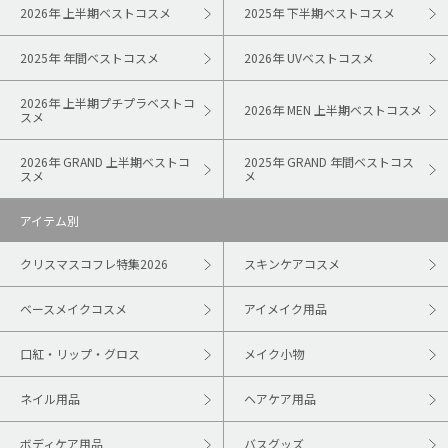
2026年 上半期ベストコスメ
2025年 下半期ベストコスメ
2025年 年間ベストコスメ
2026年 UVベストコスメ
2026年 上半期プチプラベストコ
2026年 MEN 上半期ベストコスメ
スメ
2026年 GRAND 上半期ベストコ
2025年 GRAND 年間ベストコス
スメ
メ
アイテム別
クリスマスコフレ特集2026
スキンケアコスメ
ベースメイクコスメ
アイメイク用品
口紅・リップ・グロス
メイク小物
ネイル用品
ヘアケア用品
ボディケア用品
バスグッズ