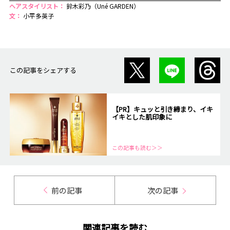
ヘアスタイリスト：
鈴木彩乃（Uné GARDEN）
文：
小平多英子
この記事をシェアする
【PR】キュッと引き締まり、イキ
イキとした肌印象に
この記事も読む＞＞
前の記事
次の記事
関連記事を読む