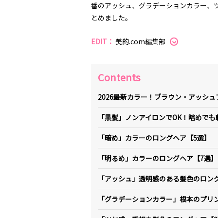
番のアッシュ、グラデーションカラー、
とめました。
EDIT：
美的.com編集部
Contents
2026最新カラー！ブラウン・アッシ
「黒髪」ノンアイロンでOK！暗めでも
「暗め」カラーのロングヘア【5選】
「明るめ」カラーのロングヘア【7選】
「アッシュ」透明感のある髪色のロン
「グラデーションカラー」根本のプリ