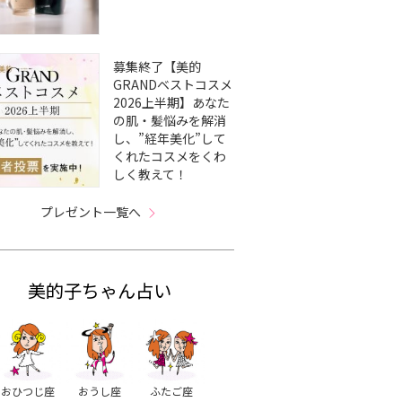
募集終了【美的
GRANDベストコスメ
2026上半期】あなた
の肌・髪悩みを解消
し、”経年美化”して
くれたコスメをくわ
しく教えて！
プレゼント一覧へ
美的子ちゃん占い
おひつじ座
おうし座
ふたご座