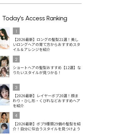
Today's Access Ranking
1
【2026最新】ロングの髪型21選！美し
いロングヘアの育て方からおすすめスタ
イル＆アレンジを紹介
2
ショートヘアの髪型おすすめ【12選】な
りたいスタイルが見つかる！
3
【2026最新】レイヤーボブ20選！顔ま
わり・ひし形・くびれなどおすすめヘア
を紹介
4
【2026最新】ボブ9種類29個の髪型を紹
介！自分に似合うスタイルを見つけよう