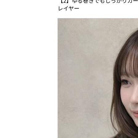
【2】ゆる巻きでもしっかりカ
レイヤー