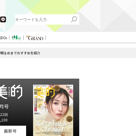
SDGs
・明るめまでおすすめを紹介
月号
22日
,100
最新号