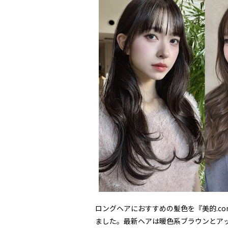
ロングヘアにおすすめの髪色を『美的.c
ました。最新ヘアは暖色系ブラウンとア