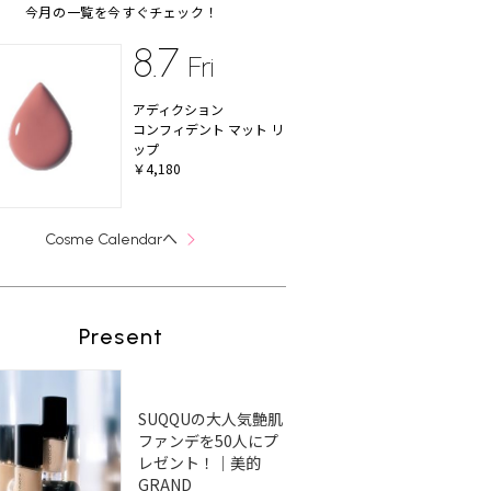
今月の一覧を今すぐチェック！
8.7
Fri
アディクション
コンフィデント マット リ
ップ
￥4,180
へ
Cosme Calendar
Present
SUQQUの大人気艶肌
ファンデを50人にプ
レゼント！｜美的
GRAND