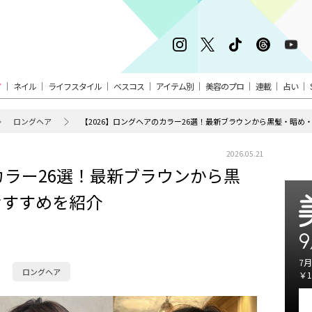
ア
ネイル
ライフスタイル
ベスコス
アイテム別
美容のプロ
連載
占い
ロングヘア
【2026】ロングヘアのカラー26選！最新ブラウンから黒髪・暗め
2026.05.21
カラー26選！最新ブラウンから黒
おすすめを紹介
9
7月
ロングヘア
￥1