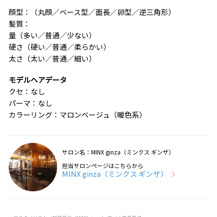
顔型：（丸顔／ベース型／面長／卵型／逆三角形）
髪質：
量（多い／普通／少ない）
硬さ（硬い／普通／柔らかい）
太さ（太い／普通／細い）
モデルヘアデータ
クセ：なし
パーマ：なし
カラーリング：マロンベージュ（暖色系）
サロン名：MINX ginza（ミンクス ギンザ）
担当サロンページはこちらから
MINX ginza（ミンクス ギンザ）