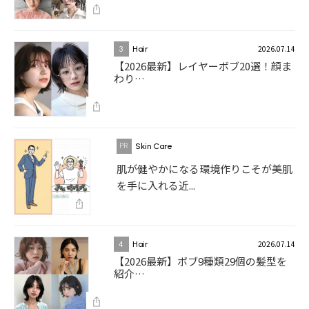
2026.07.14
3
Hair
【2026最新】レイヤーボブ20選！顔ま
わり…
Skin Care
肌が健やかになる環境作りこそが美肌
を手に入れる近...
2026.07.14
4
Hair
【2026最新】ボブ9種類29個の髪型を
紹介…