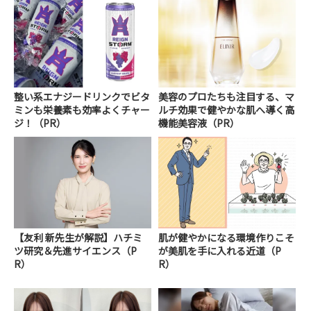
整い系エナジードリンクでビタ
美容のプロたちも注目する、マ
ミンも栄養素も効率よくチャー
ルチ効果で健やかな肌へ導く高
ジ！（PR）
機能美容液（PR）
【友利 新先生が解説】ハチミ
肌が健やかになる環境作りこそ
ツ研究＆先進サイエンス（P
が美肌を手に入れる近道（P
R）
R）