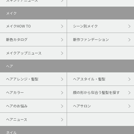
メイク
メイクHOW TO
シーン別メイク
新色カタログ
新作ファンデーション
メイクアップニュース
ヘア
ヘアアレンジ・髪型
ヘアスタイル・髪型
ヘアカラー
顔の形から似合う髪型を探す
ヘアのお悩み
ヘアサロン
ヘアニュース
ネイル