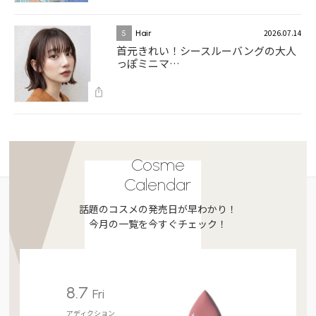
2026.07.14
5
Hair
首元きれい！シースルーバングの大人
っぽミニマ…
Cosme
Calendar
話題のコスメの発売日が早わかり！
今月の一覧を今すぐチェック！
8.7
Fri
アディクション