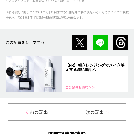
ヘアスタイリスト／加茂愛仁（MINX ginza） 文／小平多英子
※価格表記に関して：2021年3月31日までの公開記事で特に表記がないものについては税抜
き価格、2021年4月1日以降公開の記事は税込み価格です。
この記事をシェアする
【PR】朝クレンジングでメイク映
えする潤い美肌へ
この記事も読む＞＞
前の記事
次の記事
関連記事を読む