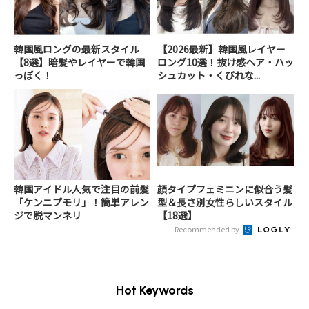
韓国風ロングの最新スタイル
【2026最新】韓国風レイヤー
【8選】暗髪やレイヤーで韓国
ロング10選！抜け感ヘア・ハッ
っぽく！
シュカット・くびれな...
韓国アイドル人気で注目の前髪
顔タイプフェミニンに似合う髪
「ケンニプモリ」！簡単アレン
型＆長さ別女性らしいスタイル
ジで脱マンネリ
【18選】
Recommended by
Hot Keywords