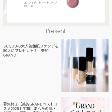
コンフィデント マット リップ
￥4,180
Present
SUQQUの大人気艶肌ファンデを
50人にプレゼント！｜美的
GRAND
募集終了【美的GRANDベストコ
スメ2026上半期】あなたの肌・