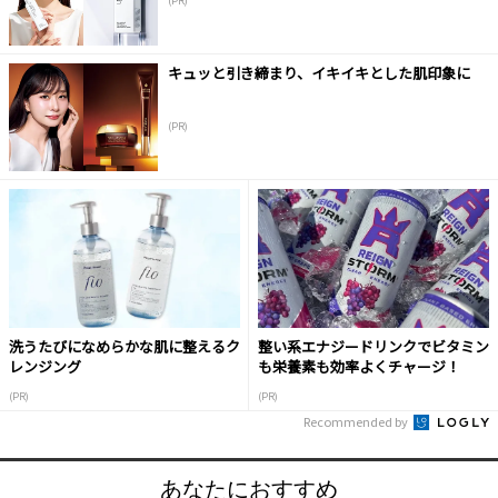
(PR)
キュッと引き締まり、イキイキとした肌印象に
(PR)
洗うたびになめらかな肌に整えるク
整い系エナジードリンクでビタミン
レンジング
も栄養素も効率よくチャージ！
(PR)
(PR)
Recommended by
あなたにおすすめ