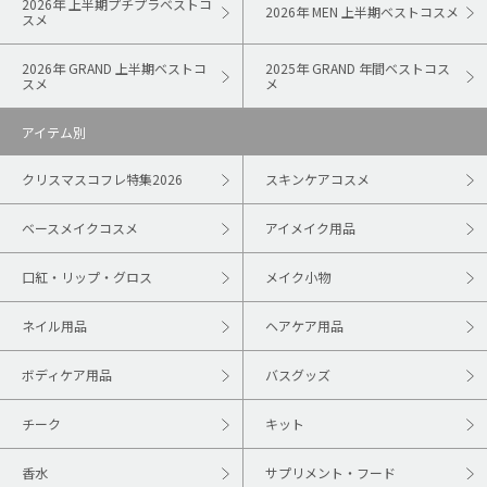
2026年 上半期プチプラベストコ
2026年 MEN 上半期ベストコスメ
スメ
2026年 GRAND 上半期ベストコ
2025年 GRAND 年間ベストコス
スメ
メ
アイテム別
クリスマスコフレ特集2026
スキンケアコスメ
ベースメイクコスメ
アイメイク用品
口紅・リップ・グロス
メイク小物
ネイル用品
ヘアケア用品
ボディケア用品
バスグッズ
チーク
キット
香水
サプリメント・フード