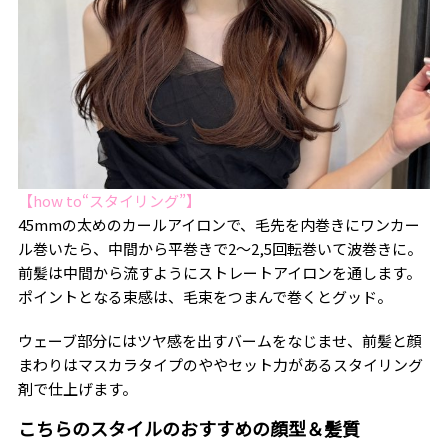
【how to“スタイリング”】
45mmの太めのカールアイロンで、毛先を内巻きにワンカー
ル巻いたら、中間から平巻きで2〜2,5回転巻いて波巻きに。
前髪は中間から流すようにストレートアイロンを通します。
ポイントとなる束感は、毛束をつまんで巻くとグッド。
ウェーブ部分にはツヤ感を出すバームをなじませ、前髪と顔
まわりはマスカラタイプのややセット力があるスタイリング
剤で仕上げます。
こちらのスタイルのおすすめの顔型＆髪質