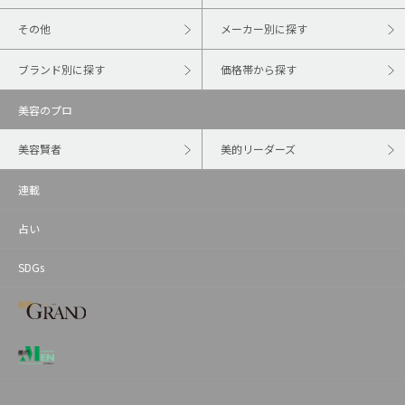
その他
メーカー別に探す
ブランド別に探す
価格帯から探す
美容のプロ
美容賢者
美的リーダーズ
連載
占い
SDGs