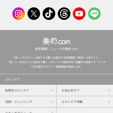
美容情報／ニュースの美的.com
「美しくなりたい」女性たちの願いを追求する美容雑誌『美的』公式サイト。
「肌・心・体のキレイは自分で磨く」をテーマに美的本誌で活躍中の美容レポーターが
プロの視点でコスメ・美容情報を発信します。
スキンケア
肌質別スキンケア
お悩み別ケア
洗顔・クレンジング
スキンケア特集
スキンケアニュース