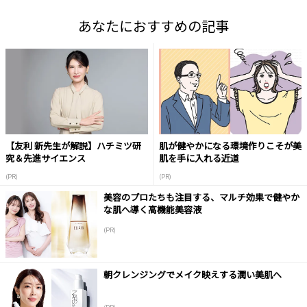
あなたにおすすめの記事
【友利 新先生が解説】ハチミツ研
肌が健やかになる環境作りこそが美
究＆先進サイエンス
肌を手に入れる近道
(PR)
(PR)
美容のプロたちも注目する、マルチ効果で健やか
な肌へ導く高機能美容液
(PR)
朝クレンジングでメイク映えする潤い美肌へ