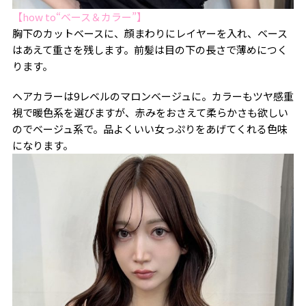
【how to“ベース＆カラー”】
胸下のカットベースに、顔まわりにレイヤーを入れ、ベース
はあえて重さを残します。前髪は目の下の長さで薄めにつく
ります。
ヘアカラーは9レベルのマロンベージュに。カラーもツヤ感重
視で暖色系を選びますが、赤みをおさえて柔らかさも欲しい
のでベージュ系で。品よくいい女っぷりをあげてくれる色味
になります。