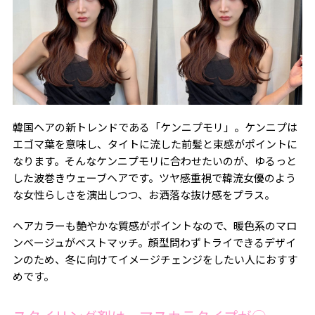
韓国ヘアの新トレンドである「ケンニプモリ」。ケンニプは
エゴマ葉を意味し、タイトに流した前髪と束感がポイントに
なります。そんなケンニプモリに合わせたいのが、ゆるっと
した波巻きウェーブヘアです。ツヤ感重視で韓流女優のよう
な女性らしさを演出しつつ、お洒落な抜け感をプラス。
ヘアカラーも艶やかな質感がポイントなので、暖色系のマロ
ンベージュがベストマッチ。顔型問わずトライできるデザイ
ンのため、冬に向けてイメージチェンジをしたい人におすす
めです。