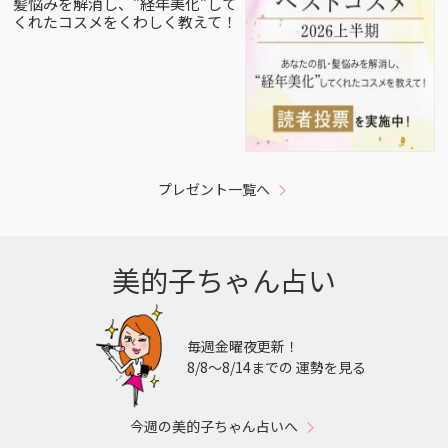
髪悩みを解消し、”経年美化”して
くれたコスメをくわしく教えて！
プレゼント一覧へ
美的子ちゃん占い
毎週金曜夜更新！
8/8〜8/14までの 運勢を見る
今週の美的子ちゃん占いへ