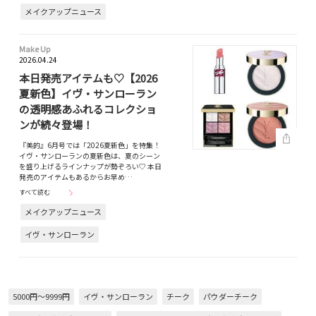
メイクアップニュース
Make Up
2026.04.24
本日発売アイテムも♡【2026
夏新色】イヴ・サンローラン
の透明感あふれるコレクショ
ンが続々登場！
『美的』6月号では「2026夏新色」を特集！
イヴ・サンローランの夏新色は、夏のシーン
を盛り上げるラインナップが勢ぞろい♡ 本日
発売のアイテムもあるからお早め…
すべて読む
メイクアップニュース
イヴ・サンローラン
5000円～9999円
イヴ・サンローラン
チーク
パウダーチーク