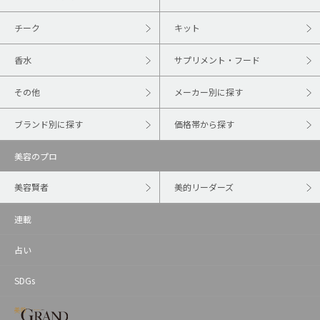
チーク
キット
香水
サプリメント・フード
その他
メーカー別に探す
ブランド別に探す
価格帯から探す
美容のプロ
美容賢者
美的リーダーズ
連載
占い
SDGs