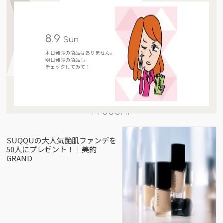
8.9
Sun
本日発売の商品はありません。
明日発売の商品も
チェックしてみて！
Present
SUQQUの大人気艶肌ファンデを
50人にプレゼント！｜美的
GRAND