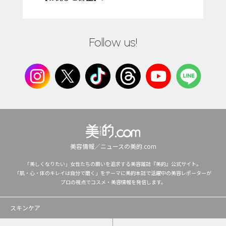
Follow us!
美容情報／ニュースの美的.com
「美しくなりたい」女性たちの願いを追求する美容雑誌『美的』公式サイト。
「肌・心・体のキレイは自分で磨く」をテーマに美的本誌で活躍中の美容レポーターが
プロの視点でコスメ・美容情報を発信します。
スキンケア