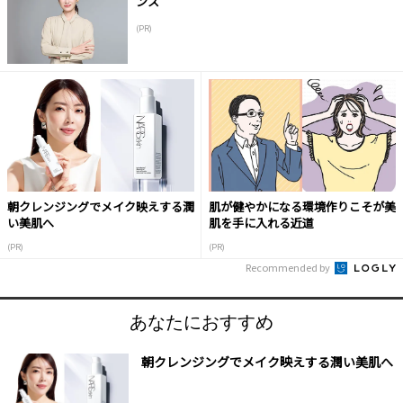
ンス
(PR)
朝クレンジングでメイク映えする潤
肌が健やかになる環境作りこそが美
い美肌へ
肌を手に入れる近道
(PR)
(PR)
Recommended by
あなたにおすすめ
朝クレンジングでメイク映えする潤い美肌へ