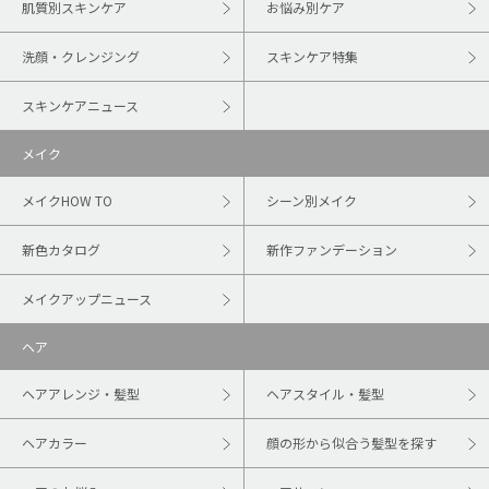
肌質別スキンケア
お悩み別ケア
洗顔・クレンジング
スキンケア特集
スキンケアニュース
メイク
メイクHOW TO
シーン別メイク
新色カタログ
新作ファンデーション
メイクアップニュース
ヘア
ヘアアレンジ・髪型
ヘアスタイル・髪型
ヘアカラー
顔の形から似合う髪型を探す