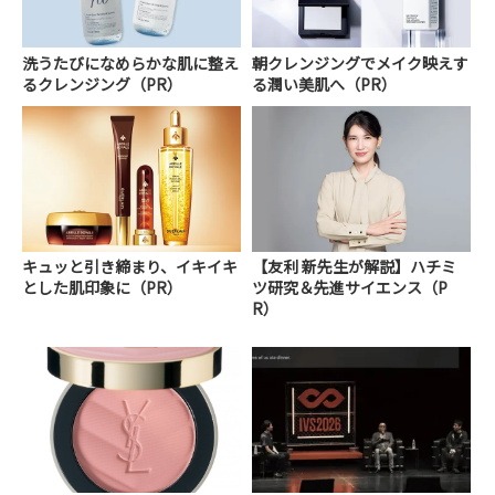
洗うたびになめらかな肌に整え
朝クレンジングでメイク映えす
るクレンジング（PR）
る潤い美肌へ（PR）
キュッと引き締まり、イキイキ
【友利 新先生が解説】ハチミ
とした肌印象に（PR）
ツ研究＆先進サイエンス（P
R）