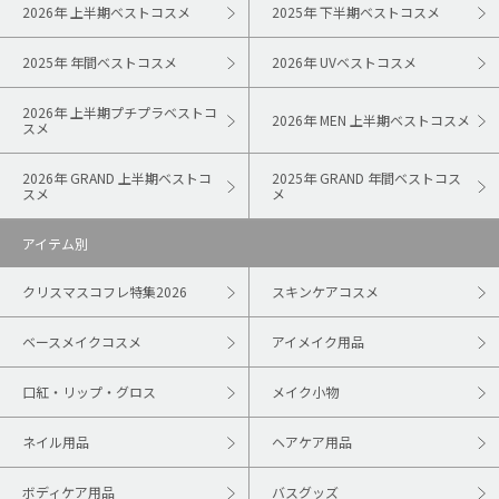
2026年 上半期ベストコスメ
2025年 下半期ベストコスメ
2025年 年間ベストコスメ
2026年 UVベストコスメ
2026年 上半期プチプラベストコ
2026年 MEN 上半期ベストコスメ
スメ
2026年 GRAND 上半期ベストコ
2025年 GRAND 年間ベストコス
スメ
メ
アイテム別
クリスマスコフレ特集2026
スキンケアコスメ
ベースメイクコスメ
アイメイク用品
口紅・リップ・グロス
メイク小物
ネイル用品
ヘアケア用品
ボディケア用品
バスグッズ