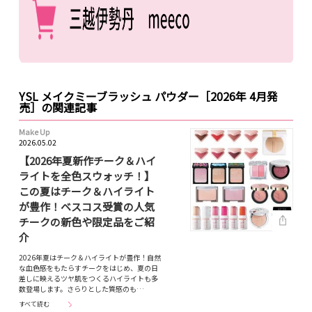
YSL メイクミーブラッシュ パウダー［2026年 4月発
売］の関連記事
Make Up
2026.05.02
【2026年夏新作チーク＆ハイ
ライトを全色スウォッチ！】
この夏はチーク＆ハイライト
が豊作！ベスコス受賞の人気
チークの新色や限定品をご紹
介
2026年夏はチーク＆ハイライトが豊作！自然
な血色感をもたらすチークをはじめ、夏の日
差しに映えるツヤ肌をつくるハイライトも多
数登場します。さらりとした質感のも…
すべて読む