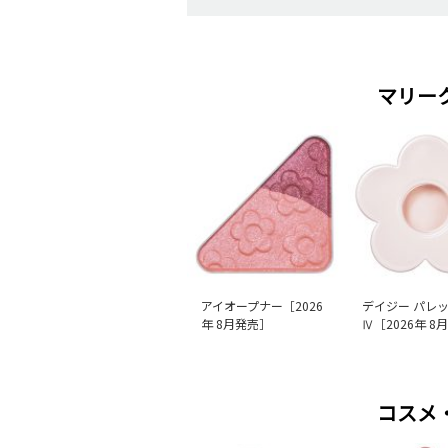
マリー
アイオープナー［2026
デイジー パレ
年 8月発売］
Ⅳ［2026年 8
コスメ