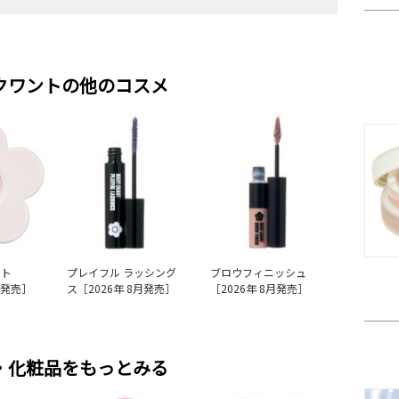
クワントの他のコスメ
ット
プレイフル ラッシング
ブロウフィニッシュ
月発売］
ス［2026年 8月発売］
［2026年 8月発売］
・化粧品をもっとみる