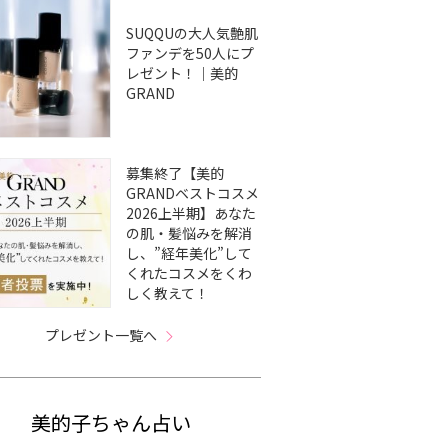
SUQQUの大人気艶肌
ファンデを50人にプ
レゼント！｜美的
GRAND
募集終了【美的
GRANDベストコスメ
2026上半期】あなた
の肌・髪悩みを解消
し、”経年美化”して
くれたコスメをくわ
しく教えて！
プレゼント一覧へ
美的子ちゃん占い