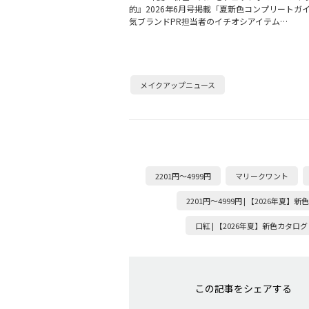
的』2026年6月号掲載「夏新色コンプリートガ
気ブランドPR担当者のイチオシアイテム…
メイクアップニュース
2201円～4999円
マリークワント
2201円～4999円 | 【2026年夏】
口紅 | 【2026年夏】新色カタログ
この記事をシェアする