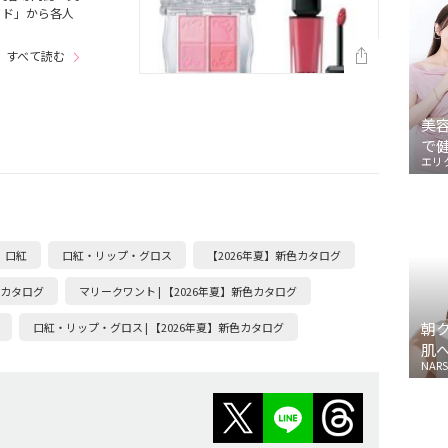
イド」から各人
すべて読む
美
で
エリ
口紅
口紅・リップ・グロス
【2026年夏】新色カタログ
新色カタログ
マリークワント | 【2026年夏】新色カタログ
朝
口紅・リップ・グロス | 【2026年夏】新色カタログ
肌
NARS