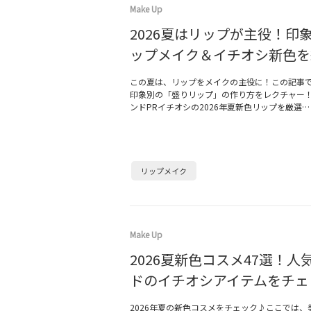
Make Up
2026夏はリップが主役！印
ップメイク＆イチオシ新色を
この夏は、リップをメイクの主役に！この記事
印象別の「盛りリップ」の作り方をレクチャー
ンドPRイチオシの2026年夏新色リップを厳選…
リップメイク
Make Up
2026夏新色コスメ47選！人
ドのイチオシアイテムをチェ
2026年夏の新色コスメをチェック♪ここでは、