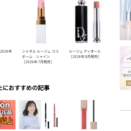
2026年
シャネル ルージュ ココ
ルージュ ディオール
ボーム‐シャイン
［2026年 8月発売］
［2026年 7月発売］
たにおすすめの記事