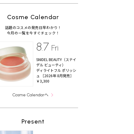
Cosme Calendar
話題のコスメの発売日早わかり！
今月の一覧を今すぐチェック！
8.7
Fri
SNIDEL BEAUTY（スナイ
デル ビューティ）
ディライトフル ポリッシ
ュ ［2026年 8月発売］
￥3,300
へ
Cosme Calendar
Present