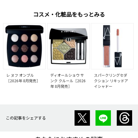
コスメ・化粧品をもっとみる
レ ヌフ オンブル
ディオールショウ サ
スパークリングセダ
［2026年 8月発売］
ンク クルール［2026
クション リキッドア
年 8月発売］
イシャドー
この記事をシェアする