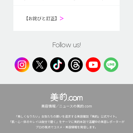
【お詫びと訂正】
＞
Follow us!
美容情報／ニュースの美的.com
「美しくなりたい」女性たちの願いを追求する美容雑誌『美的』公式サイト。
「肌・心・体のキレイは自分で磨く」をテーマに美的本誌で活躍中の美容レポーターが
プロの視点でコスメ・美容情報を発信します。