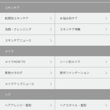
スキンケア
肌質別スキンケア
お悩み別ケア
洗顔・クレンジング
スキンケア特集
スキンケアニュース
メイク
メイクHOW TO
シーン別メイク
新色カタログ
新作ファンデーション
メイクアップニュース
ヘア
ヘアアレンジ・髪型
ヘアスタイル・髪型