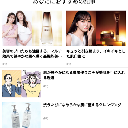
あなたにおすすめの記事
美容のプロたちも注目する、マルチ
キュッと引き締まり、イキイキとし
効果で健やかな肌へ導く高機能美容
た肌印象に
液
(PR)
(PR)
肌が健やかになる環境作りこそが美肌を手に入れ
る近道
(PR)
洗うたびになめらかな肌に整えるクレンジング
(PR)