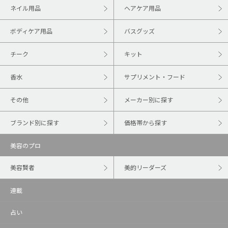
ネイル用品
ヘアケア用品
ボディケア用品
バスグッズ
チーク
キット
香水
サプリメント・フード
その他
メーカー別に探す
ブランド別に探す
価格帯から探す
美容のプロ
美容賢者
美的リーダーズ
連載
占い