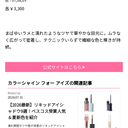
色｜07,08,09
各￥3,300
まばゆいラメと濡れたようなツヤで華やかな目元に。ムラな
く広がって密着し、テクニックいらずで繊細な色と輝きが持
続。
公式サイトはこちら
カラーシャイン フォー アイズの関連記事
Make Up
2026.07.31
【2026最新】リキッドアイシ
ャドウ9選！ベスコス受賞人気
＆夏新色を紹介
濡れ質感やツヤ感が得意のリキッドアイシャ