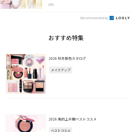
（PR）
Recommended by
おすすめ特集
2026 秋冬新色カタログ
メイクアップ
2026 美的上半期ベストコスメ
ベストコスメ