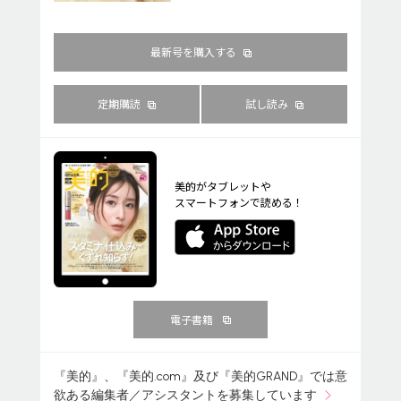
最新号を購入する
定期購読
試し読み
美的がタブレットや
スマートフォンで読める！
電子書籍
『美的』、『美的.com』及び『美的GRAND』では意
欲ある編集者／アシスタントを募集しています