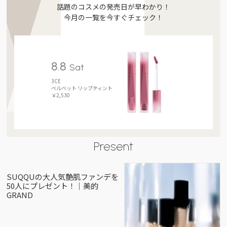
話題のコスメの発売日が早わかり！
今月の一覧を今すぐチェック！
8.8
Sat
3CE
ベルベット リップティント
￥2,530
Present
SUQQUの大人気艶肌ファンデを
50人にプレゼント！｜美的
GRAND