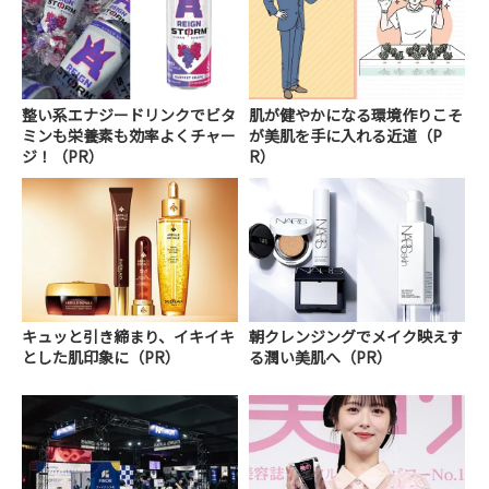
整い系エナジードリンクでビタ
肌が健やかになる環境作りこそ
ミンも栄養素も効率よくチャー
が美肌を手に入れる近道（P
ジ！（PR）
R）
キュッと引き締まり、イキイキ
朝クレンジングでメイク映えす
とした肌印象に（PR）
る潤い美肌へ（PR）