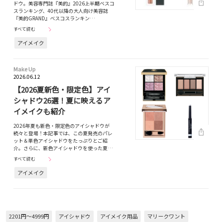
ドウ。美容専門誌『美的』2026上半期ベスコ
スランキング、40代以降の大人向け美容誌
『美的GRAND』ベスコスランキン…
すべて読む
アイメイク
Make Up
2026.06.12
【2026夏新色・限定色】アイ
シャドウ26選！夏に映えるア
イメイクも紹介
2026年夏も新色・限定色のアイシャドウが
続々と登場！本記事では、この夏発売のパレ
ット＆単色アイシャドウをたっぷりとご紹
介。さらに、新色アイシャドウを使った夏…
すべて読む
アイメイク
2201円～4999円
アイシャドウ
アイメイク用品
マリークワント