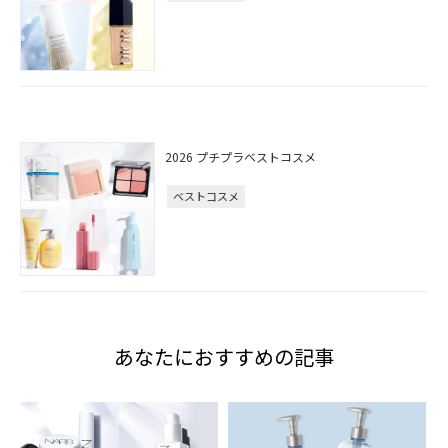
2026 プチプラベストコスメ
ベストコスメ
あなたにおすすめの記事