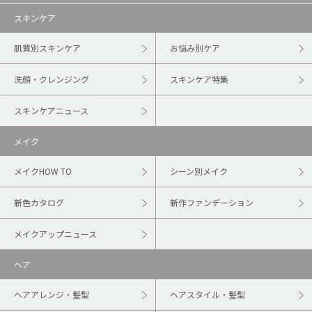
スキンケア
肌質別スキンケア
お悩み別ケア
洗顔・クレンジング
スキンケア特集
スキンケアニュース
メイク
メイクHOW TO
シーン別メイク
新色カタログ
新作ファンデーション
メイクアップニュース
ヘア
ヘアアレンジ・髪型
ヘアスタイル・髪型