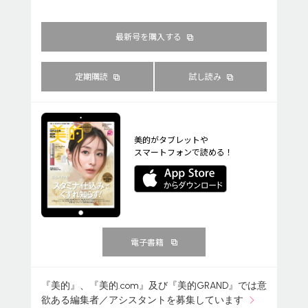
最新号を購入する
定期購読
試し読み
美的がタブレットや
スマートフォンで読める！
電子書籍
『美的』、『美的.com』及び『美的GRAND』では意
欲ある編集者／アシスタントを募集しています