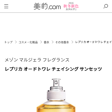
レプリカ オ－ドトワレ チェ
トップ
コスメ・化粧品
香水
その他香水
メゾン マルジェラ フレグランス
レプリカ オ－ドトワレ チェイシング サンセッツ