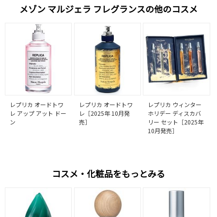
メゾン マルジェラ フレグランスの他のコスメ
レプリカ オードトワ
レプリカ オードトワ
レプリカ ウィンター
レ アップ アット ドー
レ［2025年 10月発
ホリデー ディスカバ
ン
売］
リー セット［2025年
10月発売］
コスメ・化粧品をもっとみる