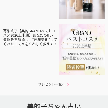
募集終了【美的GRANDベストコ
スメ2026上半期】あなたの肌・
髪悩みを解消し、”経年美化”して
くれたコスメをくわしく教えて！
プレゼント一覧へ
美的子ちゃん占い