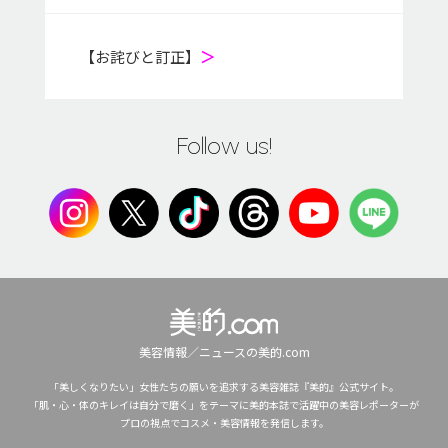
【お詫びと訂正】
＞
Follow us!
美容情報／ニュースの美的.com
「美しくなりたい」女性たちの願いを追求する美容雑誌『美的』公式サイト。
「肌・心・体のキレイは自分で磨く」をテーマに美的本誌で活躍中の美容レポーターが
プロの視点でコスメ・美容情報を発信します。