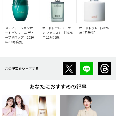
メディテーションオ
オードトワレ ノーザ
オードトワレ ［2026
ードパルファム ディ
ン フォレスト ［2026
年 7月発売］
ープドロップ［2026
年 11月発売］
年 10月発売］
この記事をシェアする
あなたにおすすめの記事