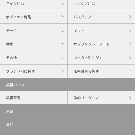
ネイル用品
ヘアケア用品
ボディケア用品
バスグッズ
チーク
キット
香水
サプリメント・フード
その他
メーカー別に探す
ブランド別に探す
価格帯から探す
美容のプロ
美容賢者
美的リーダーズ
連載
占い