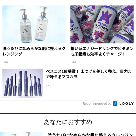
洗うたびになめらかな肌に整えるク
整い系エナジードリンクでビタミン
レンジング
も栄養素も効率よくチャージ！
(PR)
(PR)
ベスコス1位受賞！ まつげを美しく整え、目力ま
で叶えるマスカラ
(PR)
Recommended by
あなたにおすすめ
洗うたびになめらかな肌に整えるクレンジン