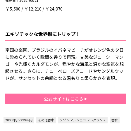
発売日｜2026/05/21
￥5,500 / ￥12,210 / ￥24,970
エキゾチックな世界観にトリップ！
南国の楽園、ブラジルのイパネマビーチがオレンジ色の夕日
に染められていく瞬間を香りで再現。甘美なジューシーマン
ゴーや光輝くカルダモンが、穏やかな海風と温かな空気を想
起させる。さらに、チューベローズアコードやサンダルウッ
ドが、サンセットの余韻となる温もりと柔らかさを表現。
公式サイトはこちら
20000円～29999円
その他香水
メゾン マルジェラ フレグランス
香水