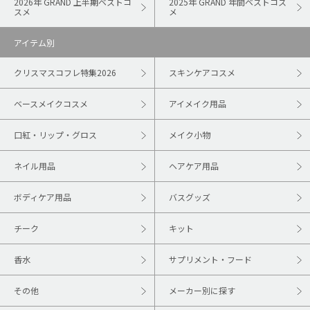
2026年 GRAND 上半期ベストコ
2025年 GRAND 年間ベストコス
スメ
メ
アイテム別
クリスマスコフレ特集2026
スキンケアコスメ
ベースメイクコスメ
アイメイク用品
口紅・リップ・グロス
メイク小物
ネイル用品
ヘアケア用品
ボディケア用品
バスグッズ
チーク
キット
香水
サプリメント・フード
その他
メーカー別に探す