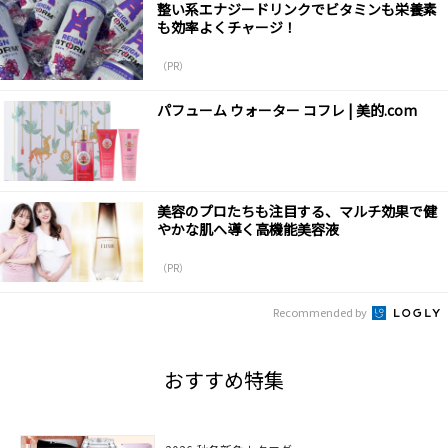
整い系エナジードリンクでビタミンも栄養素
も効率よくチャージ！
（PR）
パフューム ウォーター コフレ | 美的.com
美容のプロたちも注目する、マルチ効果で健
やかな肌へ導く高機能美容液
（PR）
Recommended by
おすすめ特集