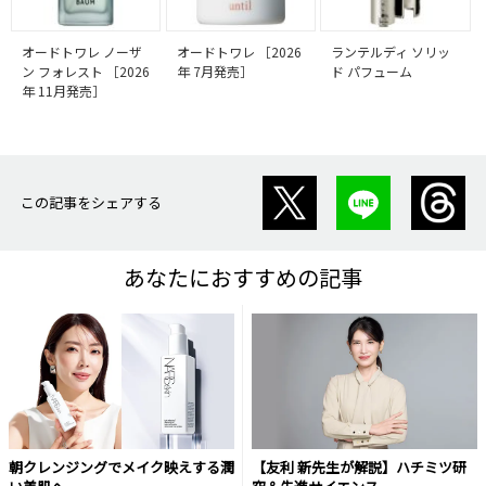
オードトワレ ノーザ
オードトワレ ［2026
ランテルディ ソリッ
ン フォレスト ［2026
年 7月発売］
ド パフューム
年 11月発売］
この記事をシェアする
あなたにおすすめの記事
朝クレンジングでメイク映えする潤
【友利 新先生が解説】ハチミツ研