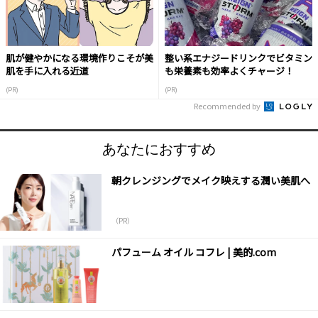
肌が健やかになる環境作りこそが美
整い系エナジードリンクでビタミン
肌を手に入れる近道
も栄養素も効率よくチャージ！
(PR)
(PR)
Recommended by
あなたにおすすめ
朝クレンジングでメイク映えする潤い美肌へ
（PR）
パフューム オイル コフレ | 美的.com