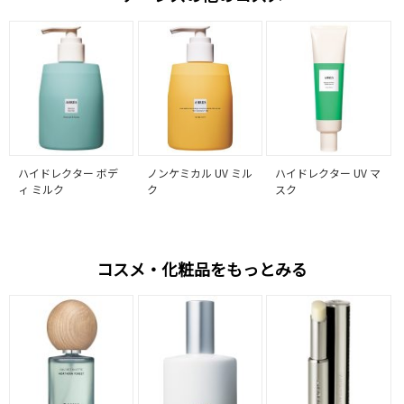
ハイドレクター ボデ
ノンケミカル UV ミル
ハイドレクター UV マ
ィ ミルク
ク
スク
コスメ・化粧品をもっとみる