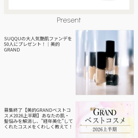
Present
SUQQUの大人気艶肌ファンデを
50人にプレゼント！｜美的
GRAND
募集終了【美的GRANDベストコ
スメ2026上半期】あなたの肌・
髪悩みを解消し、”経年美化”して
くれたコスメをくわしく教えて！