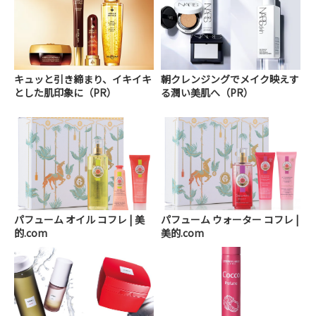
キュッと引き締まり、イキイキ
朝クレンジングでメイク映えす
とした肌印象に（PR）
る潤い美肌へ（PR）
パフューム オイル コフレ | 美
パフューム ウォーター コフレ |
的.com
美的.com