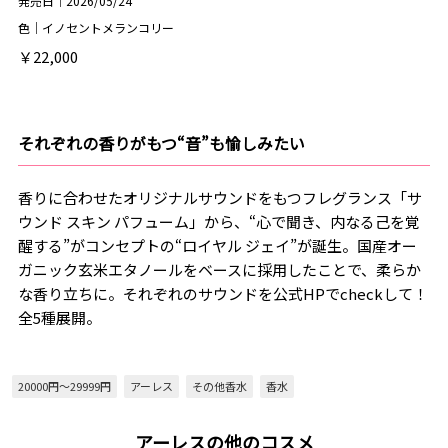
発売日｜2026/05/24
色｜イノセントメランコリー
￥22,000
それぞれの香りがもつ“音”も愉しみたい
香りに合わせたオリジナルサウンドをもつフレグランス「サ
ウンド スキン パフューム」から、“心で聞き、内なる己を覚
醒する”がコンセプトの“ロイヤル ジェイ”が誕生。国産オー
ガニック玄米エタノールをベースに採用したことで、柔らか
な香り立ちに。それぞれのサウンドを公式HPでcheckして！
全5種展開。
20000円～29999円
アーレス
その他香水
香水
アーレスの他のコスメ