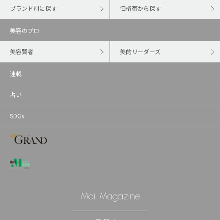
ブランド別に探す
価格帯から探す
美容のプロ
美容賢者
美的リーダーズ
連載
占い
SDGs
Mail Magazine