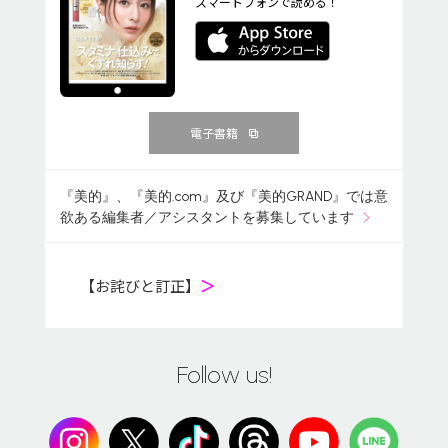
スマートフォンで読める！
電子書籍
『美的』、『美的.com』及び『美的GRAND』では意
欲ある編集者／アシスタントを募集しています
【お詫びと訂正】
＞
Follow us!