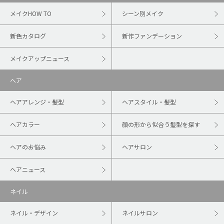
メイクHOW TO
シーン別メイク
新色カタログ
新作ファンデーション
メイクアップニュース
ヘア
ヘアアレンジ・髪型
ヘアスタイル・髪型
ヘアカラー
顔の形から似合う髪型を探す
ヘアのお悩み
ヘアサロン
ヘアニュース
ネイル
ネイル・デザイン
ネイルサロン