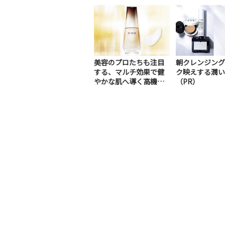
美容のプロたちも注目
朝クレンジング
する、マルチ効果で健
ク映えする潤い
やかな肌へ導く高機能
（PR）
美容液（PR）