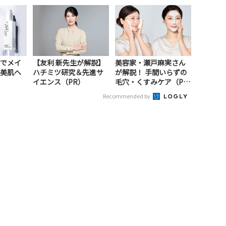
でメイ
【友利 新先生が解説】
美容家・瀬戸麻実さん
美肌へ
ハチミツ研究＆先進サ
が解説！ 手間いらずの
イエンス（PR）
毛穴・くすみケア（P
R）
Recommended by