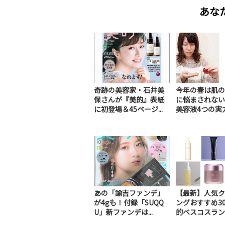
あな
奇跡の美容家・石井美
今年の春は肌の
保さんが『美的』表紙
に悩まされない
に初登場＆45ページ...
美容液4つの実力を
あの「諭吉ファンデ」
【最新】人気ク
が4gも！付録「SUQQ
ングおすすめ3
U」新ファンデは...
的ベスコスランキ