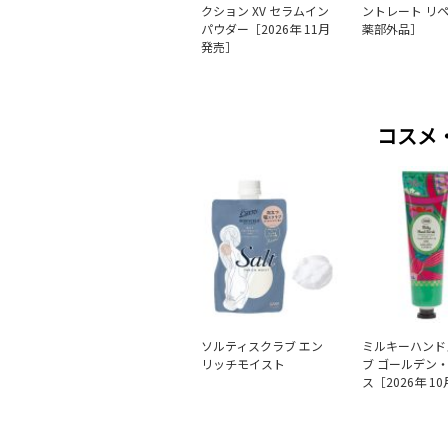
クション XV セラムイン
ントレート リペ
パウダー［2026年 11月
薬部外品］
発売］
コスメ
ソルティスクラブ エン
ミルキーハンド
リッチモイスト
ブ ゴールデン
ス［2026年 1