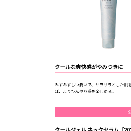
クールな爽快感がやみつきに
みずみずしい潤いで、サラサラとした肌
ば、よりひんやり感を楽しめる。
クールジェル ネックセラム［20