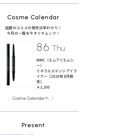
Cosme Calendar
話題のコスメの発売日早わかり！
今月の一覧を今すぐチェック！
8.6
Thu
MiMC（エムアイエムシ
ー）
ミネラルスマッジ アイラ
イナー［2026年 8月発
売］
￥3,300
へ
Cosme Calendar
Present