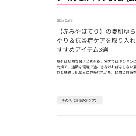
Skin Care
【赤みやほてり】の夏肌ゆら
やり＆抗炎症ケアを取り入れ
すすめアイテム3選
屋外は猛烈な暑さと紫外線、室内ではキンキン
乾燥で、過酷な環境で過ごさなければならない
ひと味違う肌悩みに見舞われがち。傾向と対策
その他（お悩み別ケア）