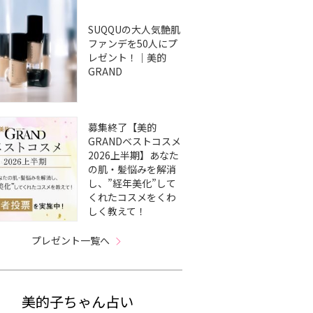
SUQQUの大人気艶肌
ファンデを50人にプ
レゼント！｜美的
GRAND
募集終了【美的
GRANDベストコスメ
2026上半期】あなた
の肌・髪悩みを解消
し、”経年美化”して
くれたコスメをくわ
しく教えて！
プレゼント一覧へ
美的子ちゃん占い