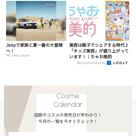
Jeepで家族と夏一番の大冒険
美容は親子でシェアする時代♪
へ！
「キッズ美容」が盛り上がって
PR（Jeep Japan）
います！｜ちゃお美的
Recommended by
Cosme
Calendar
話題のコスメの発売日が早わかり！
今月の一覧を今すぐチェック！