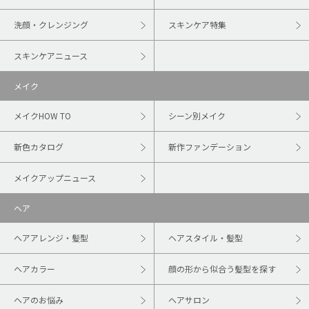
洗顔・クレンジング
スキンケア特集
スキンケアニュース
メイク
メイクHOW TO
シーン別メイク
新色カタログ
新作ファンデーション
メイクアップニュース
ヘア
ヘアアレンジ・髪型
ヘアスタイル・髪型
ヘアカラー
顔の形から似合う髪型を探す
ヘアのお悩み
ヘアサロン