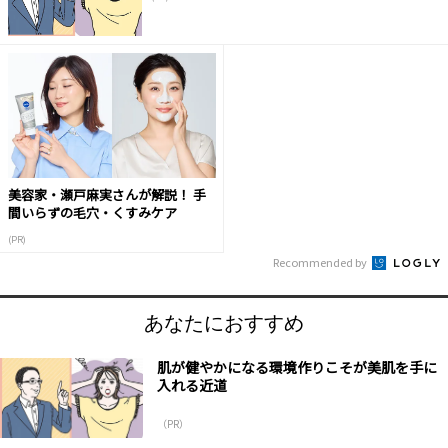
美容家・瀬戸麻実さんが解説！ 手
間いらずの毛穴・くすみケア
(PR)
Recommended by
あなたにおすすめ
肌が健やかになる環境作りこそが美肌を手に
入れる近道
（PR）