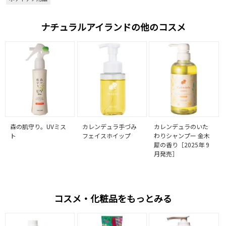
ナチュラルアイランドの他のコスメ
森の肌守り。UVミス
カレンデュラ手づみ
カレンデュラのいた
ト
フェイスホイップ
わりシャンプー 金木
犀の香り［2025年 9
月発売］
コスメ・化粧品をもっとみる