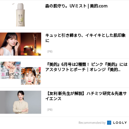
森の肌守り。UVミスト | 美的.com
キュッと引き締まり、イキイキとした肌印象
に
（PR）
『美的』6月号は2種類！ ピンク『美的』には
アスタリフトとポーチ｜オレンジ『美的...
【友利 新先生が解説】ハチミツ研究＆先進サ
イエンス
（PR）
Recommended by