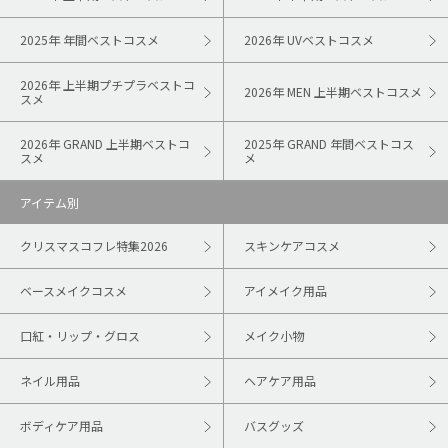
2025年 年間ベストコスメ
2026年 UVベストコスメ
2026年 上半期プチプラベストコ
2026年 MEN 上半期ベストコスメ
スメ
2026年 GRAND 上半期ベストコ
2025年 GRAND 年間ベストコス
スメ
メ
アイテム別
クリスマスコフレ特集2026
スキンケアコスメ
ベースメイクコスメ
アイメイク用品
口紅・リップ・グロス
メイク小物
ネイル用品
ヘアケア用品
ボディケア用品
バスグッズ