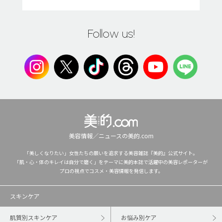
Follow us!
美容情報／ニュースの美的.com
「美しくなりたい」女性たちの願いを追求する美容雑誌『美的』公式サイト。
「肌・心・体のキレイは自分で磨く」をテーマに美的本誌で活躍中の美容レポーターが
プロの視点でコスメ・美容情報を発信します。
スキンケア
肌質別スキンケア
お悩み別ケア