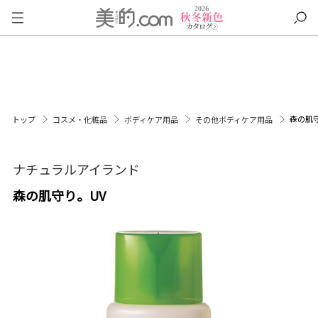
森の肌守
トップ
コスメ・化粧品
ボディケア用品
その他ボディケア用品
ナチュラルアイランド
森の肌守り。UV