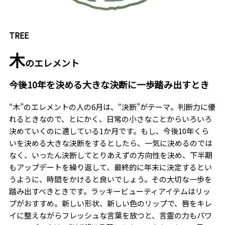
TREE
木
のエレメント
今後10年を決める大きな決断に一歩踏み出すとき
“木”のエレメントの人の6月は、“決断”がテーマ。判断力に優
れるときなので、とにかく、日常の小さなことからいろいろ
決めていくのに適している1か月です。もし、今後10年くら
いを決める大きな決断をするとしたら、一気に決めるのでは
なく、いったん決断してとりあえずの方向性を決め、下半期
もアップデートを繰り返して、最終的に年末に決定するとい
うように、時間をかけると良いでしょう。その大切な一歩を
踏み出すべきときです。ラッキービューティアイテムはリッ
プがおすすめ。新しい形状、新しい色のリップで、唇をキレ
イに整えながらフレッシュな言葉を放つと、言霊の力もパワ