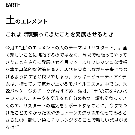
EARTH
土
のエレメント
これまで頑張ってきたことを発展させるとき
今月の“土”のエレメントの人のテーマは「リスタート」。全
く新しいことに挑戦するのではなく、今まで頑張ってやって
きたことをさらに発展させる月です。よりフレッシュな情報
を集め具体的な対策を考え、現状を見直しながら未来につな
げるようにすると良いでしょう。ラッキービューティアイテ
ムは、持っていて気分が上がるモバイルコスメ。中でも、秀
逸パッケージのチークがおすすめ。頰は、“土”の気をもつパ
ーツであり、チークを変えると自分のもつ土壌も変わってい
くので、リスタートの運気をサポートすることに。今までつ
けたことのなかった色や少しトーンの違う色を使ってみると
さらに◎。新しい色にチャレンジすることで新しい発見があ
るはず。