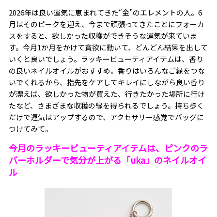
2026年は良い運気に恵まれてきた“金”のエレメントの人。6
月はそのピークを迎え、今まで頑張ってきたことにフォーカ
スをすると、欲しかった収穫ができそうな運気が来ていま
す。今月1か月をかけて貪欲に動いて、どんどん結果を出して
いくと良いでしょう。ラッキービューティアイテムは、香り
の良いネイルオイルがおすすめ。香りはいろんなご縁をつな
いでくれるから、指先をケアしてキレイにしながら良い香り
が漂えば、欲しかった物が買えた、行きたかった場所に行け
たなど、さまざまな収穫の縁を得られるでしょう。持ち歩く
だけで運気はアップするので、アクセサリー感覚でバッグに
つけてみて。
今月のラッキービューティアイテムは、ピンクのラ
バーホルダーで気分が上がる
「uka」のネイルオイ
ル