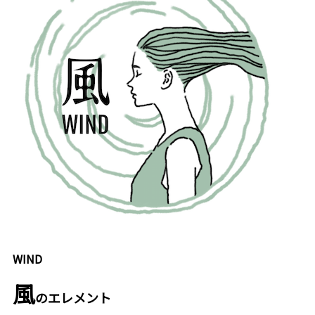
WIND
風
のエレメント