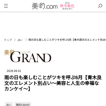
雨の日も楽しむことがツキを呼ぶ6月【青木良文のエレメント別占
トップ
占い
2026.06.01
雨の日も楽しむことがツキを呼ぶ6月【青木良
文のエレメント別占い～美容と人生の幸福な
カンケイ～】
占い
美的GRAND