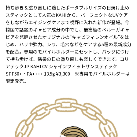
持ち歩き＆塗り直しに適したポータブルサイズの日焼け止め
スティックとして人気のKAHIから、パーフェクトなUVケア
をしながらエイジングケアまで視野に入れた新作が登場。今
韓国で話題のキャビア成分の中でも、最高級のベルーガキャ
ビアを発酵させたオリジナルの“キャビフィレンオイル”をは
じめ、ハリや弾力、シワ、毛穴などをケアする5種の最新成分
を配合。専用のモバイルホルダーにセットし、バッグにつけ
て持ち歩けば、猛暑の日の塗り直しも楽しくできます。コリ
アテックJP KAHI CV シャインフィットサンスティック
SPF50+・PA++++ 13.5g ¥3,300 ※専用モバイルホルダーは
限定発売。