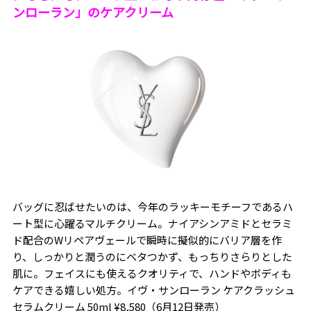
ンローラン」のケアクリーム
バッグに忍ばせたいのは、
今年のラッキーモチーフであるハ
ート型に心躍るマルチクリーム。ナイアシンアミドとセラミ
ド配合のWリペアヴェールで瞬時に擬似的にバリア層を作
り、しっかりと潤うのにベタつかず、もっちりさらりとした
肌に。フェイスにも使えるクオリティで、ハンドやボディも
ケアできる嬉しい処方。
イヴ・サンローラン ケアクラッシュ
セラムクリーム 50ml ¥8,580（6月12日発売）