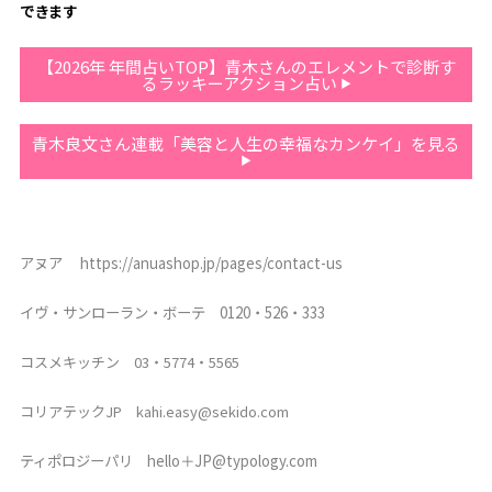
できます
【2026年 年間占いTOP】青木さんのエレメントで診断す
るラッキーアクション占い
青木良文さん連載「美容と人生の幸福なカンケイ」を見る
アヌア https://anuashop.jp/pages/contact-us
イヴ・サンローラン・ボーテ
0120・526・333
コスメキッチン 03・5774・5565
コリアテックJP kahi.easy@sekido.com
ティポロジーパリ
hello＋
JP@typology.com