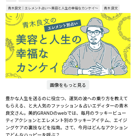
青木良文｜エレメント占い～美容と人生の幸福なカンケイ～
青木 良文
画像をもっと見る
豊かな人生を送るのに役立つ、運気の波への乗り方を教えて
もらえる、と大人気のファッション＆占いエディターの青木
良文さん。美的GRANDのwebでは、毎月のラッキービュー
ティアクションとエレメント別のラッキーアイテム、エイジ
ングケアの裏技などを指南。さて、今月はどんなアクション
でどんなハッピーを呼ぶ？