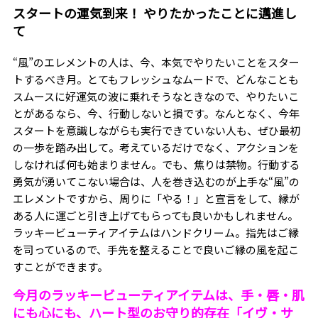
スタートの運気到来！ やりたかったことに邁進し
て
“風”のエレメントの人は、今、本気でやりたいことをスター
トするべき月。とてもフレッシュなムードで、どんなことも
スムースに好運気の波に乗れそうなときなので、やりたいこ
とがあるなら、今、行動しないと損です。なんとなく、今年
スタートを意識しながらも実行できていない人も、ぜひ最初
の一歩を踏み出して。考えているだけでなく、アクションを
しなければ何も始まりません。でも、焦りは禁物。行動する
勇気が湧いてこない場合は、人を巻き込むのが上手な“風”の
エレメントですから、周りに「やる！」と宣言をして、縁が
ある人に運ごと引き上げてもらっても良いかもしれません。
ラッキービューティアイテムはハンドクリーム。指先はご縁
を司っているので、手先を整えることで良いご縁の風を起こ
すことができます。
今月のラッキービューティアイテムは、手・唇・肌
にも心にも、ハート型のお守り的存在
「イヴ・サ