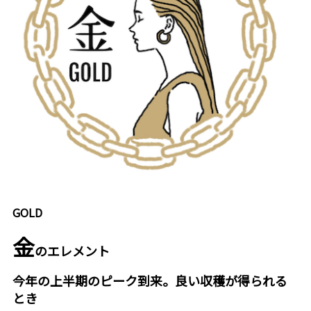
GOLD
金
のエレメント
今年の上半期のピーク到来。良い収穫が得られる
とき