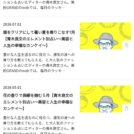
ション＆占いエディターの青木良文さん。美
的GRANDのwebでは、毎月のラッキ…
2026.07.01
頭をクリアにして暑い夏を乗りこなす7月
【青木良文のエレメント別占い～美容と
人生の幸福なカンケイ～】
豊かな人生を送るのに役立つ、運気の波への
乗り方を教えてもらえる、と大人気のファッ
ション＆占いエディターの青木良文さん。美
的GRANDのwebでは、毎月のラッキ…
2026.05.01
花の香りで良縁を掴む５月【青木良文の
エレメント別占い～美容と人生の幸福な
カンケイ～】
豊かな人生を送るのに役立つ、運気の波への
乗り方を教えてもらえる、と大人気のファッ
ション＆占いエディターの青木良文さん。美
的GRANDのwebでは、毎月のラッキ…