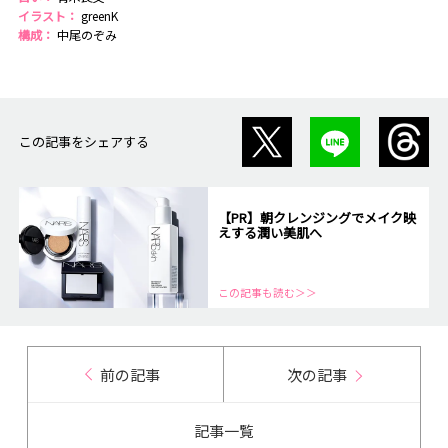
イラスト：
greenK
構成：
中尾のぞみ
この記事をシェアする
【PR】朝クレンジングでメイク映
えする潤い美肌へ
この記事も読む＞＞
前の記事
次の記事
記事一覧