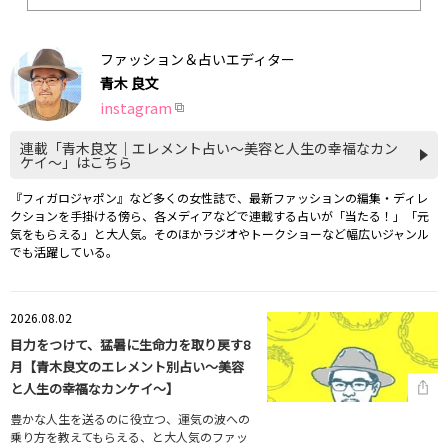
ファッション＆占いエディター
青木 良文
instagram
連載「青木良文｜エレメント占い～美容と人生の幸福なカン
ケイ～」はこちら
『フィガロジャポン』など多くの女性誌で、最新ファッションの編集・ディレ
クションを手掛ける傍ら、各メディアなどで連載する占いが「当たる！」「元
気をもらえる」と大人気。そのほかラジオやトークショーなど幅広いジャンル
でも活躍している。
2026.08.02
目力をつけて、猛暑に生命力を取り戻す8
月【青木良文のエレメント別占い～美容
と人生の幸福なカンケイ～】
豊かな人生を送るのに役立つ、運気の波への
乗り方を教えてもらえる、と大人気のファッ