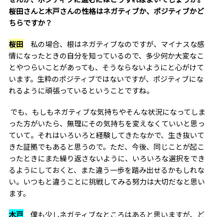
桜田さんと木戸さんの性格はネガティブか、ポジティブかど
ちらですか？
桜田
私の場合、根はネガティブなのですが、マイナスな感
情になったときの自分を知っているので、多少何か大変なこ
とやつらいことがあっても、そうならないようにと心がけて
います。生粋のポジティブではないですが、ポジティブにな
れるように頑張っているということですね。
でも、もしもネガティブな気持ちやそんな状況になってしま
った方がいたら、無理にその気持ちを変えなくていいと思っ
ていて。それはいろいろと経験してきたなかで、生き抜いて
きた証拠でもあると思うので。ただ、今後、同じことが起こ
ったときにまた繰り返さないように、いろいろな選択をでき
るようにしておくと、また違う一歩を踏み出せるかもしれな
い。いつもと違うことに挑戦してみる努力は大切だなと思い
ます。
木戸
僕も少しネガティブなところはあると思いますが、ど