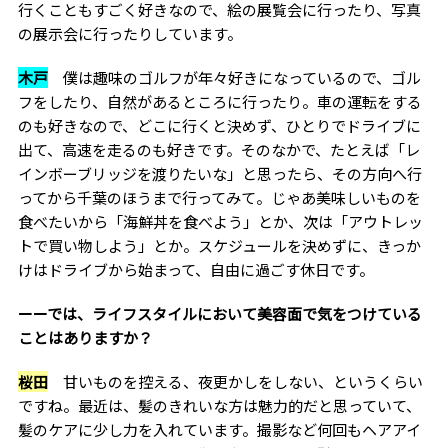
行くこともすごく好きなので、絵の展覧会に行ったり、写真
の展示会に行ったりしています。
木戸
僕は趣味のゴルフが年々好きになっているので、ゴル
フをしたり、自然があるところに行ったり。車の運転をする
のも好きなので、どこに行くと決めず、ひとりでドライブに
出て、高速を走るのも好きです。そのなかで、たとえば「レ
インボーブリッジを渡りたいな」と思ったら、その方向へ行
ってから千葉のほうまで行ってみて。じゃあ美味しいものを
食べたいから「海鮮丼を食べよう」とか、次は「アウトレッ
トで買い物しよう」とか。スケジュールを決めずに、きっか
けはドライブから始まって、自由に過ごす休日です。
ーーでは、ライフスタイルにおいて美容面で気をつけている
ことはありますか？
桜田
甘いものを控える、夜更かしをしない、というくらい
ですね。最近は、髪のきれいな方は魅力的だと思っていて、
髪のケアに少し力を入れています。撮影など何回もヘアアイ