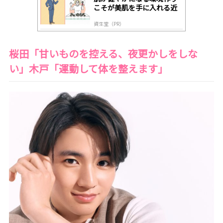
こそが美肌を手に入れる近
道
資生堂（PR）
桜田「甘いものを控える、夜更かしをしな
い」木戸「運動して体を整えます」