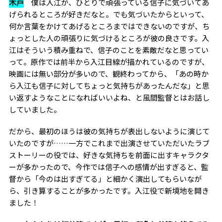
木戸
僕は入江が、ひとりで頑張っている信子に気づいてあ
げられるところが好きだなと。でも気づいたからといって、
何か言葉をかけてあげるところまではできないのですが、ち
ょっとした人の頑張りに気づけるところが彼の良さです。入
江はそういう積み重ねで、信子のことを素敵だなと思ってい
って。原作では前半から入江目線が描かれているのですが、
映画には無い部分が多いので、観終わってから、「あの時か
ら入江も信子に対してちょっと気持ちがあったんだな」と思
い返すようなことになればいいよね、と風間監督とはお話し
していました。
だから、最初のほうは彼の気持ちが表出しないように演じて
いたのですが……一方でこれまで出演させていただいたラブ
ストーリーの役では、好きな気持ちを前面に出すキャラクタ
ーが多かったので、今作では信子への感情が出すぎると、監
督から「今のは出すぎてる」と細かく演出してもらいなが
ら、引き算することが多かったです。入江役で新境地を開き
ました！