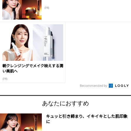
(PR)
朝クレンジングでメイク映えする潤
い美肌へ
(PR)
Recommended by
あなたにおすすめ
キュッと引き締まり、イキイキとした肌印象
に