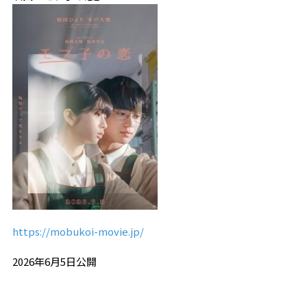
https://mobukoi-movie.jp/
2026年
6
月
5
日公開