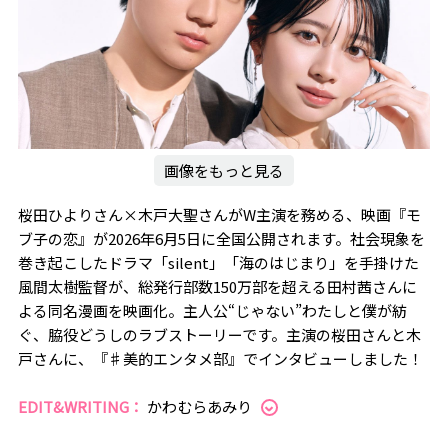
画像をもっと見る
桜田ひよりさん×木戸大聖さんがW主演を務める、映画『モ
ブ子の恋』が2026年6月5日に全国公開されます。社会現象を
巻き起こしたドラマ「silent」「海のはじまり」を手掛けた
風間太樹監督が、総発行部数150万部を超える田村茜さんに
よる同名漫画を映画化。主人公“じゃない”わたしと僕が紡
ぐ、脇役どうしのラブストーリーです。主演の桜田さんと木
戸さんに、『♯美的エンタメ部』でインタビューしました！
EDIT&WRITING：
かわむらあみり