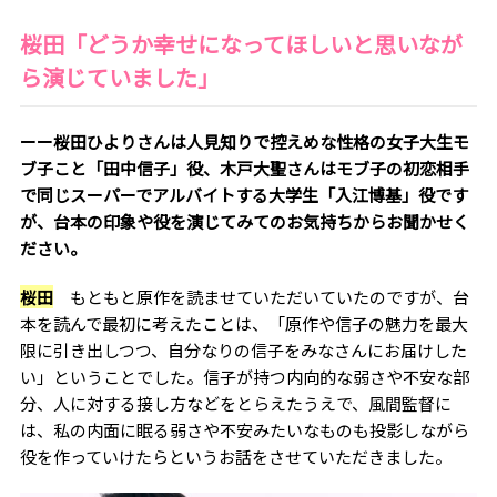
桜田「どうか幸せになってほしいと思いなが
ら演じていました」
ーー桜田ひよりさんは人見知りで控えめな性格の女子大生モ
ブ子こと「田中信子」役、木戸大聖さんはモブ子の初恋相手
で同じスーパーでアルバイトする大学生「入江博基」役です
が、台本の印象や役を演じてみてのお気持ちからお聞かせく
ださい。
桜田
もともと原作を読ませていただいていたのですが、台
本を読んで最初に考えたことは、「原作や信子の魅力を最大
限に引き出しつつ、自分なりの信子をみなさんにお届けした
い」ということでした。信子が持つ内向的な弱さや不安な部
分、人に対する接し方などをとらえたうえで、風間監督に
は、私の内面に眠る弱さや不安みたいなものも投影しながら
役を作っていけたらというお話をさせていただきました。