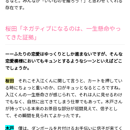
るなと。みんなが「いいものを撮ろう！」と思わせてくれる
存在です。
桜田「ネガティブになるのは、一生懸命やっ
てきた証拠」
ーーふたりの恋愛はゆっくりとしか進まないですが、そんな
恋愛模様においてもキュンとするようなシーンといえばどこ
でしょうか。
桜田
それこそ入江くんに関して言うと、カートを押してい
る時にちょっと重いのか、口がキュッとなるところですね。
入江くんの一生懸命さが感じられて、それは人に見せるわけ
でもなく、自然に出てきてしまう仕草でもあって。木戸さん
が持っている本来のお茶目な部分が垣間見えて、信子とし
て、その瞬間を見られてよかったです。
木戸
僕は、ダンボールを片付けるお手伝いに信子が来てく