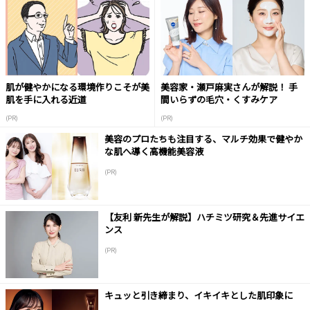
肌が健やかになる環境作りこそが美
美容家・瀬戸麻実さんが解説！ 手
肌を手に入れる近道
間いらずの毛穴・くすみケア
(PR)
(PR)
美容のプロたちも注目する、マルチ効果で健やか
な肌へ導く高機能美容液
(PR)
【友利 新先生が解説】ハチミツ研究＆先進サイエ
ンス
(PR)
キュッと引き締まり、イキイキとした肌印象に