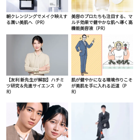
朝クレンジングでメイク映えす
美容のプロたちも注目する、マ
る潤い美肌へ（PR）
ルチ効果で健やかな肌へ導く高
機能美容液（PR）
【友利 新先生が解説】ハチミ
肌が健やかになる環境作りこそ
ツ研究＆先進サイエンス（P
が美肌を手に入れる近道（P
R）
R）