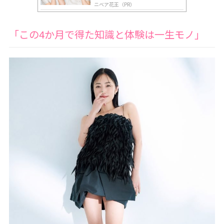
ニベア花王（PR）
「この4か月で得た知識と体験は一生モノ」