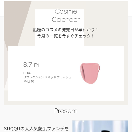
Cosme
Calendar
話題のコスメの発売日が早わかり！
今月の一覧を今すぐチェック！
8.7
Fri
HERA
リフレクション リキッド ブラッシュ
￥4,840
Present
SUQQUの大人気艶肌ファンデを