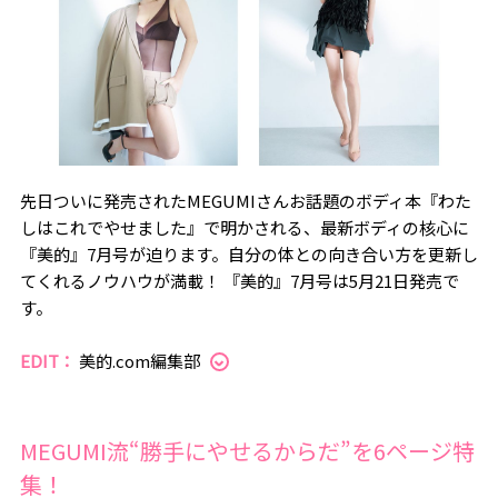
先日ついに発売されたMEGUMIさんお話題のボディ本『わた
しはこれでやせました』で明かされる、最新ボディの核心に
『美的』7月号が迫ります。自分の体との向き合い方を更新し
てくれるノウハウが満載！ 『美的』7月号は5月21日発売で
す。
EDIT：
美的.com編集部
MEGUMI流“勝手にやせるからだ”を6ページ特
集！