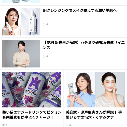
朝クレンジングでメイク映えする潤い美肌へ
(PR)
【友利 新先生が解説】ハチミツ研究＆先進サイエ
ンス
(PR)
整い系エナジードリンクでビタミン
美容家・瀬戸麻実さんが解説！ 手
も栄養素も効率よくチャージ！
間いらずの毛穴・くすみケア
(PR)
(PR)