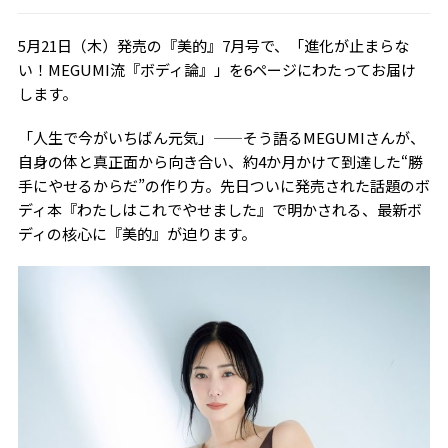
5月21日（木）発売の『美的』7月号で、「進化が止まらな
い！MEGUMI流『ボディ論』」を6ページにわたってお届け
します。
「人生で今がいちばん元気」——そう語るMEGUMIさんが、
自身の体と真正面から向き合い、約4か月かけて到達した“勝
手にやせるからだ”の作り方。先日ついに発売された話題のボ
ディ本『わたしはこれでやせました』で明かされる、最新ボ
ディの核心に『美的』が迫ります。