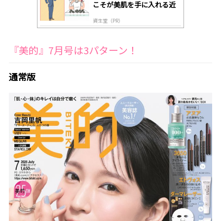
こそが美肌を手に入れる近
道
資生堂（PR）
『美的』7月号は3パターン！
通常版