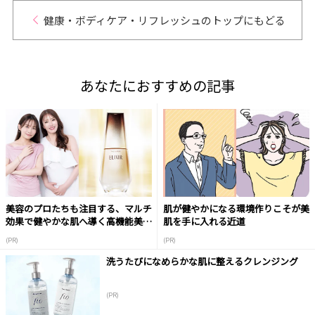
健康・ボディケア・リフレッシュのトップにもどる
あなたにおすすめの記事
美容のプロたちも注目する、マルチ
肌が健やかになる環境作りこそが美
効果で健やかな肌へ導く高機能美容
肌を手に入れる近道
液
(PR)
(PR)
洗うたびになめらかな肌に整えるクレンジング
(PR)