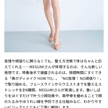
我慢や頑張りに頼らなくても、整え方次第で体はちゃんと応
えてくれる——MEGUMIさんが体現するのは、そんな新しい
発想です。特集後半で披露されるのは、隙間時間にすぐでき
る「美ボディメイク HOW TO」。〝NO我慢！ NO頑張り！〟
で取り組める、フェースラインからウエストまでを整えるス
トレッチを計6種類、MEGUMIさんが実演します。食いしば
りをほぐすだけで叶う小顔効果や、肩甲骨を緩めることで顔
のたるみやほうれい線を予防できる仕組みなど、わかりやす
いビジュアルとともに丁寧に解説します。