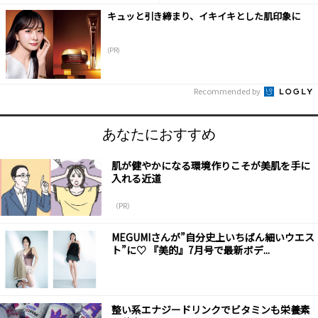
キュッと引き締まり、イキイキとした肌印象に
(PR)
Recommended by
あなたにおすすめ
肌が健やかになる環境作りこそが美肌を手に
入れる近道
（PR）
MEGUMIさんが”自分史上いちばん細いウエス
ト”に♡ 『美的』7月号で最新ボデ...
整い系エナジードリンクでビタミンも栄養素