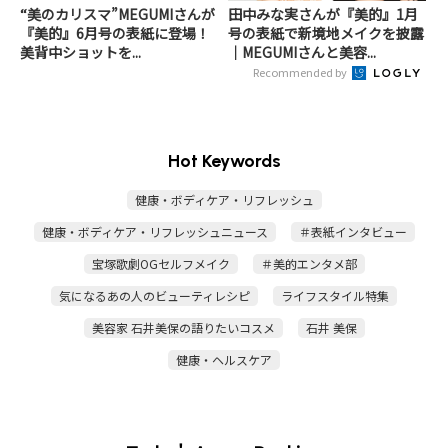
“美のカリスマ”MEGUMIさんが
田中みな実さんが『美的』1月
『美的』6月号の表紙に登場！
号の表紙で新境地メイクを披露
美背中ショットを...
｜MEGUMIさんと美容...
Recommended by
Hot Keywords
健康・ボディケア・リフレッシュ
健康・ボディケア・リフレッシュニュース
＃表紙インタビュー
宝塚歌劇OGセルフメイク
＃美的エンタメ部
気になるあの人のビューティレシピ
ライフスタイル特集
美容家 石井美保の語りたいコスメ
石井 美保
健康・ヘルスケア