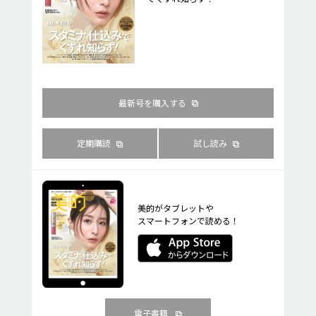
最新号を購入する
定期購読
試し読み
美的がタブレットや
スマートフォンで読める！
電子書籍