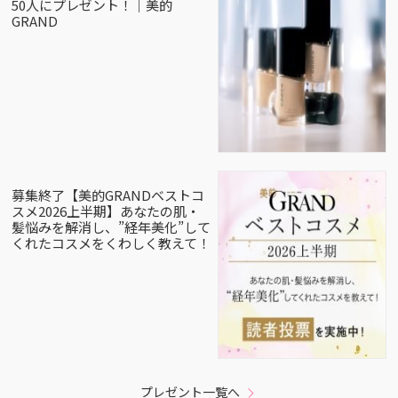
50人にプレゼント！｜美的
GRAND
募集終了【美的GRANDベストコ
スメ2026上半期】あなたの肌・
髪悩みを解消し、”経年美化”して
くれたコスメをくわしく教えて！
プレゼント一覧へ