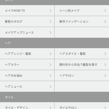
メイクHOW TO
シーン別メイク
新色カタログ
新作ファンデーション
メイクアップニュース
ヘア
ヘアアレンジ・髪型
ヘアスタイル・髪型
ヘアカラー
顔の形から似合う髪型を探す
ヘアのお悩み
ヘアサロン
ヘアニュース
ネイル
ネイル・デザイン
ネイルサロン