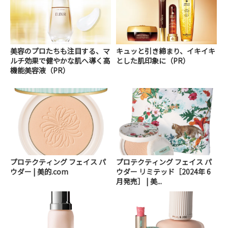
美容のプロたちも注目する、マ
キュッと引き締まり、イキイキ
ルチ効果で健やかな肌へ導く高
とした肌印象に（PR）
機能美容液（PR）
プロテクティング フェイス パ
プロテクティング フェイス パ
ウダー | 美的.com
ウダー リミテッド［2024年 6
月発売］ | 美...