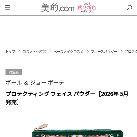
プロテク
トップ
コスメ・化粧品
ベースメイクコスメ
フェースパウダー
限定品
ポール ＆ ジョー ボーテ
プロテクティング フェイス パウダー［2026年 5月
発売］