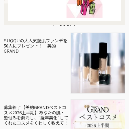
Present
SUQQUの大人気艶肌ファンデを
50人にプレゼント！｜美的
GRAND
募集終了【美的GRANDベストコ
スメ2026上半期】あなたの肌・
髪悩みを解消し、”経年美化”して
くれたコスメをくわしく教えて！