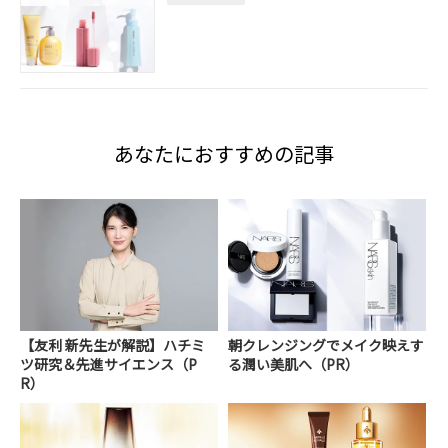
あなたにおすすめの記事
【友利 新先生が解説】ハチミ
朝クレンジングでメイク映えす
ツ研究＆先進サイエンス（P
る潤い美肌へ（PR）
R）