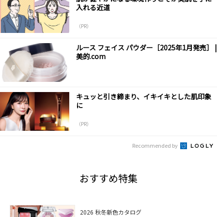
入れる近道
（PR）
ルース フェイス パウダー［2025年1月発売］ |
美的.com
キュッと引き締まり、イキイキとした肌印象
に
（PR）
Recommended by
おすすめ特集
2026 秋冬新色カタログ