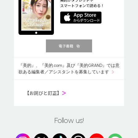
スマートフォンで読める！
電子書籍
『美的』、『美的.com』及び『美的GRAND』では意
欲ある編集者／アシスタントを募集しています
【お詫びと訂正】
＞
Follow us!