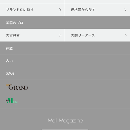
ブランド別に探す
価格帯から探す
美容のプロ
美容賢者
美的リーダーズ
連載
占い
SDGs
Mail Magazine