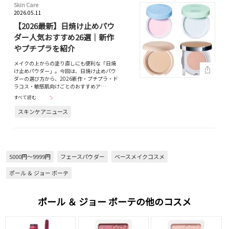
Skin Care
2026.05.11
【2026最新】日焼け止めパウ
ダー人気おすすめ26選｜新作
やプチプラを紹介
メイクの上からの塗り直しにも便利な「日焼
け止めパウダー」。今回は、日焼け止めパウ
ダーの選び方から、2026新作・プチプラ・ド
ラコス・敏感肌向けごとのおすすめア…
すべて読む
スキンケアニュース
5000円～9999円
フェースパウダー
ベースメイクコスメ
ポール ＆ ジョー ボーテ
ポール ＆ ジョー ボーテの他のコスメ