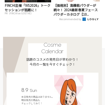
FINCHI主催「IVS2026」トーク
【価格別】高機能パウダーが
セッションが話題に！
続々！ 2024最新春夏フェース
PR（FINCHI on GOETHE）
パウダーカタログ【10...
Recommended by
Cosme
Calendar
話題のコスメの発売日が早わかり！
今月の一覧を今すぐチェック！
8.9
Sun
本日発売の商品はありません。
明日発売の商品も
チェックしてみて！