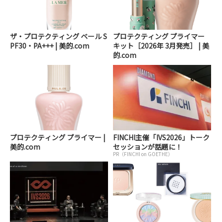
ザ・プロテクティング ベール S
プロテクティング プライマー
PF30・PA+++ | 美的.com
キット［2026年 3月発売］ | 美
的.com
プロテクティング プライマー |
FINCHI主催「IVS2026」トーク
美的.com
セッションが話題に！
PR（FINCHI on GOETHE）