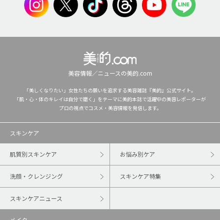
美容情報／ニュースの美的.com
「美しくなりたい」女性たちの願いを追求する美容雑誌『美的』公式サイト。
「肌・心・体のキレイは自分で磨く」をテーマに美的本誌で活躍中の美容レポーターが
プロの視点でコスメ・美容情報を発信します。
スキンケア
肌質別スキンケア
お悩み別ケア
洗顔・クレンジング
スキンケア特集
スキンケアニュース
メイク