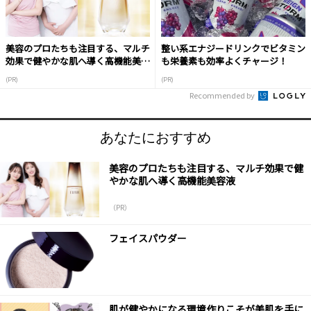
美容のプロたちも注目する、マルチ
整い系エナジードリンクでビタミン
効果で健やかな肌へ導く高機能美容
も栄養素も効率よくチャージ！
液
(PR)
(PR)
Recommended by
あなたにおすすめ
美容のプロたちも注目する、マルチ効果で健
やかな肌へ導く高機能美容液
（PR）
フェイスパウダー
肌が健やかになる環境作りこそが美肌を手に