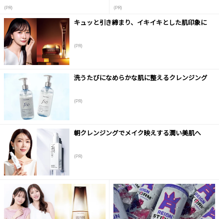
(PR)
(PR)
キュッと引き締まり、イキイキとした肌印象に
(PR)
洗うたびになめらかな肌に整えるクレンジング
(PR)
朝クレンジングでメイク映えする潤い美肌へ
(PR)