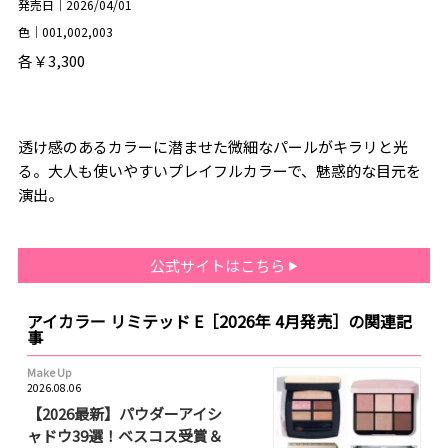
発売日｜2026/04/01
色｜001,002,003
各￥3,300
透け感のあるカラーに潜ませた微細なパールがキラリと光
る。大人も使いやすいプレイフルカラーで、魅惑的な目元を
演出。
公式サイトはこちら
アイカラー リミテッド E［2026年 4月発売］の関連記
事
Make Up
2026.08.06
【2026最新】パウダーアイシ
ャドウ39選！ベスコス受賞＆