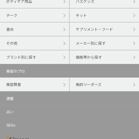
ボディケア用品
バスグッズ
チーク
キット
香水
サプリメント・フード
その他
メーカー別に探す
ブランド別に探す
価格帯から探す
美容のプロ
美容賢者
美的リーダーズ
連載
占い
SDGs