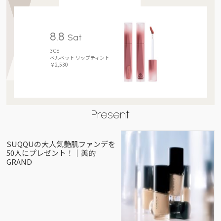
8.8
Sat
3CE
ベルベット リップティント
￥2,530
Present
SUQQUの大人気艶肌ファンデを
50人にプレゼント！｜美的
GRAND