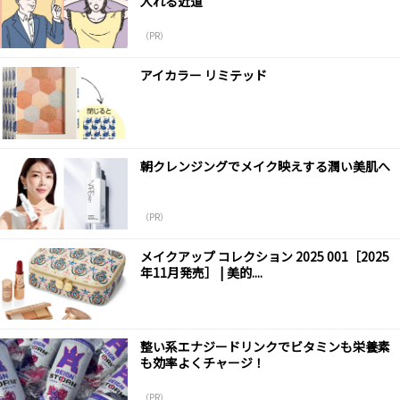
入れる近道
（PR）
アイカラー リミテッド
朝クレンジングでメイク映えする潤い美肌へ
（PR）
メイクアップ コレクション 2025 001［2025
年11月発売］ | 美的....
整い系エナジードリンクでビタミンも栄養素
も効率よくチャージ！
（PR）