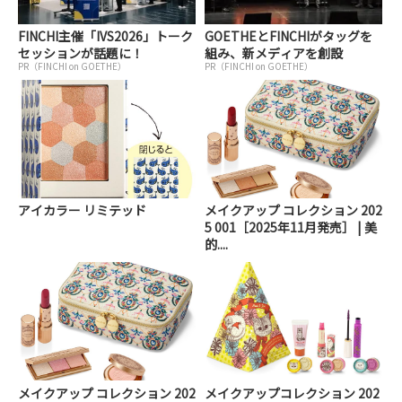
FINCHI主催「IVS2026」トーク
GOETHEとFINCHIがタッグを
セッションが話題に！
組み、新メディアを創設
PR（FINCHI on GOETHE）
PR（FINCHI on GOETHE）
アイカラー リミテッド
メイクアップ コレクション 202
5 001［2025年11月発売］ | 美
的....
メイクアップ コレクション 202
メイクアップコレクション 202