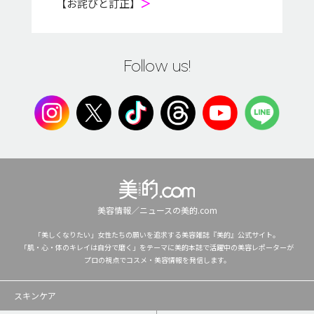
【お詫びと訂正】
＞
Follow us!
美容情報／ニュースの美的.com
「美しくなりたい」女性たちの願いを追求する美容雑誌『美的』公式サイト。
「肌・心・体のキレイは自分で磨く」をテーマに美的本誌で活躍中の美容レポーターが
プロの視点でコスメ・美容情報を発信します。
スキンケア