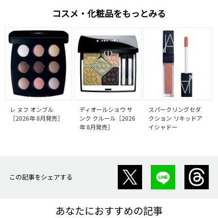
コスメ・化粧品をもっとみる
レ ヌフ オンブル
ディオールショウ サ
スパークリングセダ
［2026年 8月発売］
ンク クルール［2026
クション リキッドア
年 8月発売］
イシャドー
この記事をシェアする
あなたにおすすめの記事