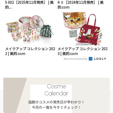
5 002［2025年11月発売］ | 美
4 Ⅱ［2024年11月発売］ | 美
的....
的.com
メイクアップ コレクション 202
メイクアップ コレクション 202
2 | 美的.com
3 | 美的.com
Recommended by
Cosme
Calendar
話題のコスメの発売日が早わかり！
今月の一覧を今すぐチェック！