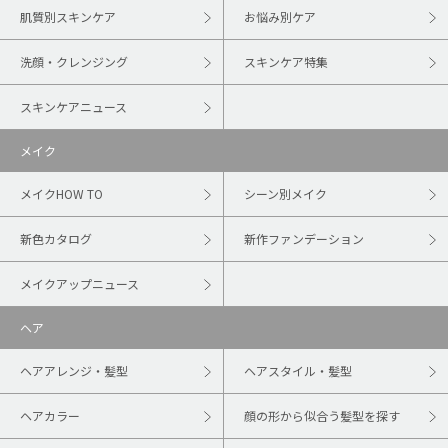
肌質別スキンケア
お悩み別ケア
洗顔・クレンジング
スキンケア特集
スキンケアニュース
メイク
メイクHOW TO
シーン別メイク
新色カタログ
新作ファンデーション
メイクアップニュース
ヘア
ヘアアレンジ・髪型
ヘアスタイル・髪型
ヘアカラー
顔の形から似合う髪型を探す