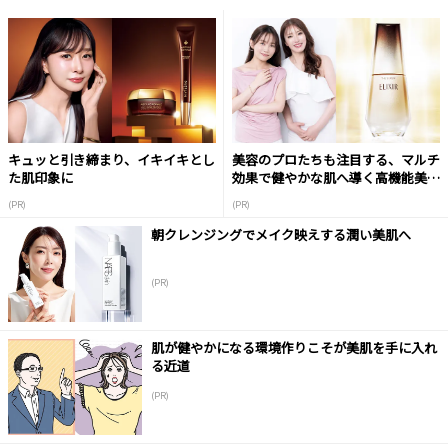
キュッと引き締まり、イキイキとし
美容のプロたちも注目する、マルチ
た肌印象に
効果で健やかな肌へ導く高機能美容
液
(PR)
(PR)
朝クレンジングでメイク映えする潤い美肌へ
(PR)
肌が健やかになる環境作りこそが美肌を手に入れ
る近道
(PR)