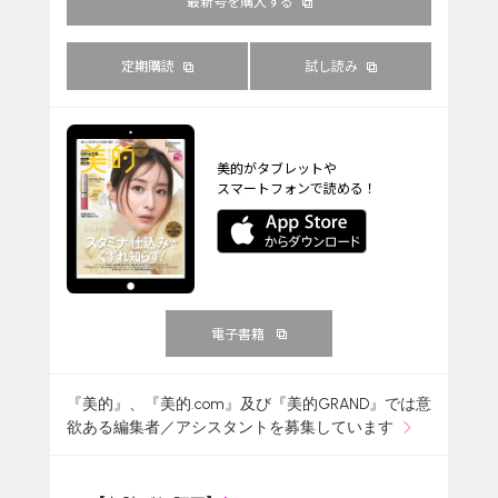
最新号を購入する
定期購読
試し読み
美的がタブレットや
スマートフォンで読める！
電子書籍
『美的』、『美的.com』及び『美的GRAND』では意
欲ある編集者／アシスタントを募集しています