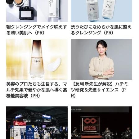
朝クレンジングでメイク映えす
洗うたびになめらかな肌に整え
る潤い美肌へ（PR）
るクレンジング（PR）
美容のプロたちも注目する、マ
【友利 新先生が解説】ハチミ
ルチ効果で健やかな肌へ導く高
ツ研究＆先進サイエンス（P
機能美容液（PR）
R）