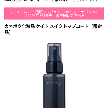
ワンダーハニー 透明フレグランスUVミスト サボンべべ
［2026年 3月発売］の詳細はこちら
カネボウ化粧品 ケイト メイクトップコート［限定
品］