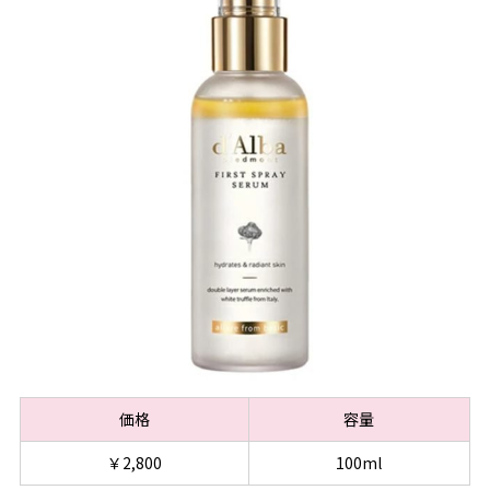
価格
容量
￥2,800
100ml