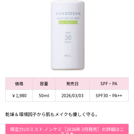
価格
容量
発売日
SPF・PA
￥1,980
50ml
2026/03/03
SPF30・PA++
乾燥＆環境因子から肌もメイクも優しく守る。
保湿力UVミスト ノンケミ［2026年 3月発売］の詳細はこ
ちら