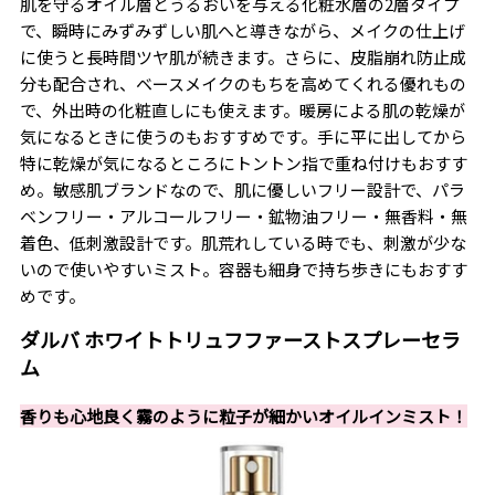
肌を守るオイル層とうるおいを与える化粧水層の2層タイプ
で、瞬時にみずみずしい肌へと導きながら、メイクの仕上げ
に使うと長時間ツヤ肌が続きます。さらに、皮脂崩れ防止成
分も配合され、ベースメイクのもちを高めてくれる優れもの
で、外出時の化粧直しにも使えます。暖房による肌の乾燥が
気になるときに使うのもおすすめです。手に平に出してから
特に乾燥が気になるところにトントン指で重ね付けもおすす
め。敏感肌ブランドなので、肌に優しいフリー設計で、パラ
ベンフリー・アルコールフリー・鉱物油フリー・無香料・無
着色、低刺激設計です。肌荒れしている時でも、刺激が少な
いので使いやすいミスト。容器も細身で持ち歩きにもおすす
めです。
ダルバ ホワイトトリュフファーストスプレーセラ
ム
香りも心地良く霧のように粒子が細かいオイルインミスト！