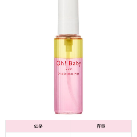
価格
容量