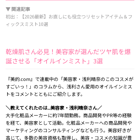
▼ 関連記事
初出：【2026最新】お直しにも役立つリセットアイテム＆フ
ィックスミスト10選
乾燥肌さん必見！美容家が選んだツヤ肌を爆
誕させる「オイルインミスト」3選
『美的.com』で連載中の「美容家・浅利晴奈のこのコスメが
すごいっ！」のコラムから、浅利さん愛用のオイルインミス
トをコメントとともにご紹介します。
＼教えてくれたのは...美容家・浅利晴奈さん／
大手化粧品メーカーに約7年間勤務。商品開発やPR等の経験
を経て、美容家として活動。化粧品メーカーへの商品開発や
マーケティングのコンサルティングなども行う。美容好きが
高じて、多数の美容資格も取得し、美容・コスメの知識が豊