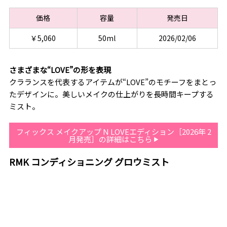
価格
容量
発売日
￥5,060
50ml
2026/02/06
さまざまな“LOVE”の形を表現
クラランスを代表するアイテムが“LOVE”のモチーフをまとっ
たデザインに。美しいメイクの仕上がりを長時間キープする
ミスト。
フィックス メイクアップ N LOVEエディション［2026年 2
月発売］の詳細はこちら
RMK コンディショニング グロウミスト