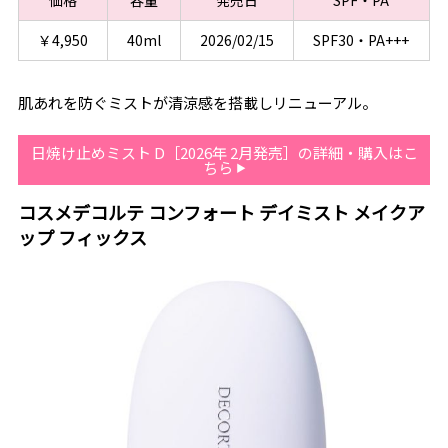
￥4,950
40ml
2026/02/15
SPF30・PA+++
肌あれを防ぐミストが清涼感を搭載しリニューアル。
日焼け止めミスト D［2026年 2月発売］の詳細・購入はこ
ちら
コスメデコルテ コンフォート デイミスト メイクア
ップ フィックス