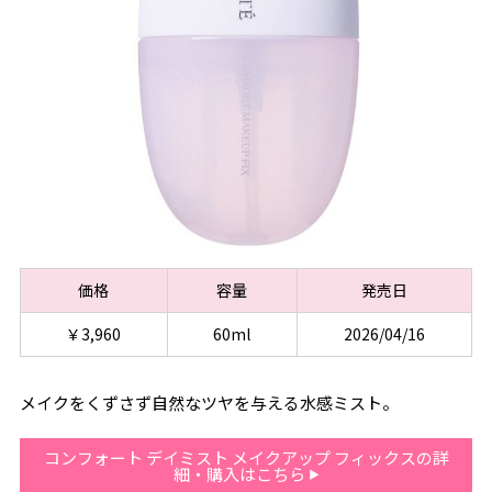
価格
容量
発売日
￥3,960
60ml
2026/04/16
メイクをくずさず自然なツヤを与える水感ミスト。
コンフォート デイミスト メイクアップ フィックスの詳
細・購入はこちら