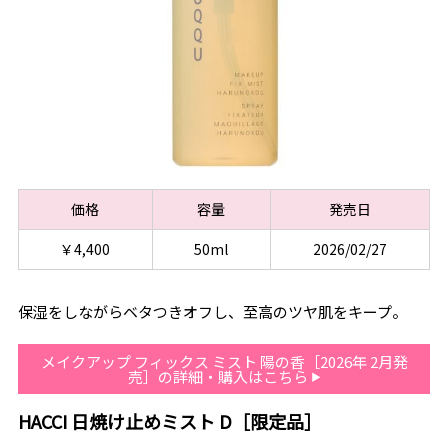
価格
容量
発売日
￥4,400
50ml
2026/02/27
保湿をしながらベタつきオフし、至高のツヤ肌をキープ。
メイクアップ フィックス ミスト 陽の香［2026年 2月発
売］の詳細・購入はこちら
HACCI 日焼け止めミスト D［限定品］