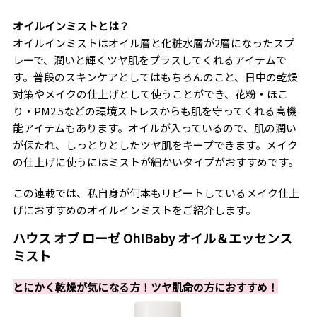
オイルインミストとは？
オイルインミストはオイル層と化粧水層が2層になったスプ
レーで、潤いと輝くツヤ肌をプラスしてくれるアイテムで
す。普段のスキンケアとしてはもちろんのこと、日中の乾燥
対策やメイクの仕上げとして使うことができ、花粉・ほこ
り・PM2.5などの環境ストレスからも肌を守ってくれる高機
能アイテムもあります。オイルが入っているので、肌の潤い
が保たれ、しっとりとしたツヤ肌をキープできます。メイク
の仕上げに使うにはミストが細かいタイプがおすすめです。
この連載では、私自身が何本もリピートしているメイク仕上
げにおすすめのオイルインミストをご紹介します。
ハウス オブ ローゼ Oh!Baby オイル＆エッセンス
ミスト
とにかく乾燥が気になる方！ツヤ肌命の方におすすめ！