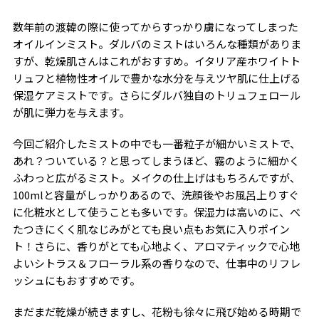
数年前の渡韓の際に使ってからすっかり虜になってしまった
オイルインミスト。ダルバのミストはいろんな種類がありま
すが、乾燥肌さんはこれがおすすめ。イタリア産ホワイトト
リュフと植物性オイルで豊かな水分を与えツヤ肌に仕上げる
保湿ケアミストです。さらにダルバ独自のトリュフェロール
が肌に弾力を与えます。
今回ご紹介したミストの中でも一番粒子が細かいミストで、
あれ？ついている？と思ってしまうほど、霧のように細かく
ふわっと広がるミスト。メイクの仕上げはもちろんですが、
100mlと容量がしっかりあるので、洗顔後やお風呂上りすぐ
に化粧水として使うことも多いです。保湿力は高いのに、べ
たつきにくく肌なじみがとても良い点もお気に入りポイン
ト！さらに、香りがとても心地よく、アロマティックで心地
よいシトラス＆フローラル系の香りなので、仕事中のリフレ
ッシュにもおすすめです。
まだまだ乾燥が続きますし、花粉も徐々に飛び始める時期で