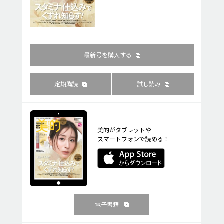
最新号を購入する
定期購読
試し読み
美的がタブレットや
スマートフォンで読める！
電子書籍