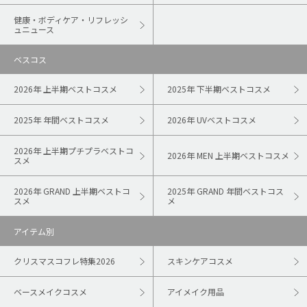
健康・ボディケア・リフレッシ
ュニュース
ベスコス
2026年 上半期ベストコスメ
2025年 下半期ベストコスメ
2025年 年間ベストコスメ
2026年 UVベストコスメ
2026年 上半期プチプラベストコ
2026年 MEN 上半期ベストコスメ
スメ
2026年 GRAND 上半期ベストコ
2025年 GRAND 年間ベストコス
スメ
メ
アイテム別
クリスマスコフレ特集2026
スキンケアコスメ
ベースメイクコスメ
アイメイク用品