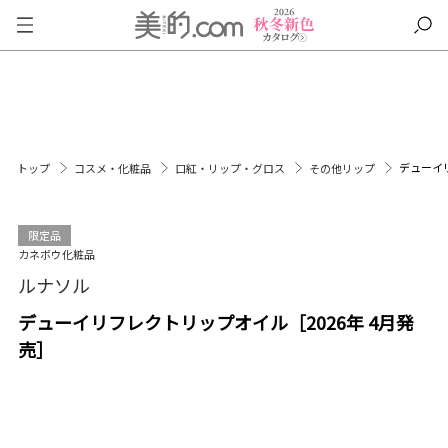
デューイリ
トップ
コスメ・化粧品
口紅・リップ・グロス
その他リップ
限定品
カネボウ化粧品
ルナソル
デューイリフレクトリップオイル［2026年 4月発
売］