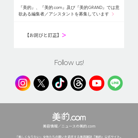
『美的』、『美的.com』及び『美的GRAND』では意
欲ある編集者／アシスタントを募集しています
【お詫びと訂正】
＞
Follow us!
美容情報／ニュースの美的.com
「美しくなりたい」女性たちの願いを追求する美容雑誌『美的』公式サイト。