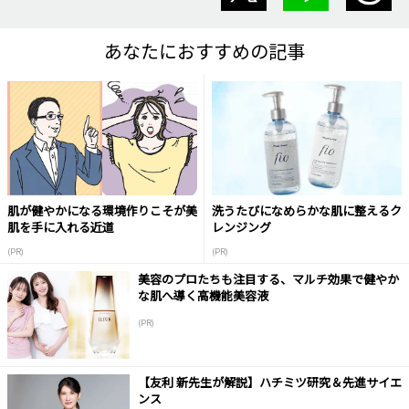
あなたにおすすめの記事
肌が健やかになる環境作りこそが美
洗うたびになめらかな肌に整えるク
肌を手に入れる近道
レンジング
(PR)
(PR)
美容のプロたちも注目する、マルチ効果で健やか
な肌へ導く高機能美容液
(PR)
【友利 新先生が解説】ハチミツ研究＆先進サイエ
ンス