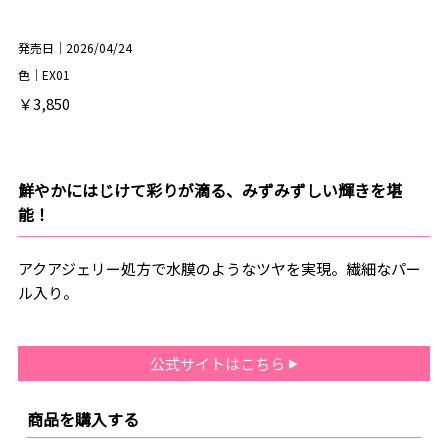
発売日｜2026/04/24
色｜EX01
￥3,850
鮮やかにはじけて彩りが滴る、みずみずしい輝きを堪
能！
アクアジェリー処方で水膜のようなツヤを実現。繊細なパー
ル入り。
公式サイトはこちら
商品を購入する