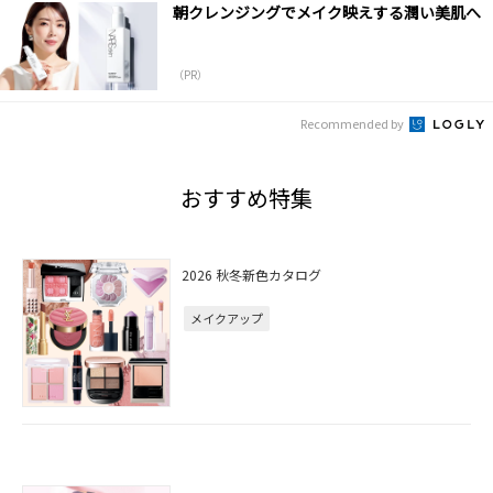
朝クレンジングでメイク映えする潤い美肌へ
（PR）
Recommended by
おすすめ特集
2026 秋冬新色カタログ
メイクアップ