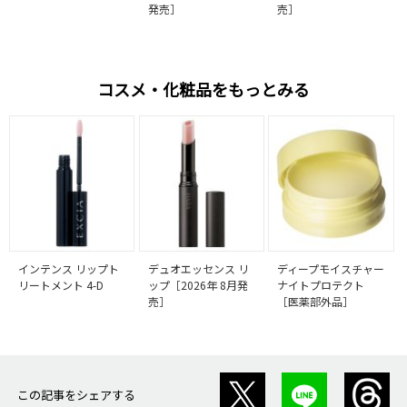
発売］
売］
コスメ・化粧品をもっとみる
インテンス リップト
デュオエッセンス リ
ディープモイスチャー
リートメント 4-D
ップ［2026年 8月発
ナイトプロテクト
売］
［医薬部外品］
この記事をシェアする