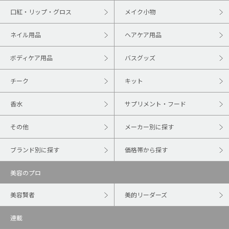
口紅・リップ・グロス
メイク小物
ネイル用品
ヘアケア用品
ボディケア用品
バスグッズ
チーク
キット
香水
サプリメント・フード
その他
メーカー別に探す
ブランド別に探す
価格帯から探す
美容のプロ
美容賢者
美的リーダーズ
連載