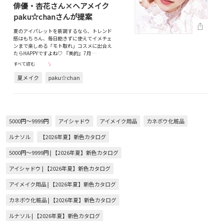
俳優・杏花さん×ヘアメイク
paku☆chanさんが提案
夏のアイパレットを新調するなら、トレンド
感はもちろん、毎日飽きずに使えてイメチェ
ンまで楽しめる「モト取れ」コスメに出合え
たらHAPPYですよね♡ 『美的』7月…
すべて読む
夏メイク
paku☆chan
5000円～9999円
アイシャドウ
アイメイク用品
カネボウ化粧品
ルナソル
【2026年夏】新色カタログ
5000円～9999円 | 【2026年夏】新色カタログ
アイシャドウ | 【2026年夏】新色カタログ
アイメイク用品 | 【2026年夏】新色カタログ
カネボウ化粧品 | 【2026年夏】新色カタログ
ルナソル | 【2026年夏】新色カタログ