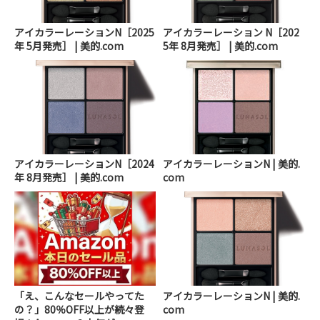
アイカラーレーションN［2025
アイカラーレーション N［202
年 5月発売］ | 美的.com
5年 8月発売］ | 美的.com
アイカラーレーションN［2024
アイカラーレーションN | 美的.
年 8月発売］ | 美的.com
com
「え、こんなセールやってた
アイカラーレーションN | 美的.
の？」80％OFF以上が続々登
com