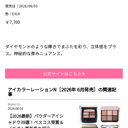
発売日｜2026/06/05
色｜EX16
￥7,700
ダイヤモンドのような輝きでまぶたを彩り、立体感をプラ
ス。神秘的な青みニュアンス。
公式サイトはこちら
アイカラーレーションN［2026年 6月発売］の関連記
事
Make Up
2026.08.06
【2026最新】パウダーアイシ
ャドウ39選！ベスコス受賞＆