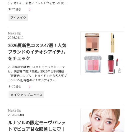
介。さらに、新色アイシャドウを使った夏…
すべて読む
アイメイク
Make Up
2026.06.11
2026夏新色コスメ47選！人気
ブランドのイチオシアイテム
をチェック
2026年夏の新色コスメをチェック♪ここで
は、美容専門誌『美的』2026年6月号掲載
「夏新色コンプリートガイド」から各人気ブ
ランドPR担当者のイチオシアイテム…
すべて読む
メイクアップニュース
Make Up
2026.06.08
ルナソルの限定モーヴパレッ
トでピュア甘な眼差しに♡｜