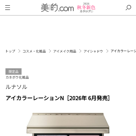
アイカラーレーシ
トップ
コスメ・化粧品
アイメイク用品
アイシャドウ
限定品
カネボウ化粧品
ルナソル
アイカラーレーションN［2026年 6月発売］