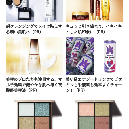
朝クレンジングでメイク映えす
キュッと引き締まり、イキイキ
る潤い美肌へ（PR）
とした肌印象に（PR）
美容のプロたちも注目する、マ
整い系エナジードリンクでビタ
ルチ効果で健やかな肌へ導く高
ミンも栄養素も効率よくチャー
機能美容液（PR）
ジ！（PR）