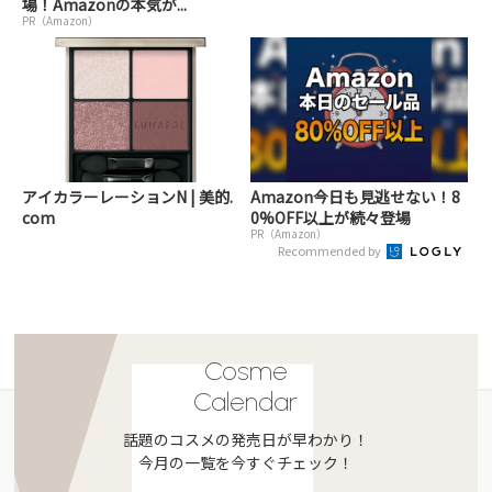
場！Amazonの本気が...
PR（Amazon）
アイカラーレーションN | 美的.
Amazon今日も見逃せない！8
com
0%OFF以上が続々登場
PR（Amazon）
Recommended by
Cosme
Calendar
話題のコスメの発売日が早わかり！
今月の一覧を今すぐチェック！