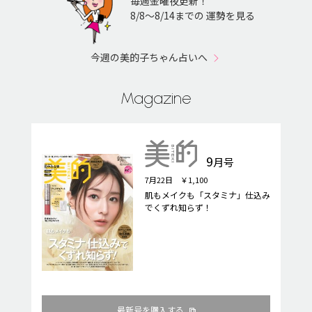
毎週金曜夜更新！
8/8〜8/14までの 運勢を見る
今週の美的子ちゃん占いへ
Magazine
9
月号
7月22日 ￥1,100
肌もメイクも「スタミナ」仕込み
でくずれ知らず！
最新号を購入する