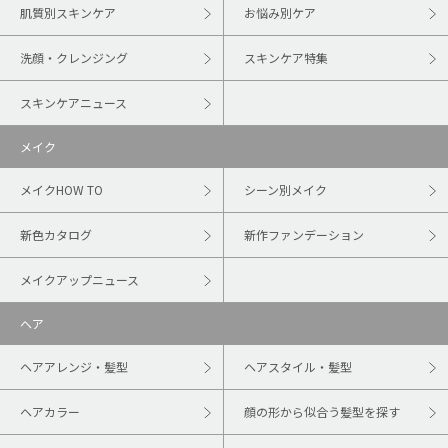
肌質別スキンケア
お悩み別ケア
洗顔・クレンジング
スキンケア特集
スキンケアニュース
メイク
メイクHOW TO
シーン別メイク
新色カタログ
新作ファンデーション
メイクアップニュース
ヘア
ヘアアレンジ・髪型
ヘアスタイル・髪型
ヘアカラー
顔の形から似合う髪型を探す