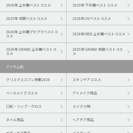
2026年 上半期ベストコスメ
2025年 下半期ベストコスメ
2025年 年間ベストコスメ
2026年 UVベストコスメ
2026年 上半期プチプラベストコ
2026年 MEN 上半期ベストコスメ
スメ
2026年 GRAND 上半期ベストコ
2025年 GRAND 年間ベストコス
スメ
メ
アイテム別
クリスマスコフレ特集2026
スキンケアコスメ
ベースメイクコスメ
アイメイク用品
口紅・リップ・グロス
メイク小物
ネイル用品
ヘアケア用品
ボディケア用品
バスグッズ