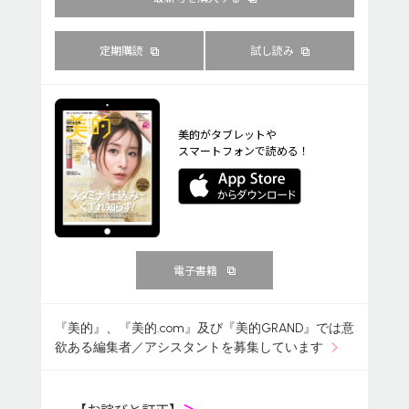
定期購読
試し読み
美的がタブレットや
スマートフォンで読める！
電子書籍
『美的』、『美的.com』及び『美的GRAND』では意
欲ある編集者／アシスタントを募集しています