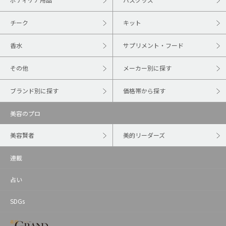
チーク
キット
香水
サプリメント・フード
その他
メーカー別に探す
ブランド別に探す
価格帯から探す
美容のプロ
美容賢者
美的リーダーズ
連載
占い
SDGs