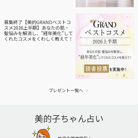
募集終了【美的GRANDベストコ
スメ2026上半期】あなたの肌・
髪悩みを解消し、”経年美化”して
くれたコスメをくわしく教えて！
プレゼント一覧へ
美的子ちゃん占い