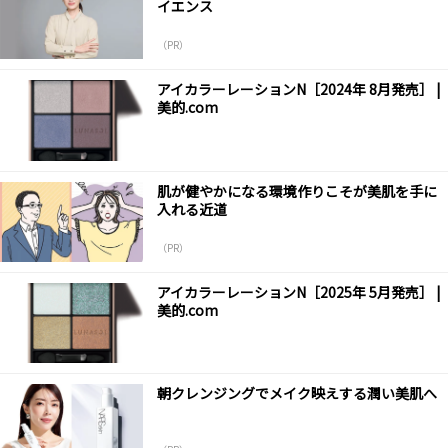
イエンス
（PR）
アイカラーレーションN［2024年 8月発売］ |
美的.com
肌が健やかになる環境作りこそが美肌を手に
入れる近道
（PR）
アイカラーレーションN［2025年 5月発売］ |
美的.com
朝クレンジングでメイク映えする潤い美肌へ