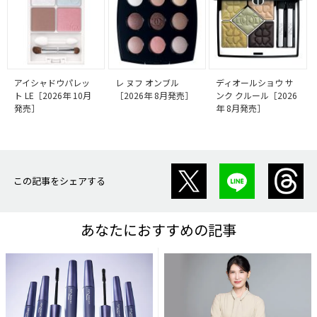
アイシャドウパレッ
レ ヌフ オンブル
ディオールショウ サ
ト LE［2026年 10月
［2026年 8月発売］
ンク クルール［2026
発売］
年 8月発売］
この記事をシェアする
あなたにおすすめの記事