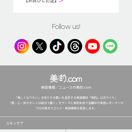
【お詫びと訂正】
＞
Follow us!
美容情報／ニュースの美的.com
「美しくなりたい」女性たちの願いを追求する美容雑誌『美的』公式サイト。
「肌・心・体のキレイは自分で磨く」をテーマに美的本誌で活躍中の美容レポーターが
プロの視点でコスメ・美容情報を発信します。
スキンケア