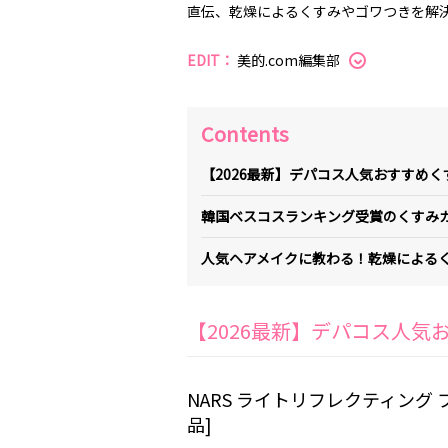
直伝、乾燥によるくすみやゴワつきを解
EDIT：
美的.com編集部
Contents
【2026最新】デパコス人気おすすめ
韓国ベスコスランキング受賞のくすみ
人気ヘアメイクに教わる！乾燥による
【2026最新】デパコス人
NARS ライトリフレクティング 
品]