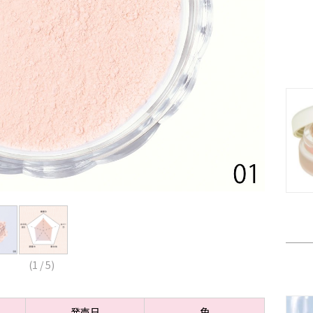
(
1
/
5
)
発売日
色