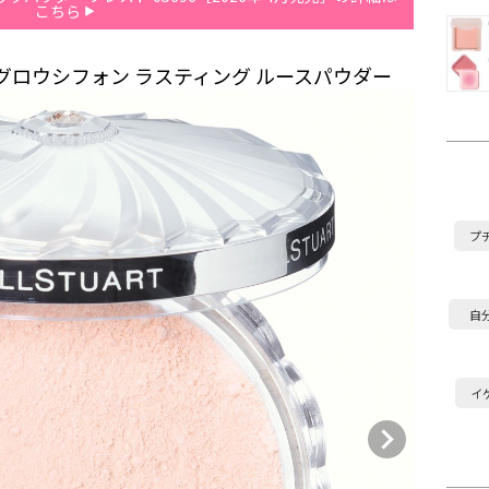
こちら
グロウシフォン ラスティング ルースパウダー
プ
自
イ