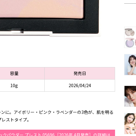
容量
発売日
10g
2026/04/24
ーンに。アイボリー・ピンク・ラベンダーの3色が、肌を明る
プレストタイプ。
パウダー プレスト 05696［2026年 4月発売］の詳細は