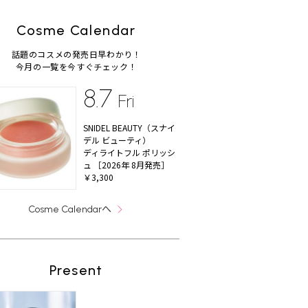
Cosme Calendar
話題のコスメの発売日早わかり！
今月の一覧を今すぐチェック！
8.7
Fri
SNIDEL BEAUTY（スナイ
デル ビューティ）
ディライトフル ポリッシ
ュ ［2026年 8月発売］
￥3,300
へ
Cosme Calendar
Present