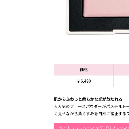
価格
￥6,490
肌からふわっと柔らかな光が放たれる
大人気のフェースパウダーがパステルト
く見せながら黄ぐすみを自然に補正する
ライトリフレクティング プリズマティック