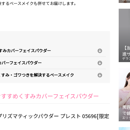
決するベースメイクも併せてお届けします。
【
くすみカバーフェイスパウダー
進
ゲラ
カバーフェイスパウダー
くすみ・ゴワつきを解決するベースメイク
気おすすめくすみカバーフェイスパウダー
美
で
プリズマティックパウダー プレスト 05696[限定
エリ