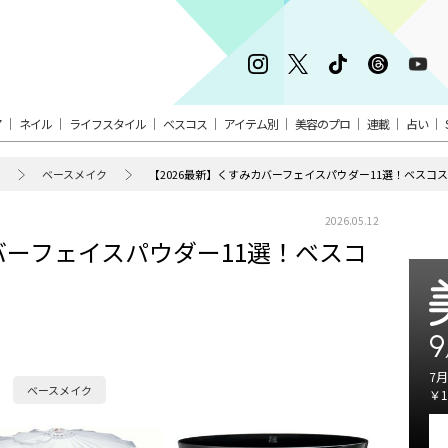
ア
ネイル
ライフスタイル
ベスコス
アイテム別
美容のプロ
連載
占い
ベースメイク
【2026最新】くすみカバーフェイスパウダー11選！ベスコ
2026.05.12
バーフェイスパウダー11選！ベスコ
9
7月
ベースメイク
￥1