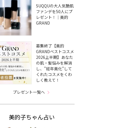
SUQQUの大人気艶肌
ファンデを50人にプ
レゼント！｜美的
GRAND
募集終了【美的
GRANDベストコスメ
2026上半期】あなた
の肌・髪悩みを解消
し、”経年美化”して
くれたコスメをくわ
しく教えて！
プレゼント一覧へ
美的子ちゃん占い