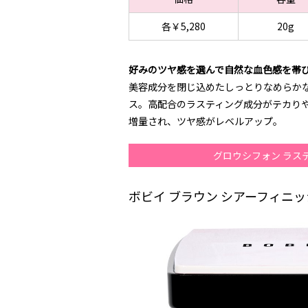
各￥5,280
20g
好みのツヤ感を選んで自然な血色感を帯
美容成分を閉じ込めたしっとりなめらか
ス。高配合のラスティング成分がテカりや
増量され、ツヤ感がレベルアップ。
グロウシフォン ラス
ボビイ ブラウン シアーフィニッ