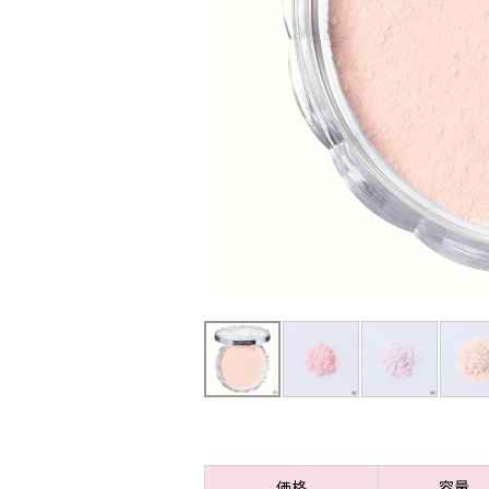
価格
容量