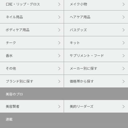
口紅・リップ・グロス
メイク小物
ネイル用品
ヘアケア用品
ボディケア用品
バスグッズ
チーク
キット
香水
サプリメント・フード
その他
メーカー別に探す
ブランド別に探す
価格帯から探す
美容のプロ
美容賢者
美的リーダーズ
連載