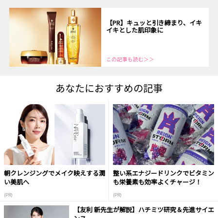
【PR】キュッと引き締まり、イキ
イキとした肌印象に
この記事も読む＞＞
あなたにおすすめの記事
朝クレンジングでメイク映えする潤
整い系エナジードリンクでビタミン
い美肌へ
も栄養素も効率よくチャージ！
(PR)
(PR)
【友利 新先生が解説】ハチミツ研究＆先進サイエ