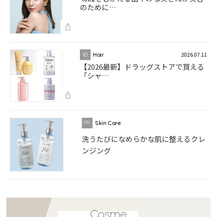
のために…
2026.07.11
10
Hair
【2026最新】ドラッグストアで買える
「シャ…
Skin Care
洗うたびになめらかな肌に整えるクレ
ンジング
Cosme