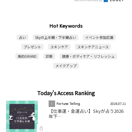
Hot Keywords
占い
Skyの上半期・下半期占い
イベント参加応募
プレゼント
スキンケア
スキンケアニュース
美的GRAND
診断
健康・ボディケア・リフレッシュ
メイクアップ
Today's Access Ranking
2026.07.11
1
Fortune Telling
【仕事運・金運占い】Skyが占う2026
年下…