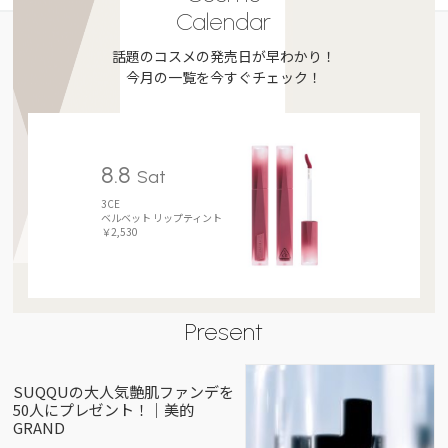
Calendar
話題のコスメの発売日が早わかり！
今月の一覧を今すぐチェック！
8.8
Sat
3CE
ベルベット リップティント
￥2,530
Present
SUQQUの大人気艶肌ファンデを
50人にプレゼント！｜美的
GRAND