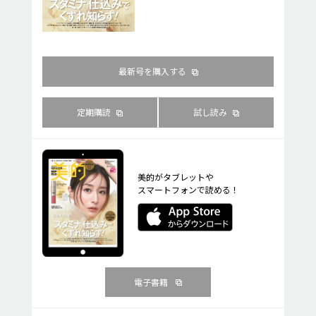
最新号を購入する
定期購読
試し読み
美的がタブレットや
スマートフォンで読める！
電子書籍