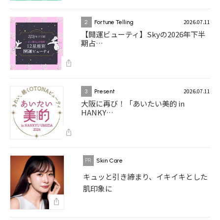
2026.07.11
2
Fortune Telling
【開運ビューティ】Skyの2026年下半
期占…
2026.07.11
3
Present
大阪に再び！「あいたい美的 in
HANKY…
Skin Care
キュッと引き締まり、イキイキとした
肌印象に