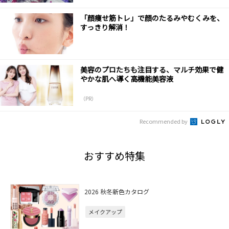
「顔痩せ筋トレ」で顔のたるみやむくみを、
すっきり解消！
美容のプロたちも注目する、マルチ効果で健
やかな肌へ導く高機能美容液
（PR）
Recommended by
おすすめ特集
2026 秋冬新色カタログ
メイクアップ