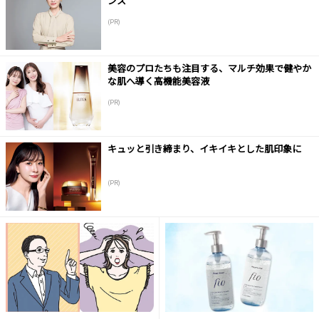
ンス
(PR)
美容のプロたちも注目する、マルチ効果で健やか
な肌へ導く高機能美容液
(PR)
キュッと引き締まり、イキイキとした肌印象に
(PR)