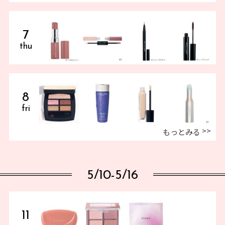
7
thu
8
fri
もっとみる
5/10-5/16
11