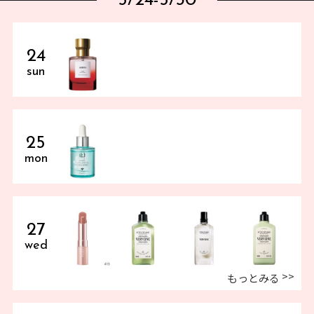
5/24-5/30
24
sun
25
mon
27
wed
もっとみる