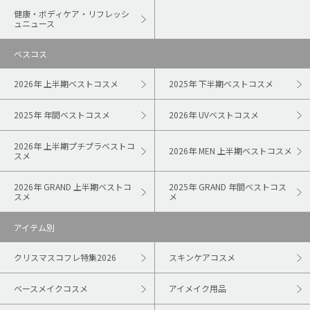
健康・ボディケア・リフレッシ
ュニュース
ベスコス
2026年 上半期ベストコスメ
2025年 下半期ベストコスメ
2025年 年間ベストコスメ
2026年 UVベストコスメ
2026年 上半期プチプラベストコ
2026年 MEN 上半期ベストコスメ
スメ
2026年 GRAND 上半期ベストコ
2025年 GRAND 年間ベストコス
スメ
メ
アイテム別
クリスマスコフレ特集2026
スキンケアコスメ
ベースメイクコスメ
アイメイク用品