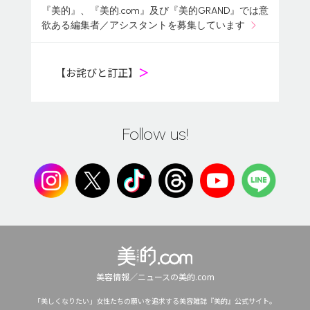
『美的』、『美的.com』及び『美的GRAND』では意
欲ある編集者／アシスタントを募集しています
【お詫びと訂正】
＞
Follow us!
美容情報／ニュースの美的.com
「美しくなりたい」女性たちの願いを追求する美容雑誌『美的』公式サイト。