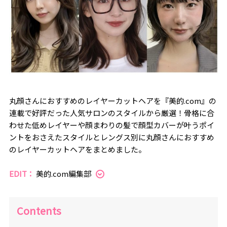
丸顔さんにおすすめのレイヤーカットヘアを『美的.com』の
連載で好評だった人気サロンのスタイルから厳選！骨格に合
わせた低めレイヤーや顔まわりの髪で顔型カバーが叶うポイ
ントをおさえたスタイルとレングス別に丸顔さんにおすすめ
のレイヤーカットヘアをまとめました。
EDIT：
美的.com編集部
Contents