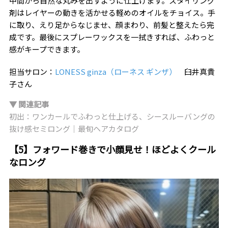
中間から自然な丸みを出すように仕上げます。スタイリング
剤はレイヤーの動きを活かせる軽めのオイルをチョイス。手
に取り、えり足からなじませ、顔まわり、前髪と整えたら完
成です。最後にスプレーワックスを一拭きすれば、ふわっと
感がキープできます。
担当サロン：
LONESS ginza（ローネス ギンザ）
臼井真貴
子さん
▼ 関連記事
初出：ワンカールでふわっと仕上げる、シースルーバングの
抜け感セミロング｜最旬ヘアカタログ
【5】フォワード巻きで小顔見せ！ほどよくクール
なロング