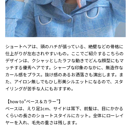
ショートヘアは、頭のハチが張っている、絶壁などの骨格に
仕上がりが左右されやすいもの。ここでご紹介するこちらの
デザインは、クシャッとしたラフな動きでどんな顔型にもマ
ッチする優秀ヘアです。シャープな印象のなかに、無造作な
カール感をプラス。抜け感のあるお洒落さも演出します。ま
た、アイロン無しでもひし形美シルエットになるので、スタ
イリングが苦手な人にもおすすめ。
【how to“ベース＆カラー”】
ベースは、えり足1cm、サイドは耳下、前髪は、目にかかる
くらいの長さのショートスタイルにカット。全体にローレイ
ヤーを入れ、毛先の重さは残します。