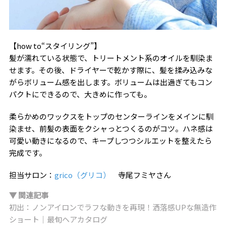
【how to“スタイリング”】
髪が濡れている状態で、トリートメント系のオイルを馴染ま
せます。その後、ドライヤーで乾かす際に、髪を揉み込みな
がらボリューム感を出します。ボリュームは出過ぎてもコン
パクトにできるので、大きめに作っても。
柔らかめのワックスをトップのセンターラインをメインに馴
染ませ、前髪の表面をクシャっとつくるのがコツ。ハネ感は
可愛い動きになるので、キープしつつシルエットを整えたら
完成です。
担当サロン：
grico（グリコ）
寺尾フミヤさん
▼ 関連記事
初出：ノンアイロンでラフな動きを再現！洒落感UPな無造作
ショート｜最旬ヘアカタログ