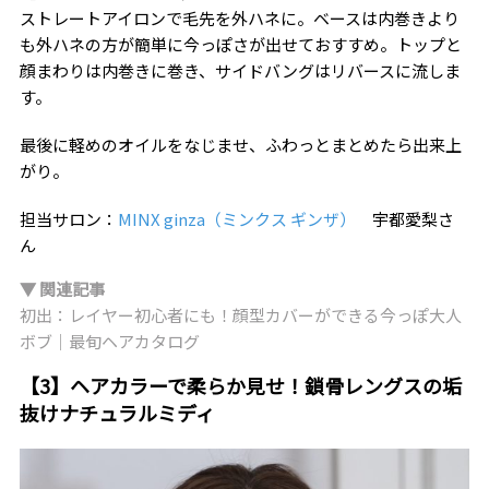
ストレートアイロンで毛先を外ハネに。ベースは内巻きより
も外ハネの方が簡単に今っぽさが出せておすすめ。トップと
顔まわりは内巻きに巻き、サイドバングはリバースに流しま
す。
最後に軽めのオイルをなじませ、ふわっとまとめたら出来上
がり。
担当サロン：
MINX ginza（ミンクス ギンザ）
宇都愛梨さ
ん
▼ 関連記事
初出：レイヤー初心者にも！顔型カバーができる今っぽ大人
ボブ｜最旬ヘアカタログ
【3】ヘアカラーで柔らか見せ！鎖骨レングスの垢
抜けナチュラルミディ