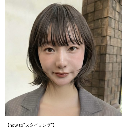
【how to“スタイリング”】