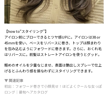
【how to“スタイリング”】
アイロン前にブローできるとツヤ感UPに。アイロンは38 or
45mmを使い、ベースをリバースに巻き、トップは顔まわり
を包み込むようにフォワードに巻きます。さらに、おくれ毛
はリバースに。前髪はストレートアイロンを使うとグッド。
軽めのオイルを少量なじませ、表面は艶出しスプレーで仕上
げるとふんわり感を損なわずにスタイリングできます。
▼ 関連記事
初出：フォワード巻きで小顔見せ！ほどよくクールな女っぽ
ロング｜最旬ヘアカタログ