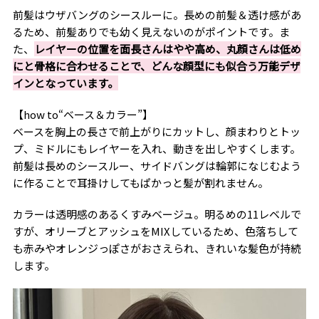
前髪はウザバングのシースルーに。長めの前髪＆透け感があ
るため、前髪ありでも幼く見えないのがポイントです。ま
た、
レイヤーの位置を面長さんはやや高め、丸顔さんは低め
にと骨格に合わせることで、どんな顔型にも似合う万能デザ
インとなっています。
【how to“ベース＆カラー”】
ベースを胸上の長さで前上がりにカットし、顔まわりとトッ
プ、ミドルにもレイヤーを入れ、動きを出しやすくします。
前髪は長めのシースルー、サイドバングは輪郭になじむよう
に作ることで耳掛けしてもぱかっと髪が割れません。
カラーは透明感のあるくすみベージュ。明るめの11レベルで
すが、オリーブとアッシュをMIXしているため、色落ちして
も赤みやオレンジっぽさがおさえられ、きれいな髪色が持続
します。