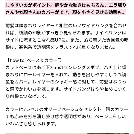
しやすいのがポイント。軽やかな動きはもちろん、エラ張り
さんや丸顔さんのカバーができ、顔を小さく見せる効果も。
前髪は顔まわりレイヤーと相性のいいワイドバングを合わせ
れば、横顔の印象がすっきり見せられます。サイドバングは
サイドに流すとこなれ感UPに。また、落ち着いた雰囲気の暗
髪は、寒色系で透明感をプラスすれば重くなりません。
【how to“ベース＆カラー”】
カットベースはあご下2cmのワンレングスボブ。ハチ上と顔
まわりにローレイヤーを入れて、動きを出しやすくしつつ顔
型をカバー。レイヤーのシャギー感に対して、前髪はぷつっ
と感でかわいさを残します。サイドバングはやや長めにつく
り前髪とつなげます。
カラーは7レベルのオリーブベージュをセレクト。暗めカラー
でも赤みを打ち消し抜け感や透明感があり、ベージュらしい
かわいさも感じられます。