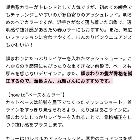
暖色系カラーがトレンドとして人気ですが、初めての暖色で
もチャレンジしやすいのが寒色寄りのアッシュレッド。明る
めのヘアカラーですが、派手さがなく落ち着いた印象で、透
明感や抜け感があるため春カラーにもおすすめ。また、幅広
いファッションに合わせやすく、ほんのりピンクニュアンス
もかわいい！
顔まわりにたっぷりレイヤーを入れたマッシュショート。こ
れからの季節感にもぴったりな重すぎない前髪で、ベースも
厚みを感じないデザインに。また、
顔まわりの髪が骨格を補
正するので、面長さん、丸顔さんにおすすめです。
【how to“ベース＆カラー”】
カットベースは前髪を眉下でつくったマッシュショート。首
ラインをすっきり見せられるよう、えり足はあごラインに。
顔まわりにしっかりレイヤーを入れることで、骨格補正をし
つつ抜け感をプラスします。
カラーは13レベルのアッシュレッド。寒色のニュアンスを感