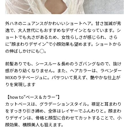
外ハネのニュアンスがかわいいショートヘア。甘さ加減が秀
逸で、大人世代にもおすすめなデザインとなっています。シ
ョートでも丸さがあるため、女性らしさが感じられ、さら
に“顔まわりデザイン”で小顔効果も望めます。ショートから
の伸ばしかけにも◯。
前髪ありでも、シースルー＆長めのうざバングなので、抜け
感があり幼くなりません。また、ヘアカラーは、ラベンダー
MIXのラテベージュに。パサついて見えず、艶やかな仕上が
りを実現します
【how to“ベース＆カラー”】
カットベースは、グラデーションスタイル。襟足と耳まわり
をすっきり引き締め、全体はレイヤーでふんわりと。顔まわ
りデザインは、骨格と顔型に合わせてカットすることで、小
顔効果、横顔美人も狙えます。