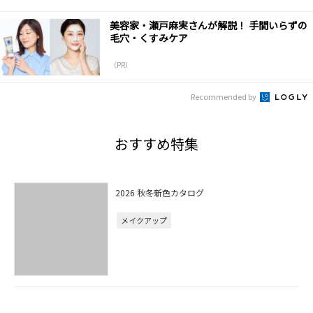
美容家・瀬戸麻実さんが解説！ 手間いらずの
毛穴・くすみケア
（PR）
Recommended by
おすすめ特集
2026 秋冬新色カタログ
メイクアップ