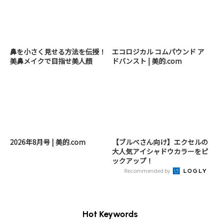
鼻を小さく見せる方法を伝授！
エコロジカル コムパウンド ア
美鼻メイクで目指せ美人顔
ドバンスト | 美的.com
2026年8月号 | 美的.com
【ブルベさん向け】エクセルの
大人気アイシャドウカラーをピ
ックアップ！
Recommended by
Hot Keywords