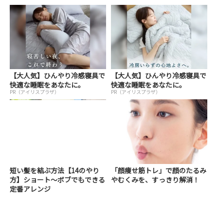
【大人気】ひんやり冷感寝具で
【大人気】ひんやり冷感寝具で
快適な睡眠をあなたに。
快適な睡眠をあなたに。
PR（アイリスプラザ）
PR（アイリスプラザ）
短い髪を結ぶ方法【14のやり
「顔痩せ筋トレ」で顔のたるみ
方】ショート～ボブでもできる
やむくみを、すっきり解消！
定番アレンジ