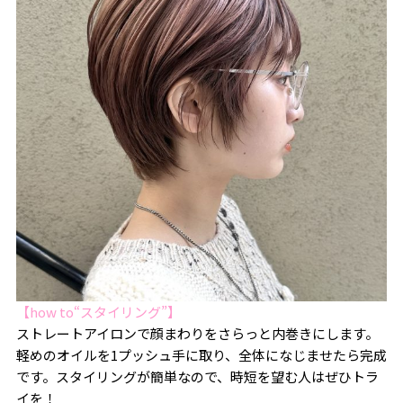
【how to“スタイリング”】
ストレートアイロンで顔まわりをさらっと内巻きにします。
軽めのオイルを1プッシュ手に取り、全体になじませたら完成
です。スタイリングが簡単なので、時短を望む人はぜひトラ
イを！