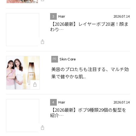
2026.07.14
3
Hair
【2026最新】レイヤーボブ20選！顔ま
わり…
Skin Care
美容のプロたちも注目する、マルチ効
果で健やかな肌...
2026.07.14
4
Hair
【2026最新】ボブ9種類29個の髪型を
紹介…