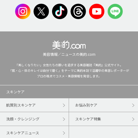
美容情報／ニュースの美的.com
「美しくなりたい」女性たちの願いを追求する美容雑誌『美的』公式サイト。
「肌・心・体のキレイは自分で磨く」をテーマに美的本誌で活躍中の美容レポーターが
プロの視点でコスメ・美容情報を発信します。
スキンケア
肌質別スキンケア
お悩み別ケア
洗顔・クレンジング
スキンケア特集
スキンケアニュース