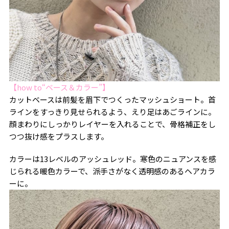
【how to“ベース＆カラー”】
カットベースは前髪を眉下でつくったマッシュショート。首
ラインをすっきり見せられるよう、えり足はあごラインに。
顔まわりにしっかりレイヤーを入れることで、骨格補正をし
つつ抜け感をプラスします。
カラーは13レベルのアッシュレッド。寒色のニュアンスを感
じられる暖色カラーで、派手さがなく透明感のあるヘアカラ
ーに。