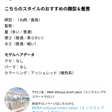
こちらのスタイルのおすすめの顔型＆髪質
顔型：（丸顔／面長）
髪質：
量（多い／普通）
硬さ（普通／柔らかい）
太さ（普通／細い）
モデルヘアデータ
クセ：なし
パーマ：なし
カラーリング：アッシュレッド（暖色系）
サロン名：MINX shibuya smart salon（ミンクスシブヤ
スマートサロン）
担当サロンページはこちらから
MINX shibuya smart salon（ミンクスシブ