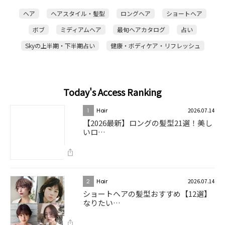
ヘア
ヘアスタイル・髪型
ロングヘア
ショートヘア
ボブ
ミディアムヘア
最旬ヘアカタログ
占い
Skyの上半期・下半期占い
健康・ボディケア・リフレッシュ
Today's Access Ranking
2026.07.14
1
Hair
【2026最新】ロングの髪型21選！美し
いロ…
2026.07.14
2
Hair
ショートヘアの髪型おすすめ【12選】
なりたい…