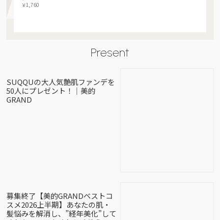
￥1,760
Present
SUQQUの大人気艶肌ファンデを
50人にプレゼント！｜美的
GRAND
募集終了【美的GRANDベストコ
スメ2026上半期】あなたの肌・
髪悩みを解消し、”経年美化”して