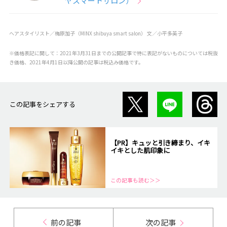
ヤスマートサロン）
ヘアスタイリスト／梅原加子（MINX shibuya smart salon） 文／小平多英子
※価格表記に関して：2021年3月31日までの公開記事で特に表記がないものについては税抜
き価格、2021年4月1日以降公開の記事は税込み価格です。
この記事をシェアする
【PR】キュッと引き締まり、イキ
イキとした肌印象に
この記事も読む＞＞
前の記事
次の記事