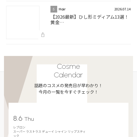
2026.07.14
5
Hair
【2026最新】ひし形ミディアム13選！
黄金…
Cosme
Calendar
話題のコスメの発売日が早わかり！
今月の一覧を今すぐチェック！
8.6
Thu
レブロン
スーパー ラストラス デューイ シャイン リップスティ
ック