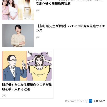
な肌へ導く高機能美容液
(PR)
【友利 新先生が解説】ハチミツ研究＆先進サイエ
ンス
(PR)
肌が健やかになる環境作りこそが美
肌を手に入れる近道
(PR)
Recommended by