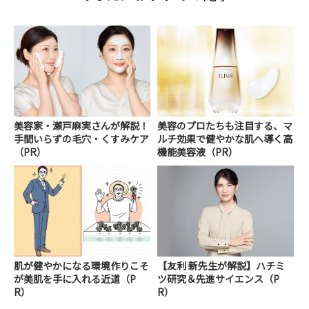
美容家・瀬戸麻実さんが解説！
美容のプロたちも注目する、マ
手間いらずの毛穴・くすみケア
ルチ効果で健やかな肌へ導く高
（PR）
機能美容液（PR）
肌が健やかになる環境作りこそ
【友利 新先生が解説】ハチミ
が美肌を手に入れる近道（P
ツ研究＆先進サイエンス（P
R）
R）