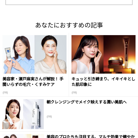
あなたにおすすめの記事
美容家・瀬戸麻実さんが解説！ 手
キュッと引き締まり、イキイキとし
間いらずの毛穴・くすみケア
た肌印象に
(PR)
(PR)
朝クレンジングでメイク映えする潤い美肌へ
(PR)
美容のプロたちも注目する、マルチ効果で健やか