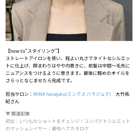
【how to“スタイリング”】
ストレートアイロンを使い、程よい丸さでタイトなシルエッ
トに仕上げ、顔まわりはやや内巻きに、前髪は中間〜毛先に
ニュアンスをつけるように巻きます。最後に軽めのオイルを
さらっとなじませたら完成です。
担当サロン：
MINX harajuku(ミンクス ハラジュク)
大竹祐
紀さん
▼ 関連記事
初出：いつものショートをチェンジ！コンパクトシルエット
のマッシュレイヤー｜最旬ヘアカタログ