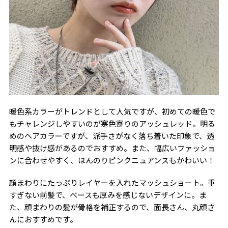
暖色系カラーがトレンドとして人気ですが、初めての暖色で
もチャレンジしやすいのが寒色寄りのアッシュレッド。明る
めのヘアカラーですが、派手さがなく落ち着いた印象で、透
明感や抜け感があるのでおすすめ。また、幅広いファッショ
ンに合わせやすく、ほんのりピンクニュアンスもかわいい！
顔まわりにたっぷりレイヤーを入れたマッシュショート。重
すぎない前髪で、ベースも厚みを感じないデザインに。ま
た、顔まわりの髪が骨格を補正するので、面長さん、丸顔さ
んにおすすめです。