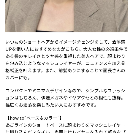
いつものショートヘアからイメージチェンジをして、洒落感
UPを狙い人におすすめなのがこちら。大人女性の必須条件で
ある髪のキレイさとツヤ感を重視した美人ヘアで、顔まわり
を包み込むようなマッシュレイヤーが、ニュアンスを加え骨
格補正を叶えます。また、前髪ありにすることで面長さんの
カバーにも。
コンパクトでミニマムデザインなので、シンプルなファッシ
ョンはもちろん、伊達メガネやイヤアクセとの相性も抜群。
幅広くお洒落を楽しみたい人におすすめです。
【how to“ベース＆カラー”】
あごラインのショートベースに顔まわりをマッシュレイヤー
に切り込んだスタイル。表面にはレイヤーを入れて軽さをプ