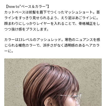
【how to“ベース＆カラー”】
カットベースは前髪を眉下でつくったマッシュショート。首
ラインをすっきり見せられるよう、えり足はあごラインに。
顔まわりにしっかりレイヤーを入れることで、骨格補正をし
つつ抜け感をプラスします。
カラーは13レベルのアッシュレッド。寒色のニュアンスを感
じられる暖色カラーで、派手さがなく透明感のあるヘアカラ
ーに。