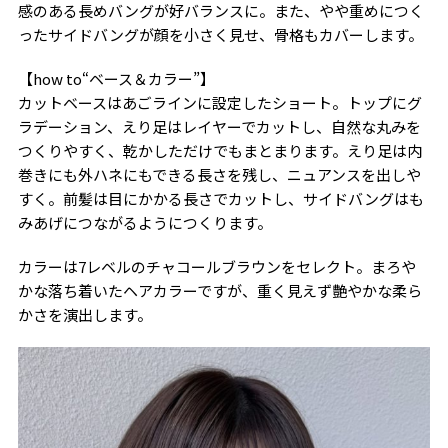
感のある長めバングが好バランスに。また、やや重めにつく
ったサイドバングが顔を小さく見せ、骨格もカバーします。
【how to“ベース＆カラー”】
カットベースはあごラインに設定したショート。トップにグ
ラデーション、えり足はレイヤーでカットし、自然な丸みを
つくりやすく、乾かしただけでもまとまります。えり足は内
巻きにも外ハネにもできる長さを残し、ニュアンスを出しや
すく。前髪は目にかかる長さでカットし、サイドバングはも
みあげにつながるようにつくります。
カラーは7レベルのチャコールブラウンをセレクト。まろや
かな落ち着いたヘアカラーですが、重く見えず艶やかな柔ら
かさを演出します。