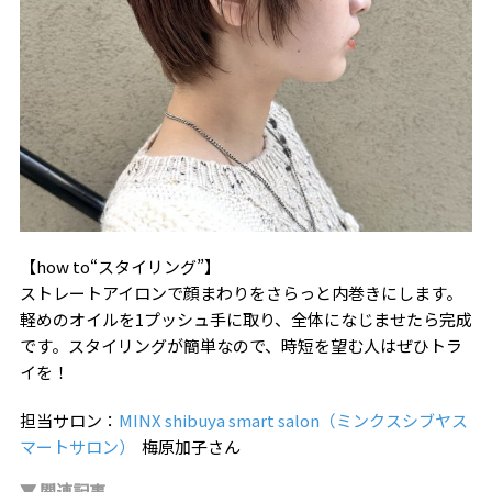
【how to“スタイリング”】
ストレートアイロンで顔まわりをさらっと内巻きにします。
軽めのオイルを1プッシュ手に取り、全体になじませたら完成
です。スタイリングが簡単なので、時短を望む人はぜひトラ
イを！
担当サロン：
MINX shibuya smart salon（ミンクスシブヤス
マートサロン）
梅原加子さん
▼ 関連記事