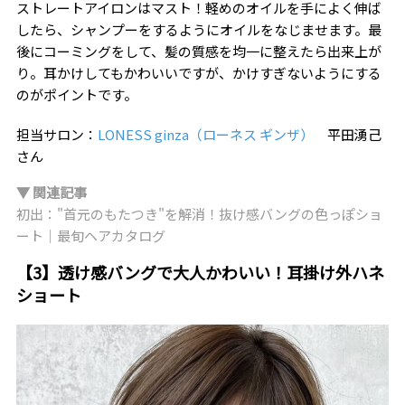
ストレートアイロンはマスト！軽めのオイルを手によく伸ば
したら、シャンプーをするようにオイルをなじませます。最
後にコーミングをして、髪の質感を均一に整えたら出来上が
り。耳かけしてもかわいいですが、かけすぎないようにする
のがポイントです。
担当サロン：
LONESS ginza（ローネス ギンザ）
平田湧己
さん
▼ 関連記事
初出："首元のもたつき"を解消！抜け感バングの色っぽショ
ート｜最旬ヘアカタログ
【3】透け感バングで大人かわいい！耳掛け外ハネ
ショート