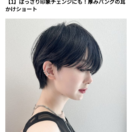
【1】ばっさり印象チェンジにも！厚みバングの耳
かけショート