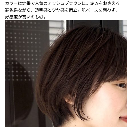
カラーは定番で人気のアッシュブラウンに。赤みをおさえる
寒色系ながら、透明感とツヤ感を両立。肌ベースを問わず、
好感度が高いのも◎。