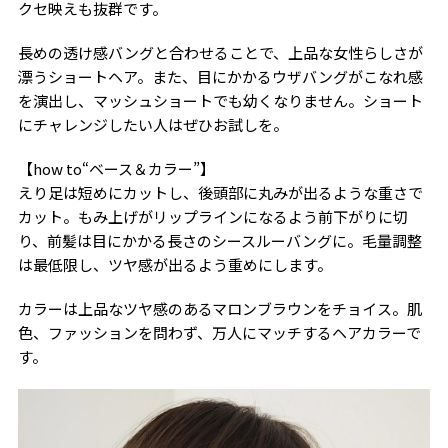
クセ映えも抜群です。
長めの透け感バングと合わせることで、上品な女性らしさが
漂うショートヘア。また、目にかかるウザバングがこなれ感
を演出し、マッシュショートでも幼くなりません。ショート
にチャレンジしたい人はぜひお試しを。
【how to“ベース＆カラー”】
えり足は短めにカットし、後頭部に丸みが出るような重さで
カット。もみ上げがリップラインになるよう前下がりに切
り、前髪は目にかかる長さのシースルーバングに。毛量調整
は最低限し、ツヤ感が出るよう重めにします。
カラーは上品なツヤ感のあるマロンブラウンをチョイス。肌
色、ファッションを問わず、万人にマッチするヘアカラーで
す。