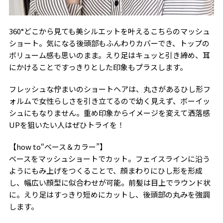
360°どこから見ても美シルエットを叶えるこちらのマッシュ
ショート。気になる後頭部もふんわりカバーでき、トップの
ボリューム感も思いのまま。えり足はキュッと引き締め、耳
にかけることですっきりとした印象もプラスします。
フレッシュな佇まいのショートヘアは、丸さがあるひし形フ
ォルムで女性らしさを引き立てるので幼く見えず、ボーイッ
シュにもなりません。重め印象からイメージを変えて洒落感
UPを狙いたい人はぜひトライを！
【how to“ベース＆カラー”】
ベースをマッシュショートでカット。フェイスラインに沿う
ようにもみ上げをつくることで、顔まわりにひし形を形成
し、幅広い顔型に似合わせが可能。前髪は目上でラウンド状
に。えり足はすっきり短めにカットし、後頭部の丸みを強調
します。