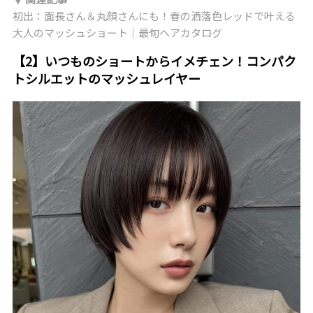
初出：面長さん＆丸顔さんにも！春の洒落色レッドで叶える
大人のマッシュショート｜最旬ヘアカタログ
【2】いつものショートからイメチェン！コンパク
トシルエットのマッシュレイヤー