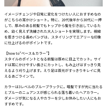
イメージチェンジや日常に変化をつけたい人におすすめなの
がこちらの耳かけショート。特に、20代後半から30代に一押
しで、厚みのある前髪でもトップから髪を引き出しているた
め、幼く見えず洗練された大人ショートを実現します。視線
を惹きつける長めバングは、スタイリングでエアリーな印象
に仕上げるのがポイントです。
【how to“ベース＆カラー”】
スタイルのポイントとなる前髪は厚めに目上でカット。サイ
ドは耳にかけやすい長さにカットし、もみ上げはすっきり見
えるよう刈り上げます。えり足は首元がすっきりキレイに見
えるあごラインで。
カラーは3レベルのブルーブラックに。暗髪ですが光に当たる
とブルーのニュアンスが感じられる落ち着いたヘアカラー。
ダメージが気になる人やカラーを少しお休みしたい人にもお
すすめです。