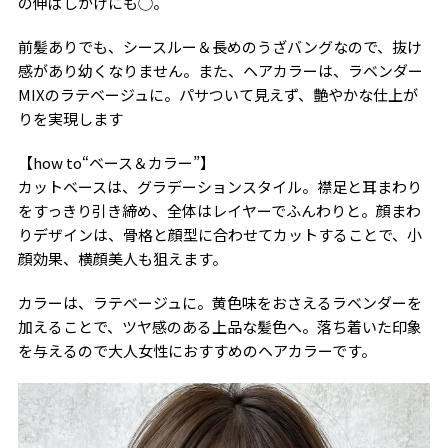
の伸ばしかけにも◯。
前髪ありでも、シースルー＆長めのうざバングなので、抜け
感があり幼くなりません。また、ヘアカラーは、ラベンダー
MIXのラテベージュに。パサついて見えず、艶やかな仕上が
りを実現します
【how to“ベース＆カラー”】
カットベースは、グラデーションスタイル。襟足と耳まわり
をすっきり引き締め、全体はレイヤーでふんわりと。顔まわ
りデザインは、骨格と顔型に合わせてカットすることで、小
顔効果、横顔美人も狙えます。
カラーは、ラテベージュに。黄色味をおさえるラベンダーを
加えることで、ツヤ感のある上品な髪色へ。落ち着いた印象
を与えるので大人女性におすすめのヘアカラーです。