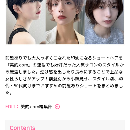
前髪ありでも大人っぽくこなれた印象になるショートヘアを
『美的.com』の連載でも好評だった人気サロンのスタイルか
ら厳選しました。透け感を出したり長めにすることで上品な
女性らしさがアップ！前髪別から小顔見せ、スタイル別、40
代・50代向けまでおすすめの前髪ありショートをまとめまし
た。
EDIT：
美的.com編集部
Contents