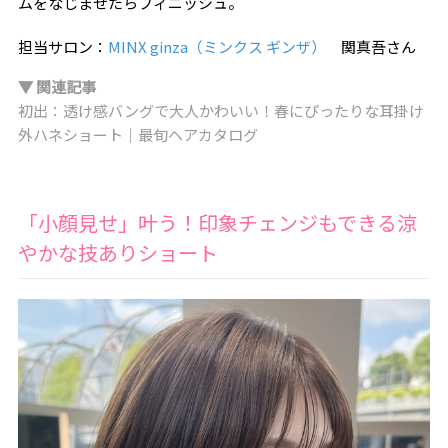
ムをなじませたらフィニッシュ。
担当サロン：
MINX ginza（ミンクス ギンザ）
関真吾さん
▼ 関連記事
初出：透け感バングで大人かわいい！春にぴったりな耳掛け
外ハネショート｜最旬ヘアカタログ
「小顔見せ」叶う！印象チェンジもできる涼
やかな技ありショート