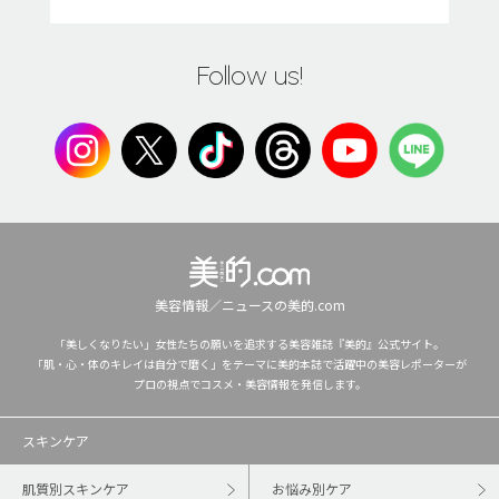
Follow us!
美容情報／ニュースの美的.com
「美しくなりたい」女性たちの願いを追求する美容雑誌『美的』公式サイト。
「肌・心・体のキレイは自分で磨く」をテーマに美的本誌で活躍中の美容レポーターが
プロの視点でコスメ・美容情報を発信します。
スキンケア
肌質別スキンケア
お悩み別ケア