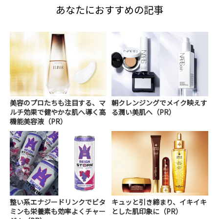
あなたにおすすめの記事
美容のプロたちも注目する、マ
朝クレンジングでメイク映えす
ルチ効果で健やかな肌へ導く高
る潤い美肌へ（PR）
機能美容液（PR）
整い系エナジードリンクでビタ
キュッと引き締まり、イキイキ
ミンも栄養素も効率よくチャー
とした肌印象に（PR）