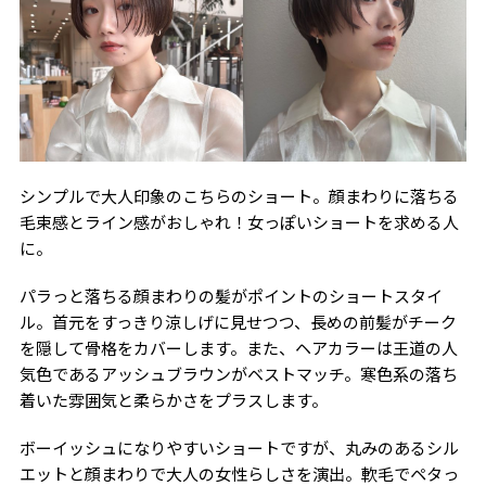
シンプルで大人印象のこちらのショート。顔まわりに落ちる
毛束感とライン感がおしゃれ！女っぽいショートを求める人
に。
パラっと落ちる顔まわりの髪がポイントのショートスタイ
ル。首元をすっきり涼しげに見せつつ、長めの前髪がチーク
を隠して骨格をカバーします。また、ヘアカラーは王道の人
気色であるアッシュブラウンがベストマッチ。寒色系の落ち
着いた雰囲気と柔らかさをプラスします。
ボーイッシュになりやすいショートですが、丸みのあるシル
エットと顔まわりで大人の女性らしさを演出。軟毛でペタっ