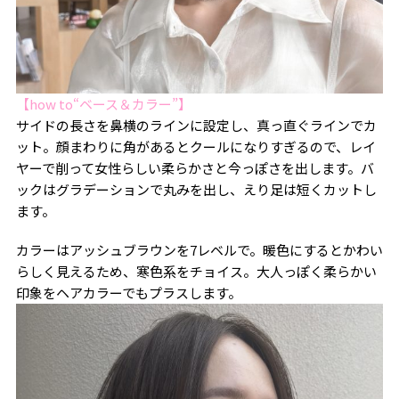
【how to“ベース＆カラー”】
サイドの長さを鼻横のラインに設定し、真っ直ぐラインでカ
ット。顔まわりに角があるとクールになりすぎるので、レイ
ヤーで削って女性らしい柔らかさと今っぽさを出します。バ
ックはグラデーションで丸みを出し、えり足は短くカットし
ます。
カラーはアッシュブラウンを7レベルで。暖色にするとかわい
らしく見えるため、寒色系をチョイス。大人っぽく柔らかい
印象をヘアカラーでもプラスします。