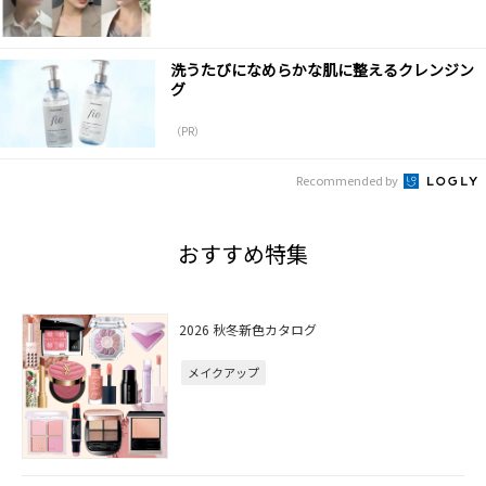
洗うたびになめらかな肌に整えるクレンジン
グ
（PR）
Recommended by
おすすめ特集
2026 秋冬新色カタログ
メイクアップ