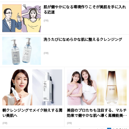
肌が健やかになる環境作りこそが美肌を手に入れ
る近道
(PR)
洗うたびになめらかな肌に整えるクレンジング
(PR)
朝クレンジングでメイク映えする潤
美容のプロたちも注目する、マルチ
い美肌へ
効果で健やかな肌へ導く高機能美容
液
(PR)
(PR)