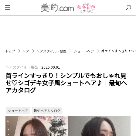
首ラインすっきり！シ
トップ
ヘア
ヘアスタイル・髪型
ショートヘア
ヘアスタイル・髪型
2025.09.01
首ラインすっきり！シンプルでもおしゃれ見
せ♡シゴデキ女子風ショートヘア♪｜最旬ヘ
アカタログ
ショートヘア
最旬ヘアカタログ