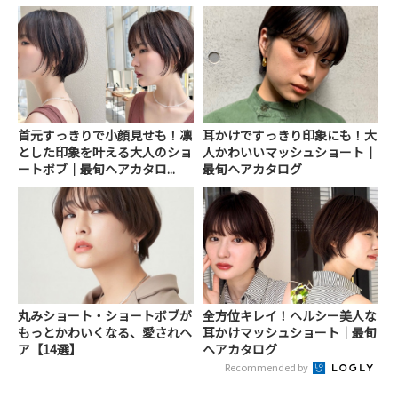
首元すっきりで小顔見せも！凛
耳かけですっきり印象にも！大
とした印象を叶える大人のショ
人かわいいマッシュショート｜
ートボブ｜最旬ヘアカタロ...
最旬ヘアカタログ
丸みショート・ショートボブが
全方位キレイ！ヘルシー美人な
もっとかわいくなる、愛されヘ
耳かけマッシュショート｜最旬
ア【14選】
ヘアカタログ
Recommended by