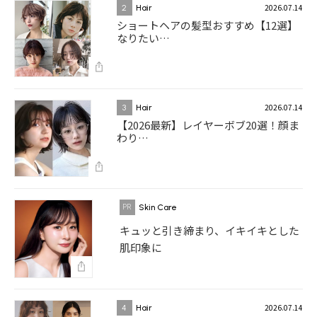
2026.07.14
2
Hair
ショートヘアの髪型おすすめ【12選】
なりたい…
2026.07.14
3
Hair
【2026最新】レイヤーボブ20選！顔ま
わり…
Skin Care
キュッと引き締まり、イキイキとした
肌印象に
2026.07.14
4
Hair