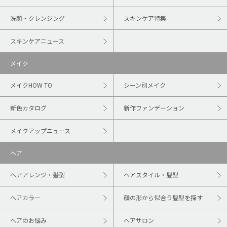
洗顔・クレンジング
スキンケア特集
スキンケアニュース
メイク
メイクHOW TO
シーン別メイク
新色カタログ
新作ファンデーション
メイクアップニュース
ヘア
ヘアアレンジ・髪型
ヘアスタイル・髪型
ヘアカラー
顔の形から似合う髪型を探す
ヘアのお悩み
ヘアサロン