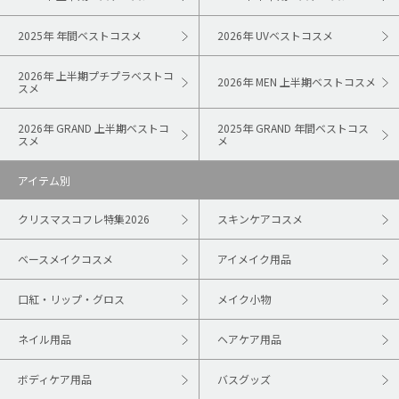
2025年 年間ベストコスメ
2026年 UVベストコスメ
2026年 上半期プチプラベストコ
2026年 MEN 上半期ベストコスメ
スメ
2026年 GRAND 上半期ベストコ
2025年 GRAND 年間ベストコス
スメ
メ
アイテム別
クリスマスコフレ特集2026
スキンケアコスメ
ベースメイクコスメ
アイメイク用品
口紅・リップ・グロス
メイク小物
ネイル用品
ヘアケア用品
ボディケア用品
バスグッズ