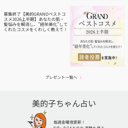
募集終了【美的GRANDベストコ
スメ2026上半期】あなたの肌・
髪悩みを解消し、”経年美化”して
くれたコスメをくわしく教えて！
プレゼント一覧へ
美的子ちゃん占い
毎週金曜夜更新！
8/8〜8/14までの 運勢を見る