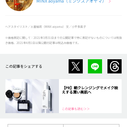
MINX aoyama（ミンクスアオヤマ）
ヘアスタイリスト／土屋結莉（MINX aoyama） 文／小平多英子
※価格表記に関して：2021年3月31日までの公開記事で特に表記がないものについては税抜
き価格、2021年4月1日以降公開の記事は税込み価格です。
この記事をシェアする
【PR】朝クレンジングでメイク映
えする潤い美肌へ
この記事も読む＞＞