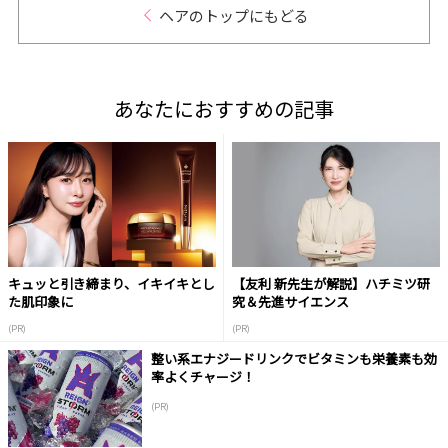
ヘアのトップにもどる
あなたにおすすめの記事
キュッと引き締まり、イキイキとし
【友利 新先生が解説】ハチミツ研
た肌印象に
究＆先進サイエンス
(PR)
(PR)
整い系エナジードリンクでビタミンも栄養素も効
率よくチャージ！
(PR)