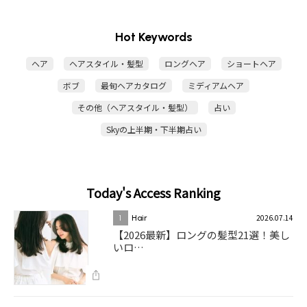
Hot Keywords
ヘア
ヘアスタイル・髪型
ロングヘア
ショートヘア
ボブ
最旬ヘアカタログ
ミディアムヘア
その他（ヘアスタイル・髪型）
占い
Skyの上半期・下半期占い
Today's Access Ranking
2026.07.14
1
Hair
【2026最新】ロングの髪型21選！美し
いロ…