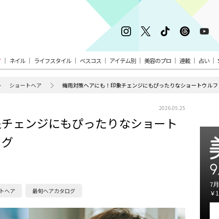
ア
ネイル
ライフスタイル
ベスコス
アイテム別
美容のプロ
連載
占い
ショートヘア
梅雨対策ヘアにも！印象チェンジにもぴったりなショートウルフ
2026.05.25
象チェンジにもぴったりなショート
ログ
9
7月
トヘア
最旬ヘアカタログ
￥1