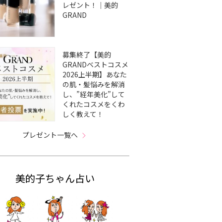
レゼント！｜美的
GRAND
募集終了【美的
GRANDベストコスメ
2026上半期】あなた
の肌・髪悩みを解消
し、”経年美化”して
くれたコスメをくわ
しく教えて！
プレゼント一覧へ
美的子ちゃん占い