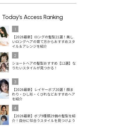
Today's Access Ranking
1
【2026最新】ロングの髪型21選！美し
いロングヘアの育て方からおすすめスタ
イル＆アレンジを紹介
2
ショートヘアの髪型おすすめ【12選】な
りたいスタイルが見つかる！
3
【2026最新】レイヤーボブ20選！顔ま
わり・ひし形・くびれなどおすすめヘア
を紹介
4
【2026最新】ボブ9種類29個の髪型を紹
介！自分に似合うスタイルを見つけよう