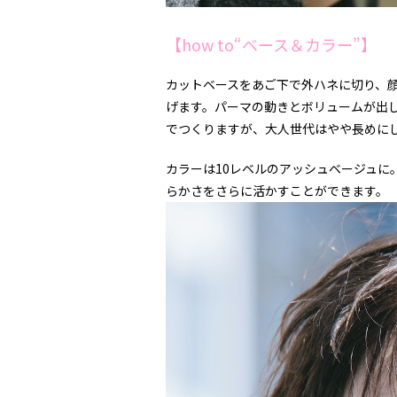
【how to“ベース＆カラー”】
カットベースをあご下で外ハネに切り、
げます。パーマの動きとボリュームが出
でつくりますが、大人世代はやや長めに
カラーは
10
レベルのアッシュベージュに
らかさをさらに活かすことができます。