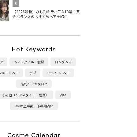
5
【2026最新】ひし形ミディアム13選！黄
金バランスのおすすめヘアを紹介
Hot Keywords
ア
ヘアスタイル・髪型
ロングヘア
ショートヘア
ボブ
ミディアムヘア
最旬ヘアカタログ
その他（ヘアスタイル・髪型）
占い
Skyの上半期・下半期占い
Cosme Calendar