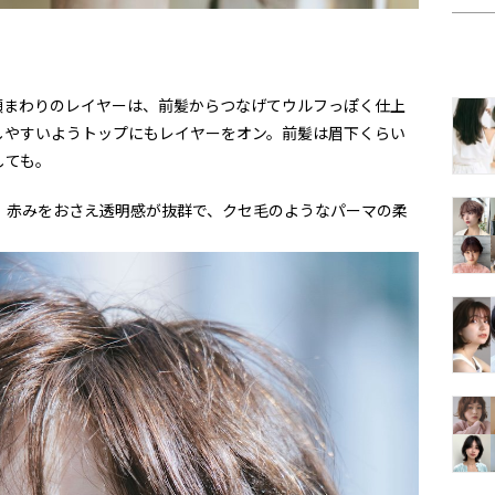
顔まわりのレイヤーは、前髪からつなげてウルフっぽく仕上
しやすいようトップにもレイヤーをオン。前髪は眉下くらい
しても。
。赤みをおさえ透明感が抜群で、クセ毛のようなパーマの柔