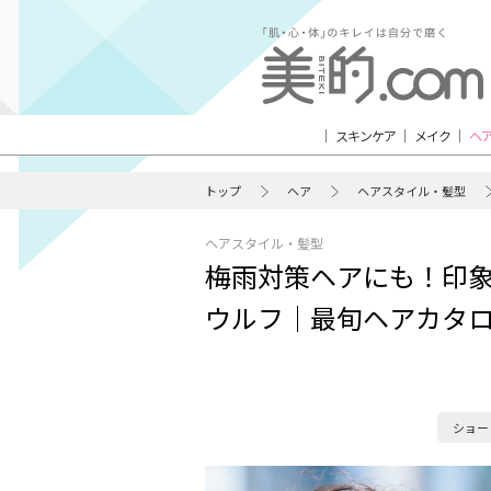
スキンケア
メイク
ヘ
トップ
ヘア
ヘアスタイル・髪型
ヘアスタイル・髪型
梅雨対策ヘアにも！印
ウルフ｜最旬ヘアカタ
ショー