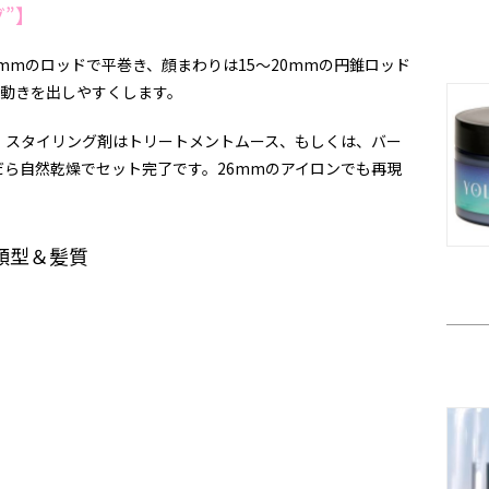
グ”】
mmのロッドで平巻き、顔まわりは15〜20mmの円錐ロッド
な動きを出しやすくします。
、スタイリング剤はトリートメントムース、もしくは、バー
だら自然乾燥でセット完了です。
26mm
のアイロンでも再現
顔型＆髪質