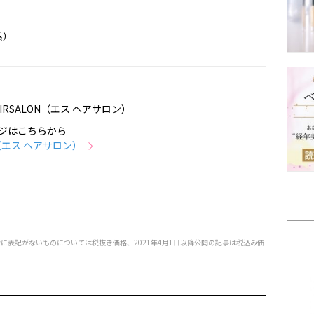
系）
IRSALON（エス ヘアサロン）
ジはこちらから
ON（エス ヘアサロン）
特に表記がないものについては税抜き価格、2021年4月1日以降公開の記事は税込み価