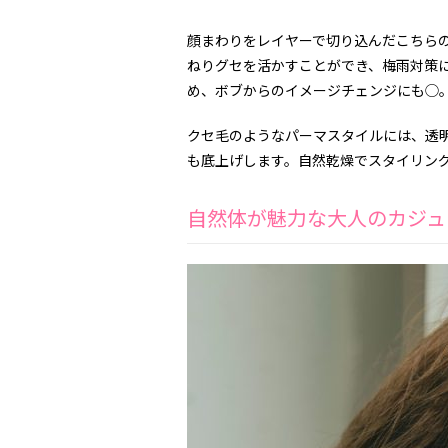
顔まわりをレイヤーで切り込んだこちら
ねりグセを活かすことができ、梅雨対策
め、ボブからのイメージチェンジにも◯
クセ毛のようなパーマスタイルには、透
も底上げします。自然乾燥でスタイリン
自然体が魅力な大人のカジュ