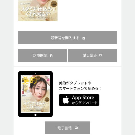
最新号を購入する
定期購読
試し読み
美的がタブレットや
スマートフォンで読める！
電子書籍