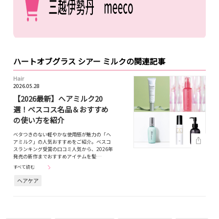
ハートオブグラス シアー ミルクの関連記事
Hair
2026.05.28
【2026最新】ヘアミルク20
選！べスコス名品＆おすすめ
の使い方を紹介
ベタつきのない軽やかな使用感が魅力の「ヘ
アミルク」の人気おすすめをご紹介。ベスコ
スランキング受賞の口コミ人気から、2026年
発売の新作までおすすめアイテムを髪…
すべて読む
ヘアケア