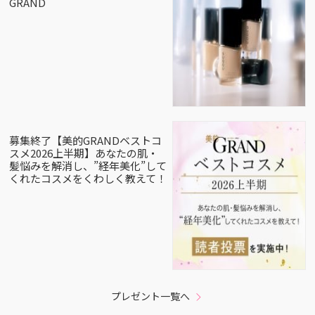
GRAND
募集終了【美的GRANDベストコ
スメ2026上半期】あなたの肌・
髪悩みを解消し、”経年美化”して
くれたコスメをくわしく教えて！
プレゼント一覧へ