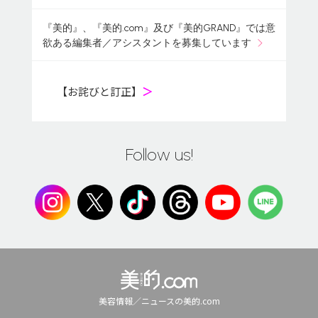
『美的』、『美的.com』及び『美的GRAND』では意
欲ある編集者／アシスタントを募集しています
【お詫びと訂正】
＞
Follow us!
美容情報／ニュースの美的.com