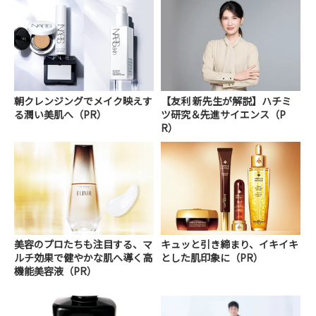
朝クレンジングでメイク映えす
【友利 新先生が解説】ハチミ
る潤い美肌へ（PR）
ツ研究＆先進サイエンス（P
R）
美容のプロたちも注目する、マ
キュッと引き締まり、イキイキ
ルチ効果で健やかな肌へ導く高
とした肌印象に（PR）
機能美容液（PR）