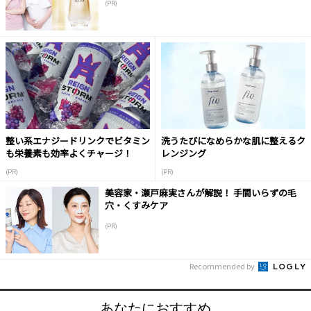
(PR)
整い系エナジードリンクでビタミン
洗うたびになめらかな肌に整えるク
も栄養素も効率よくチャージ！
レンジング
(PR)
(PR)
美容家・瀬戸麻実さんが解説！ 手間いらずの毛
穴・くすみケア
(PR)
Recommended by
あなたにおすすめ