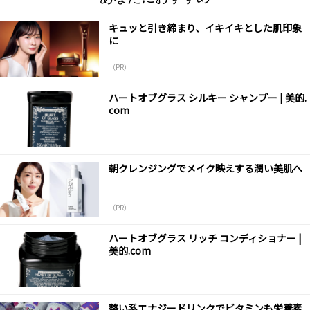
キュッと引き締まり、イキイキとした肌印象
に
（PR）
ハートオブグラス シルキー シャンプー | 美的.
com
朝クレンジングでメイク映えする潤い美肌へ
（PR）
ハートオブグラス リッチ コンディショナー |
美的.com
整い系エナジードリンクでビタミンも栄養素