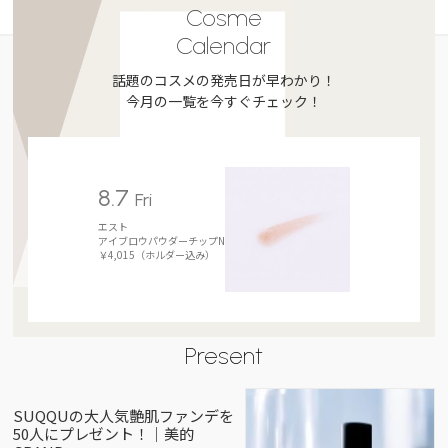
Cosme
Calendar
話題のコスメの発売日が早わかり！
今月の一覧を今すぐチェック！
8.7
Fri
エスト
アイブロウパウダーチップN
￥4,015（ホルダー込み）
Present
SUQQUの大人気艶肌ファンデを
50人にプレゼント！｜美的