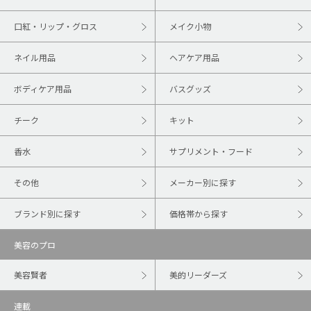
口紅・リップ・グロス
メイク小物
ネイル用品
ヘアケア用品
ボディケア用品
バスグッズ
チーク
キット
香水
サプリメント・フード
その他
メーカー別に探す
ブランド別に探す
価格帯から探す
美容のプロ
美容賢者
美的リーダーズ
連載