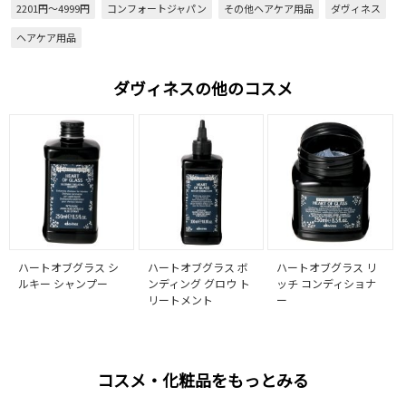
2201円～4999円
コンフォートジャパン
その他ヘアケア用品
ダヴィネス
ヘアケア用品
ダヴィネスの他のコスメ
ハートオブグラス シ
ハートオブグラス ボ
ハートオブグラス リ
ルキー シャンプー
ンディング グロウ ト
ッチ コンディショナ
リートメント
ー
コスメ・化粧品をもっとみる