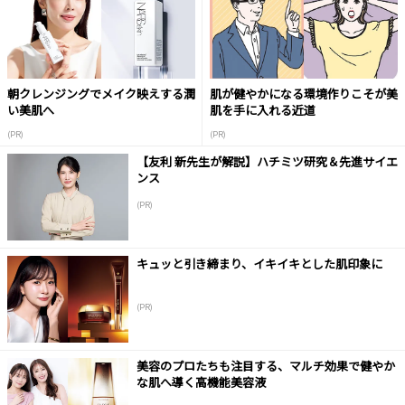
朝クレンジングでメイク映えする潤
肌が健やかになる環境作りこそが美
い美肌へ
肌を手に入れる近道
(PR)
(PR)
【友利 新先生が解説】ハチミツ研究＆先進サイエ
ンス
(PR)
キュッと引き締まり、イキイキとした肌印象に
(PR)
美容のプロたちも注目する、マルチ効果で健やか
な肌へ導く高機能美容液