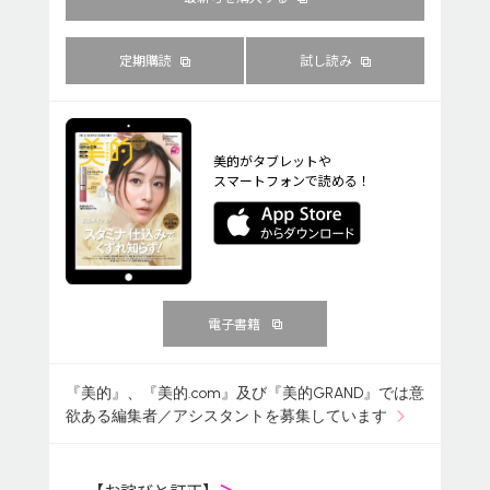
定期購読
試し読み
美的がタブレットや
スマートフォンで読める！
電子書籍
『美的』、『美的.com』及び『美的GRAND』では意
欲ある編集者／アシスタントを募集しています