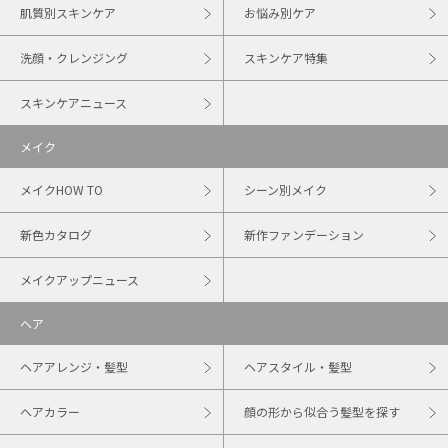
肌質別スキンケア
お悩み別ケア
洗顔・クレンジング
スキンケア特集
スキンケアニュース
メイク
メイクHOW TO
シーン別メイク
新色カタログ
新作ファンデーション
メイクアップニュース
ヘア
ヘアアレンジ・髪型
ヘアスタイル・髪型
ヘアカラー
顔の形から似合う髪型を探す