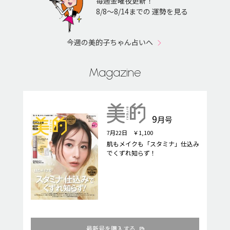
毎週金曜夜更新！
8/8〜8/14までの 運勢を見る
今週の美的子ちゃん占いへ
Magazine
9
月号
7月22日 ￥1,100
肌もメイクも「スタミナ」仕込み
でくずれ知らず！
最新号を購入する