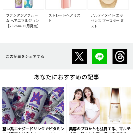
ファンタジアブルー
ストレートヘアミス
アルティメイト エッ
ム ヘアエマルジョン
ト
センス ブースター ミ
［2026年 10月発売］
スト
この記事をシェアする
あなたにおすすめの記事
整い系エナジードリンクでビタミン
美容のプロたちも注目する、マルチ