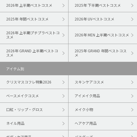
2026年 上半期ベストコスメ
2025年 下半期ベストコスメ
2025年 年間ベストコスメ
2026年 UVベストコスメ
2026年 上半期プチプラベストコ
2026年 MEN 上半期ベストコスメ
スメ
2026年 GRAND 上半期ベストコ
2025年 GRAND 年間ベストコス
スメ
メ
アイテム別
クリスマスコフレ特集2026
スキンケアコスメ
ベースメイクコスメ
アイメイク用品
口紅・リップ・グロス
メイク小物
ネイル用品
ヘアケア用品
ボディケア用品
バスグッズ