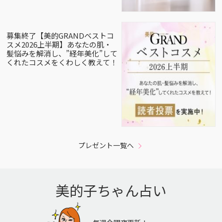
募集終了【美的GRANDベストコ
スメ2026上半期】あなたの肌・
髪悩みを解消し、”経年美化”して
くれたコスメをくわしく教えて！
プレゼント一覧へ
美的子ちゃん占い