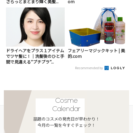
さらっとまとまり輝く美髪...
om
ドライヘアをプラス１アイテム
フェアリーマジックキット | 美
でツヤ髪に！｜洗髪後のひと手
的.com
間で見違える”プチプラ”...
Recommended by
Cosme
Calendar
話題のコスメの発売日が早わかり！
今月の一覧を今すぐチェック！