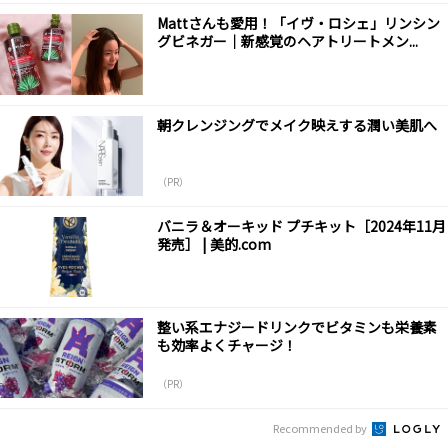
Mattさんも愛用！「イヴ・ロシェ」リンシン
グビネガー｜新感覚のヘアトリートメン...
朝クレンジングでメイク映えする潤い美肌へ
（PR）
バニラ＆オーキッド プチキット［2024年11月
発売］ | 美的.com
整い系エナジードリンクでビタミンも栄養素
も効率よくチャージ！
（PR）
Recommended by