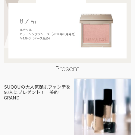
8.7
Fri
ルナソル
カラーリングブリーズ［2026年 8月発売］
￥4,840（ケース込み）
Present
SUQQUの大人気艶肌ファンデを
50人にプレゼント！｜美的
GRAND