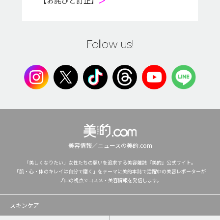
【お詫びと訂正】
＞
Follow us!
美容情報／ニュースの美的.com
「美しくなりたい」女性たちの願いを追求する美容雑誌『美的』公式サイト。
「肌・心・体のキレイは自分で磨く」をテーマに美的本誌で活躍中の美容レポーターが
プロの視点でコスメ・美容情報を発信します。
スキンケア