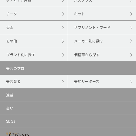
チーク
キット
香水
サプリメント・フード
その他
メーカー別に探す
ブランド別に探す
価格帯から探す
美容のプロ
美容賢者
美的リーダーズ
連載
占い
SDGs