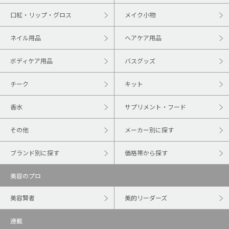
口紅・リップ・グロス
メイク小物
ネイル用品
ヘアケア用品
ボディケア用品
バスグッズ
チーク
キット
香水
サプリメント・フード
その他
メーカー別に探す
ブランド別に探す
価格帯から探す
美容のプロ
美容賢者
美的リーダーズ
連載