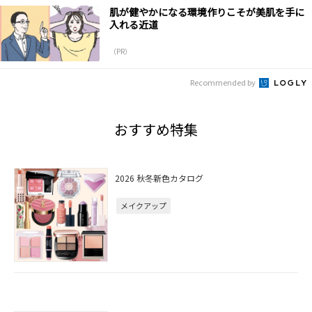
肌が健やかになる環境作りこそが美肌を手に
入れる近道
（PR）
Recommended by
おすすめ特集
2026 秋冬新色カタログ
メイクアップ