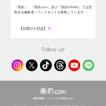
『美的』、『美的.com』及び『美的GRAND』では意
欲ある編集者／アシスタントを募集しています
【お詫びと訂正】
＞
Follow us!
美容情報／ニュースの美的.com