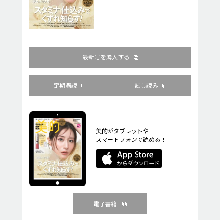
最新号を購入する
定期購読
試し読み
美的がタブレットや
スマートフォンで読める！
電子書籍