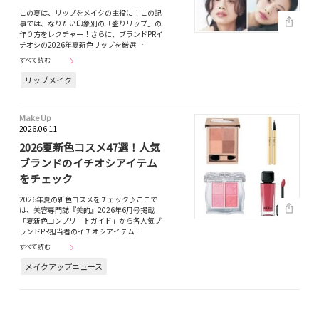
この夏は、リップをメイクの主役に！この記
事では、なりたい印象別の「盛りリップ」の
作り方をレクチャー！さらに、ブランドPRイ
チオシの2026年夏新色リップを厳選…
すべて読む
リップメイク
Make Up
2026.06.11
2026夏新色コスメ47選！人気
ブランドのイチオシアイテム
をチェック
2026年夏の新色コスメをチェック♪ここで
は、美容専門誌『美的』2026年6月号掲載
「夏新色コンプリートガイド」から各人気ブ
ランドPR担当者のイチオシアイテム…
すべて読む
メイクアップニュース