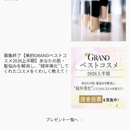
募集終了【美的GRANDベストコ
スメ2026上半期】あなたの肌・
髪悩みを解消し、”経年美化”して
くれたコスメをくわしく教えて！
プレゼント一覧へ