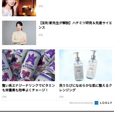
(PR)
【友利 新先生が解説】ハチミツ研究＆先進サイエ
ンス
(PR)
整い系エナジードリンクでビタミン
洗うたびになめらかな肌に整えるク
も栄養素も効率よくチャージ！
レンジング
(PR)
(PR)
Recommended by