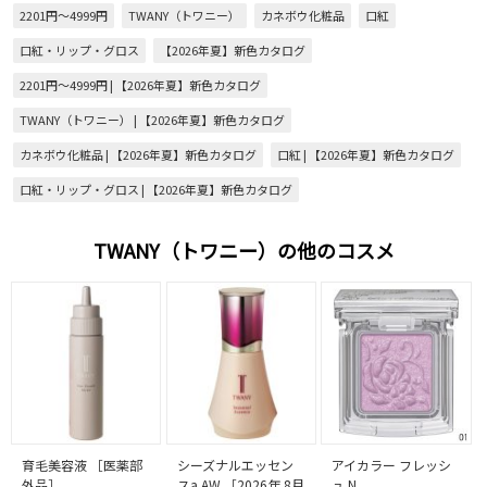
2201円～4999円
TWANY（トワニー）
カネボウ化粧品
口紅
口紅・リップ・グロス
【2026年夏】新色カタログ
2201円～4999円 | 【2026年夏】新色カタログ
TWANY（トワニー） | 【2026年夏】新色カタログ
カネボウ化粧品 | 【2026年夏】新色カタログ
口紅 | 【2026年夏】新色カタログ
口紅・リップ・グロス | 【2026年夏】新色カタログ
TWANY（トワニー）の他のコスメ
育毛美容液 ［医薬部
シーズナルエッセン
アイカラー フレッシ
外品］
スa AW ［2026年 8月
ュ N