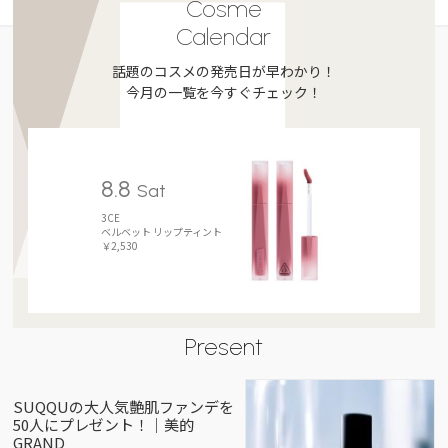
Cosme
Calendar
話題のコスメの発売日が早わかり！
今月の一覧を今すぐチェック！
8.8
Sat
3CE
ベルベット リップティント
￥2,530
Present
SUQQUの大人気艶肌ファンデを
50人にプレゼント！｜美的
GRAND