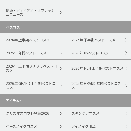
健康・ボディケア・リフレッシ
ュニュース
ベスコス
2026年 上半期ベストコスメ
2025年 下半期ベストコスメ
2025年 年間ベストコスメ
2026年 UVベストコスメ
2026年 上半期プチプラベストコ
2026年 MEN 上半期ベストコスメ
スメ
2026年 GRAND 上半期ベストコ
2025年 GRAND 年間ベストコス
スメ
メ
アイテム別
クリスマスコフレ特集2026
スキンケアコスメ
ベースメイクコスメ
アイメイク用品