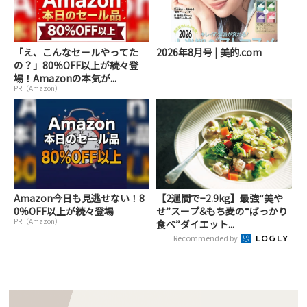
「え、こんなセールやってた
2026年8月号 | 美的.com
の？」80％OFF以上が続々登
場！Amazonの本気が...
PR（Amazon）
Amazon今日も見逃せない！8
【2週間で−2.9kg】最強“美や
0%OFF以上が続々登場
せ”スープ&もち麦の“ばっかり
PR（Amazon）
食べ”ダイエット...
Recommended by