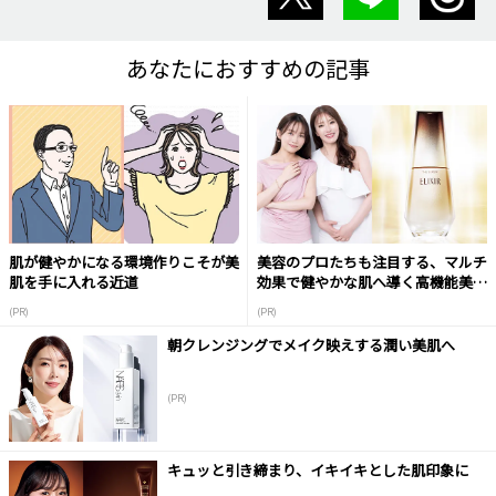
あなたにおすすめの記事
肌が健やかになる環境作りこそが美
美容のプロたちも注目する、マルチ
肌を手に入れる近道
効果で健やかな肌へ導く高機能美容
液
(PR)
(PR)
朝クレンジングでメイク映えする潤い美肌へ
(PR)
キュッと引き締まり、イキイキとした肌印象に