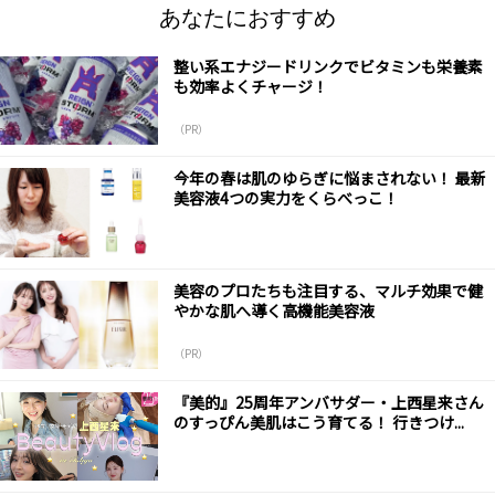
あなたにおすすめ
整い系エナジードリンクでビタミンも栄養素
も効率よくチャージ！
（PR）
今年の春は肌のゆらぎに悩まされない！ 最新
美容液4つの実力をくらべっこ！
美容のプロたちも注目する、マルチ効果で健
やかな肌へ導く高機能美容液
（PR）
『美的』25周年アンバサダー・上西星来さん
のすっぴん美肌はこう育てる！ 行きつけ...