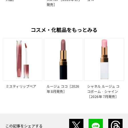
発売］
コスメ・化粧品をもっとみる
ミスティリップベア
ルージュ ココ［2026
シャネル ルージュ コ
年 8月発売］
コボーム‐シャイン
［2026年 7月発売］
この記事をシェアする